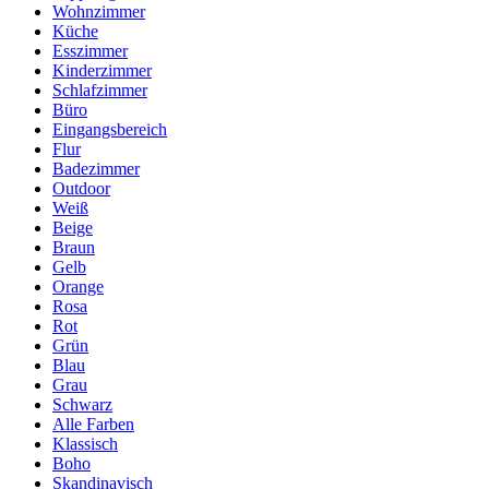
Wohnzimmer
Küche
Esszimmer
Kinderzimmer
Schlafzimmer
Büro
Eingangsbereich
Flur
Badezimmer
Outdoor
Weiß
Beige
Braun
Gelb
Orange
Rosa
Rot
Grün
Blau
Grau
Schwarz
Alle Farben
Klassisch
Boho
Skandinavisch