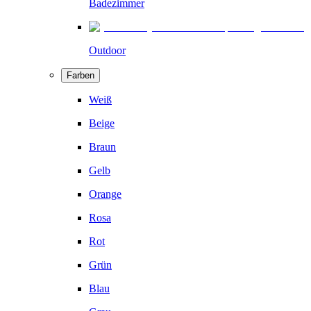
Badezimmer
Outdoor
Farben
Weiß
Beige
Braun
Gelb
Orange
Rosa
Rot
Grün
Blau