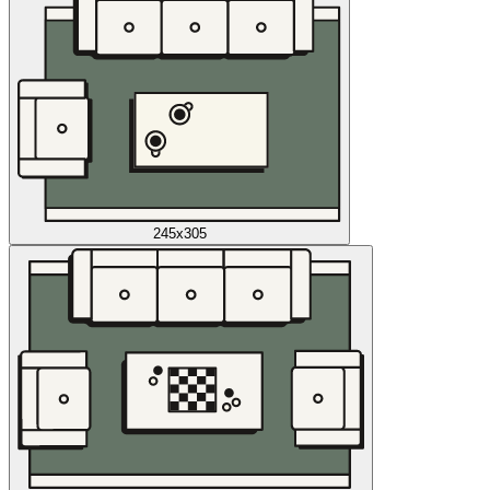
245x305