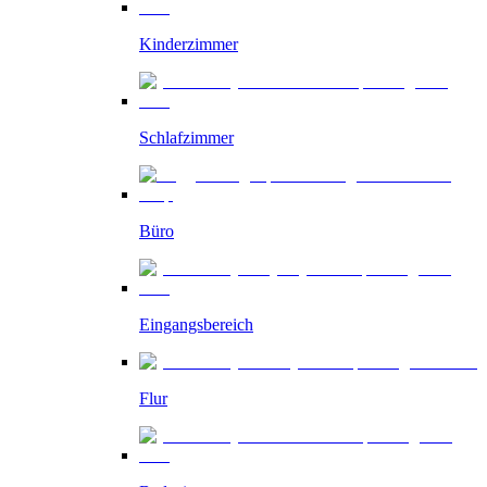
Kinderzimmer
Schlafzimmer
Büro
Eingangsbereich
Flur