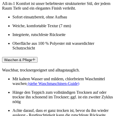
All-in-1 Komfort ist unser beliebtester strukturierter Stil, der jedem
Raum Tiefe und ein elegantes Finish verleiht.
Sofort einsatzbereit, ohne Aufbau
Weiche, komfortable Textur (7 mm)
Integrierte, rutschfeste Rückseite
Oberfläche aus 100 % Polyester mit wasserdichter
Schutzschicht
Waschen & Pflege
Waschbar, trocknergeeignet und alltagstauglich.
Mit kaltem Wasser und mildem, chlorfreiem Waschmittel
waschen
(siehe Waschmaschinen-Guide)
Hänge den Teppich zum vollständigen Trocknen auf oder
trockne ihn schonend im Trockner; ggf. ist ein zweiter Zyklus
nötig
Achte darauf, dass er ganz trocken ist, bevor du ihn wieder
auslegst - Restfeuchtigkeit kann die rutschfeste Rückseite