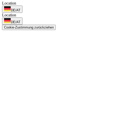
Location
DE/AT
Location
DE/AT
Cookie-Zustimmung zurückziehen