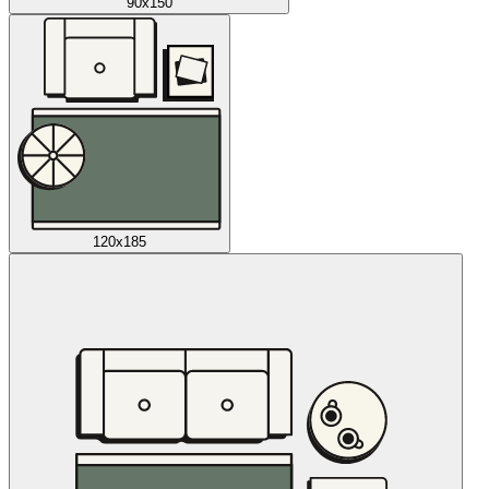
90x150
120x185