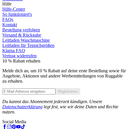
Hilfe
Hilfe-Center
So funktioniert's
FAQs
Kontakt
Bestellung verfolgen
Versand & Rückgabe
Leitfaden Waschmaschine
Leitfaden für Teppichgrößen
Klarna FAQ
Vertrag widerrufen
10 % Rabatt erhalten
Melde dich an, um 10 % Rabatt auf deine erste Bestellung sowie für
Angebote, Aktionen und andere Werbemitteilungen von Ruggable
zu erhalten.
Registrieren
Phone
Du kannst das Abonnement jederzeit kündigen. Unsere
Datenschutzerklärung
legt fest, wie wir deine Daten und Rechte
nutzen.
Social Media