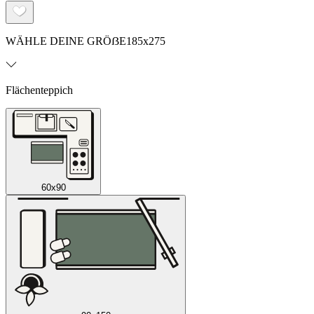
WÄHLE DEINE GRÖẞE
185x275
Flächenteppich
60x90