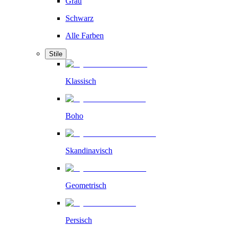
Grau
Schwarz
Alle Farben
Stile
Klassisch
Boho
Skandinavisch
Geometrisch
Persisch