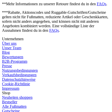
**Mehr Informationen zu unserer Retoure findest du in den
FAQs
.
***Rabatte, Aktionscodes und Ruggable-Gutschriften/Gutscheine
gelten nicht für Fußmatten, reduzierte Artikel oder Geschenkkarten,
sofern nicht anders angegeben, und können nicht mit anderen
Angeboten kombiniert werden. Eine vollständige Liste der
Ausnahmen findest du in den
FAQs
.
Unternehmen
Über uns
Unser Team
Blog
Bewertungen
B2B-Programm
Presse
Nutzungsbedingungen
Verkaufsbedingungen
Datenschutzhinweise
Cookie-Richtlinie
Impressum
Shop
Neuheiten shoppen
Bestseller
Alle Fußmatten
Gutscheine