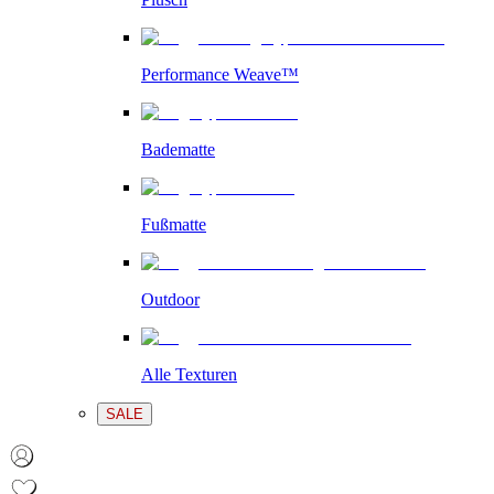
Performance Weave™
Badematte
Fußmatte
Outdoor
Alle Texturen
SALE