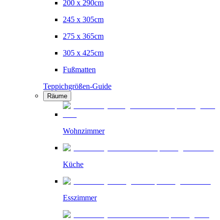
200 x 290cm
245 x 305cm
275 x 365cm
305 x 425cm
Fußmatten
Teppichgrößen-Guide
Räume
Wohnzimmer
Küche
Esszimmer