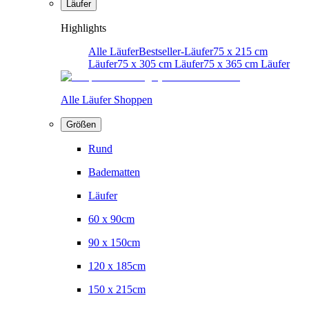
Läufer
Highlights
Alle Läufer
Bestseller-Läufer
75 x 215 cm
Läufer
75 x 305 cm Läufer
75 x 365 cm Läufer
Alle Läufer Shoppen
Größen
Rund
Badematten
Läufer
60 x 90cm
90 x 150cm
120 x 185cm
150 x 215cm