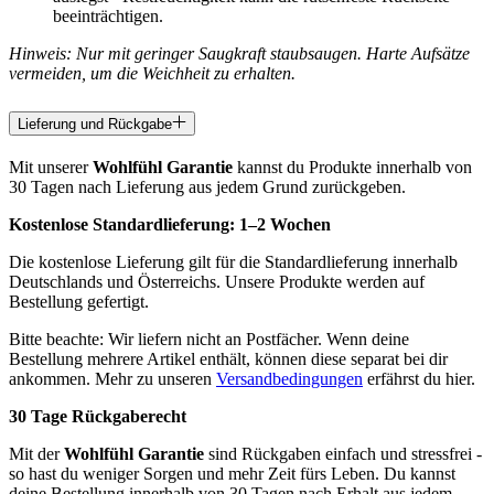
beeinträchtigen.
Hinweis: Nur mit geringer Saugkraft staubsaugen. Harte Aufsätze
vermeiden, um die Weichheit zu erhalten.
Lieferung und Rückgabe
Mit unserer
Wohlfühl Garantie
kannst du Produkte innerhalb von
30 Tagen nach Lieferung aus jedem Grund zurückgeben.
Kostenlose Standardlieferung:
1–2 Wochen
Die kostenlose Lieferung gilt für die Standardlieferung innerhalb
Deutschlands und Österreichs. Unsere Produkte werden auf
Bestellung gefertigt.
Bitte beachte: Wir liefern nicht an Postfächer. Wenn deine
Bestellung mehrere Artikel enthält, können diese separat bei dir
ankommen. Mehr zu unseren
Versandbedingungen
erfährst du hier.
30 Tage Rückgaberecht
Mit der
Wohlfühl Garantie
sind Rückgaben einfach und stressfrei -
so hast du weniger Sorgen und mehr Zeit fürs Leben. Du kannst
deine Bestellung innerhalb von 30 Tagen nach Erhalt aus jedem