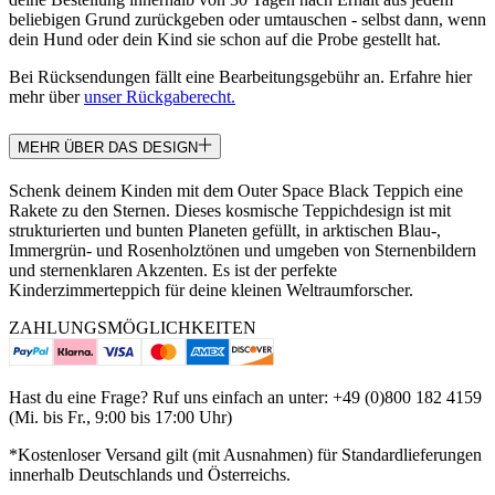
beliebigen Grund zurückgeben oder umtauschen - selbst dann, wenn
dein Hund oder dein Kind sie schon auf die Probe gestellt hat.
Bei Rücksendungen fällt eine Bearbeitungsgebühr an. Erfahre hier
mehr über
unser Rückgaberecht.
MEHR ÜBER DAS DESIGN
Schenk deinem Kinden mit dem Outer Space Black Teppich eine
Rakete zu den Sternen. Dieses kosmische Teppichdesign ist mit
strukturierten und bunten Planeten gefüllt, in arktischen Blau-,
Immergrün- und Rosenholztönen und umgeben von Sternenbildern
und sternenklaren Akzenten. Es ist der perfekte
Kinderzimmerteppich für deine kleinen Weltraumforscher.
ZAHLUNGSMÖGLICHKEITEN
Hast du eine Frage? Ruf uns einfach an unter: +49 (0)800 182 4159
(Mi. bis Fr., 9:00 bis 17:00 Uhr)
*Kostenloser Versand gilt (mit Ausnahmen) für Standardlieferungen
innerhalb Deutschlands und Österreichs.