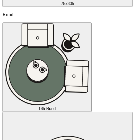
75x305
Rund
185 Rund