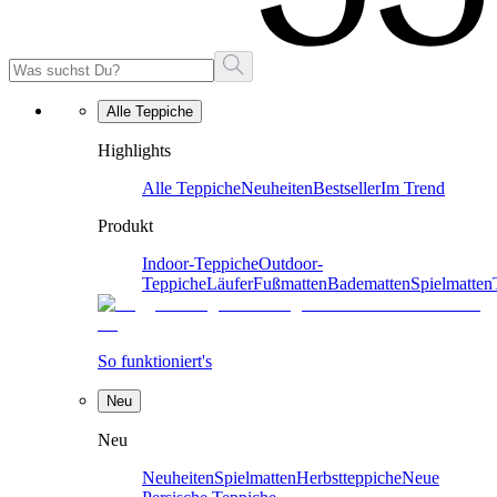
Alle Teppiche
Highlights
Alle Teppiche
Neuheiten
Bestseller
Im Trend
Produkt
Indoor-Teppiche
Outdoor-
Teppiche
Läufer
Fußmatten
Badematten
Spielmatten
So funktioniert's
Neu
Neu
Neuheiten
Spielmatten
Herbstteppiche
Neue