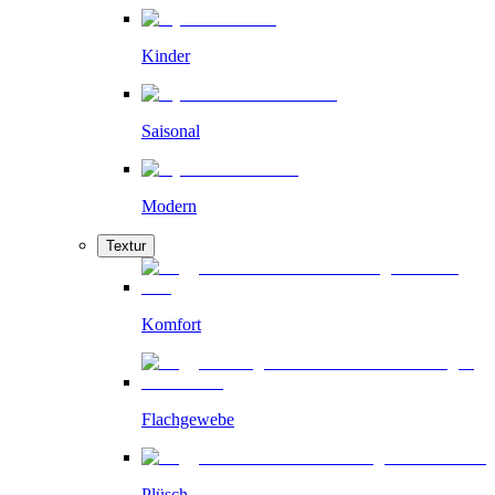
Kinder
Saisonal
Modern
Textur
Komfort
Flachgewebe
Plüsch