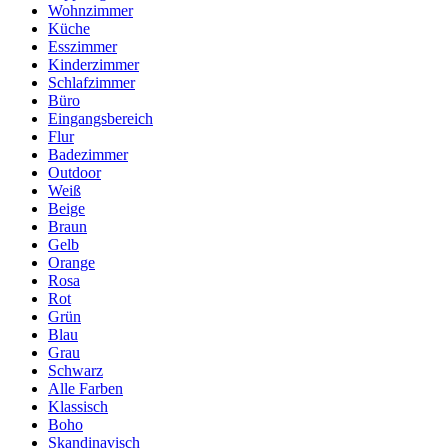
Wohnzimmer
Küche
Esszimmer
Kinderzimmer
Schlafzimmer
Büro
Eingangsbereich
Flur
Badezimmer
Outdoor
Weiß
Beige
Braun
Gelb
Orange
Rosa
Rot
Grün
Blau
Grau
Schwarz
Alle Farben
Klassisch
Boho
Skandinavisch