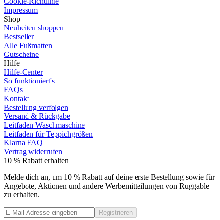
Cookie-Richtlinie
Impressum
Shop
Neuheiten shoppen
Bestseller
Alle Fußmatten
Gutscheine
Hilfe
Hilfe-Center
So funktioniert's
FAQs
Kontakt
Bestellung verfolgen
Versand & Rückgabe
Leitfaden Waschmaschine
Leitfaden für Teppichgrößen
Klarna FAQ
Vertrag widerrufen
10 % Rabatt erhalten
Melde dich an, um 10 % Rabatt auf deine erste Bestellung sowie für
Angebote, Aktionen und andere Werbemitteilungen von Ruggable
zu erhalten.
Registrieren