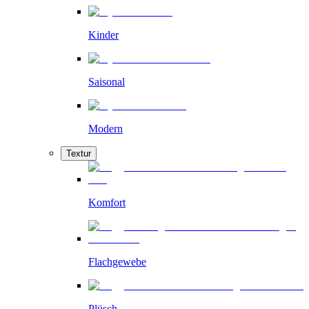
Kinder
Saisonal
Modern
Textur
Komfort
Flachgewebe
Plüsch