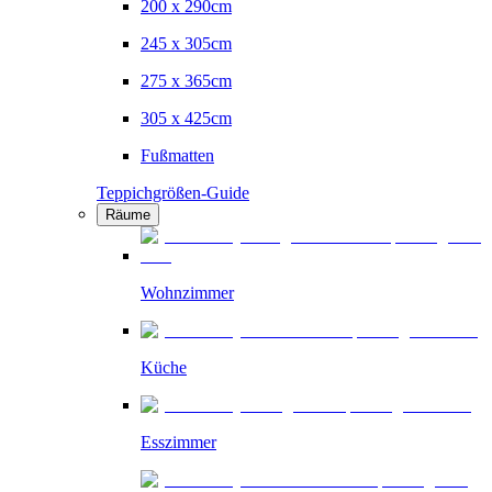
200 x 290cm
245 x 305cm
275 x 365cm
305 x 425cm
Fußmatten
Teppichgrößen-Guide
Räume
Wohnzimmer
Küche
Esszimmer