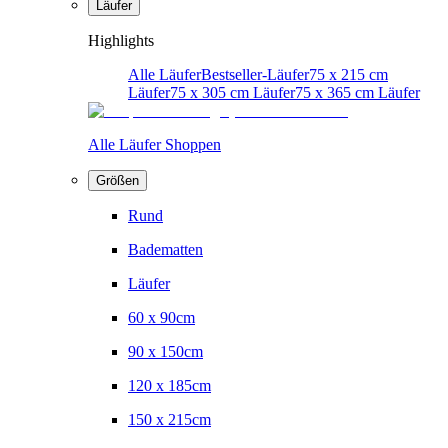
Läufer
Highlights
Alle Läufer
Bestseller-Läufer
75 x 215 cm
Läufer
75 x 305 cm Läufer
75 x 365 cm Läufer
Alle Läufer Shoppen
Größen
Rund
Badematten
Läufer
60 x 90cm
90 x 150cm
120 x 185cm
150 x 215cm