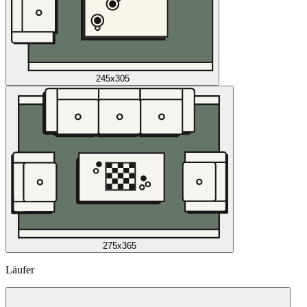
245x305
275x365
Läufer