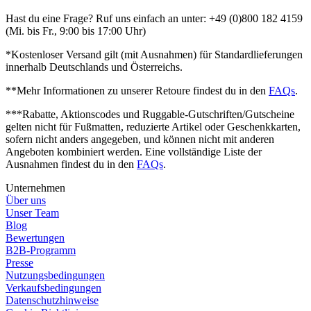
Hast du eine Frage? Ruf uns einfach an unter: +49 (0)800 182 4159
(Mi. bis Fr., 9:00 bis 17:00 Uhr)
*Kostenloser Versand gilt (mit Ausnahmen) für Standardlieferungen
innerhalb Deutschlands und Österreichs.
**Mehr Informationen zu unserer Retoure findest du in den
FAQs
.
***Rabatte, Aktionscodes und Ruggable-Gutschriften/Gutscheine
gelten nicht für Fußmatten, reduzierte Artikel oder Geschenkkarten,
sofern nicht anders angegeben, und können nicht mit anderen
Angeboten kombiniert werden. Eine vollständige Liste der
Ausnahmen findest du in den
FAQs
.
Unternehmen
Über uns
Unser Team
Blog
Bewertungen
B2B-Programm
Presse
Nutzungsbedingungen
Verkaufsbedingungen
Datenschutzhinweise