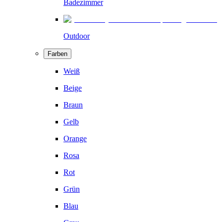
Badezimmer
Outdoor
Farben
Weiß
Beige
Braun
Gelb
Orange
Rosa
Rot
Grün
Blau