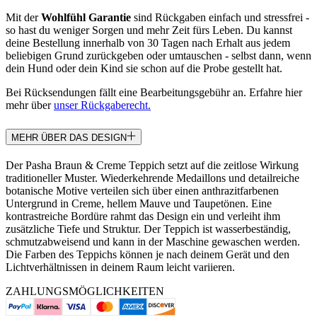
Mit der
Wohlfühl Garantie
sind Rückgaben einfach und stressfrei -
so hast du weniger Sorgen und mehr Zeit fürs Leben. Du kannst
deine Bestellung innerhalb von 30 Tagen nach Erhalt aus jedem
beliebigen Grund zurückgeben oder umtauschen - selbst dann, wenn
dein Hund oder dein Kind sie schon auf die Probe gestellt hat.
Bei Rücksendungen fällt eine Bearbeitungsgebühr an. Erfahre hier
mehr über
unser Rückgaberecht.
MEHR ÜBER DAS DESIGN
Der Pasha Braun & Creme Teppich setzt auf die zeitlose Wirkung
traditioneller Muster. Wiederkehrende Medaillons und detailreiche
botanische Motive verteilen sich über einen anthrazitfarbenen
Untergrund in Creme, hellem Mauve und Taupetönen. Eine
kontrastreiche Bordüre rahmt das Design ein und verleiht ihm
zusätzliche Tiefe und Struktur. Der Teppich ist wasserbeständig,
schmutzabweisend und kann in der Maschine gewaschen werden.
Die Farben des Teppichs können je nach deinem Gerät und den
Lichtverhältnissen in deinem Raum leicht variieren.
ZAHLUNGSMÖGLICHKEITEN