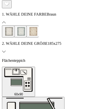
1. WÄHLE DEINE FARBE
Braun
2. WÄHLE DEINE GRÖẞE
185x275
Flächenteppich
60x90