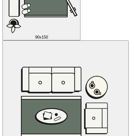
90x150