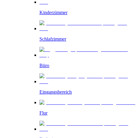
Kinderzimmer
Schlafzimmer
Büro
Eingangsbereich
Flur