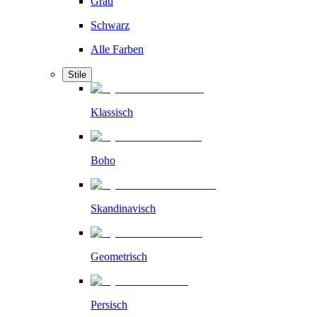
Grau
Schwarz
Alle Farben
Stile
Klassisch
Boho
Skandinavisch
Geometrisch
Persisch