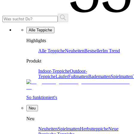
Alle Teppiche
Highlights
Alle Teppiche
Neuheiten
Bestseller
Im Trend
Produkt
Indoor-Teppiche
Outdoor-
Teppiche
Läufer
Fußmatten
Badematten
Spielmatten
So funktioniert's
Neu
Neu
Neuheiten
Spielmatten
Herbstteppiche
Neue