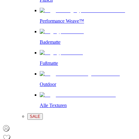
Performance Weave™
Badematte
Fußmatte
Outdoor
Alle Texturen
SALE