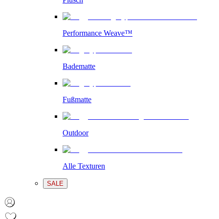
Performance Weave™
Badematte
Fußmatte
Outdoor
Alle Texturen
SALE