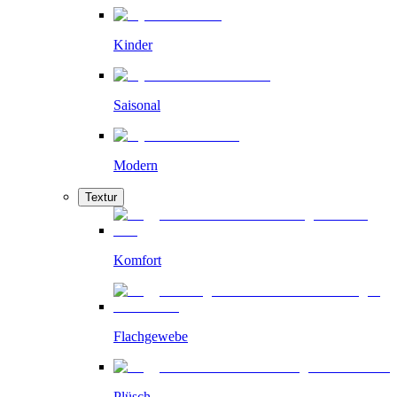
Kinder
Saisonal
Modern
Textur
Komfort
Flachgewebe
Plüsch