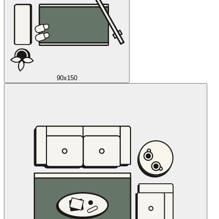
90x150