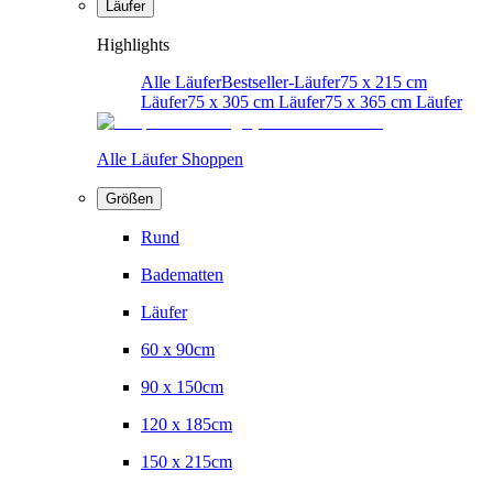
Läufer
Highlights
Alle Läufer
Bestseller-Läufer
75 x 215 cm
Läufer
75 x 305 cm Läufer
75 x 365 cm Läufer
Alle Läufer Shoppen
Größen
Rund
Badematten
Läufer
60 x 90cm
90 x 150cm
120 x 185cm
150 x 215cm