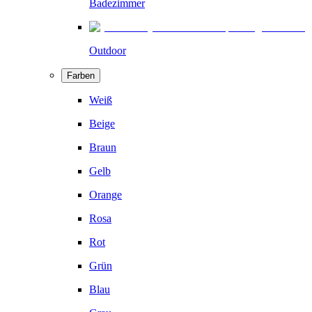
Badezimmer
Outdoor
Farben
Weiß
Beige
Braun
Gelb
Orange
Rosa
Rot
Grün
Blau