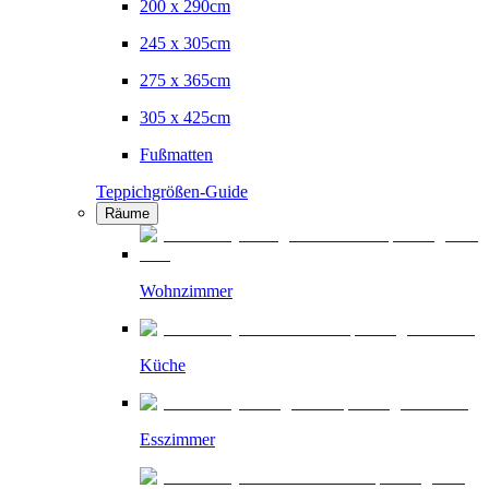
200 x 290cm
245 x 305cm
275 x 365cm
305 x 425cm
Fußmatten
Teppichgrößen-Guide
Räume
Wohnzimmer
Küche
Esszimmer