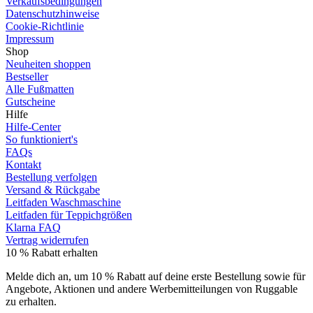
Verkaufsbedingungen
Datenschutzhinweise
Cookie-Richtlinie
Impressum
Shop
Neuheiten shoppen
Bestseller
Alle Fußmatten
Gutscheine
Hilfe
Hilfe-Center
So funktioniert's
FAQs
Kontakt
Bestellung verfolgen
Versand & Rückgabe
Leitfaden Waschmaschine
Leitfaden für Teppichgrößen
Klarna FAQ
Vertrag widerrufen
10 % Rabatt erhalten
Melde dich an, um 10 % Rabatt auf deine erste Bestellung sowie für
Angebote, Aktionen und andere Werbemitteilungen von Ruggable
zu erhalten.