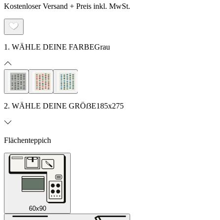
Kostenloser Versand + Preis inkl. MwSt.
1. WÄHLE DEINE FARBE
Grau
2. WÄHLE DEINE GRÖẞE
185x275
Flächenteppich
60x90