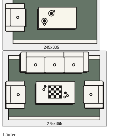
245x305
275x365
Läufer