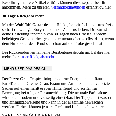
Bestellung mehrere Artikel enthält, können diese separat bei dir
ankommen. Mehr zu unseren
Versandbedingungen
erfährst du hier.
30 Tage Rückgaberecht
Mit der
Wohlfühl Garantie
sind Rückgaben einfach und stressfrei -
so hast du weniger Sorgen und mehr Zeit fürs Leben. Du kannst
deine Bestellung innerhalb von 30 Tagen nach Erhalt aus jedem
beliebigen Grund zurückgeben oder umtauschen - selbst dann, wenn
dein Hund oder dein Kind sie schon auf die Probe gestellt hat.
Bei Rücksendungen fällt eine Bearbeitungsgebühr an. Erfahre hier
mehr über
unser Rückgaberecht.
MEHR ÜBER DAS DESIGN
Der Pezzo Grau Teppich bringt moderne Energie in den Raum.
Farbflächen in Creme, Grau, Braun und Anthrazit bilden versetzte
Säulen auf einem sanft grauen Hintergrund und sorgen für
Bewegung bei ruhiger Gesamtwirkung. Die neutrale Farbpalette
wirkt klar, modern und vielseitig einsetzbar. Der Teppich ist wasser-
und schmutzabweisend und kann in der Maschine gewaschen
werden. Farben können je nach Gerät und Licht leicht variieren.
ZAHLUNGSMÖGLICHKEITEN