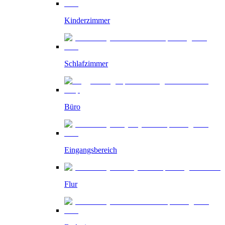
Kinderzimmer
Schlafzimmer
Büro
Eingangsbereich
Flur