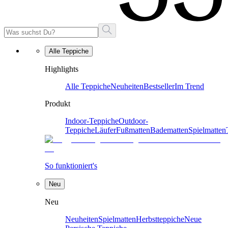
Alle Teppiche
Highlights
Alle Teppiche
Neuheiten
Bestseller
Im Trend
Produkt
Indoor-Teppiche
Outdoor-
Teppiche
Läufer
Fußmatten
Badematten
Spielmatten
So funktioniert's
Neu
Neu
Neuheiten
Spielmatten
Herbstteppiche
Neue