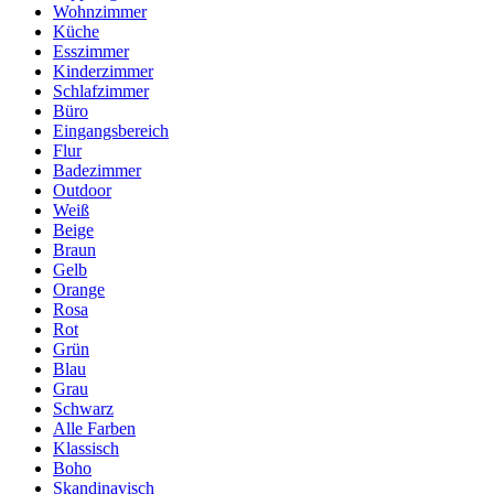
Wohnzimmer
Küche
Esszimmer
Kinderzimmer
Schlafzimmer
Büro
Eingangsbereich
Flur
Badezimmer
Outdoor
Weiß
Beige
Braun
Gelb
Orange
Rosa
Rot
Grün
Blau
Grau
Schwarz
Alle Farben
Klassisch
Boho
Skandinavisch