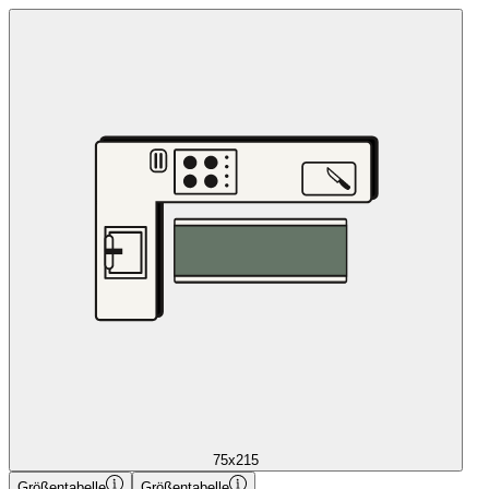
75x215
Größentabelle
Größentabelle