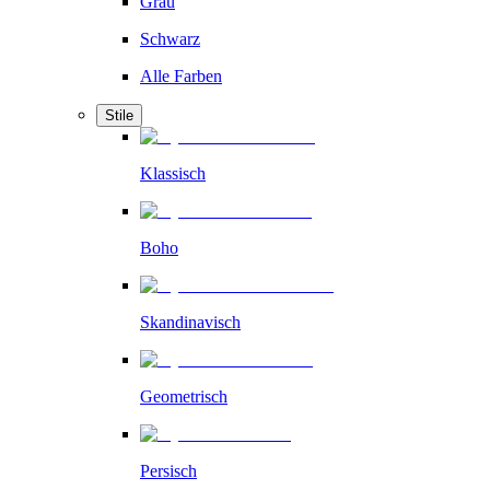
Grau
Schwarz
Alle Farben
Stile
Klassisch
Boho
Skandinavisch
Geometrisch
Persisch