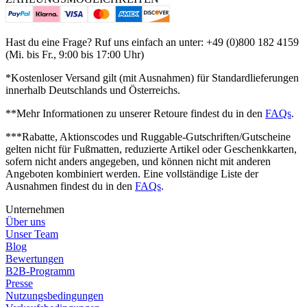
Hast du eine Frage? Ruf uns einfach an unter: +49 (0)800 182 4159
(Mi. bis Fr., 9:00 bis 17:00 Uhr)
*Kostenloser Versand gilt (mit Ausnahmen) für Standardlieferungen
innerhalb Deutschlands und Österreichs.
**Mehr Informationen zu unserer Retoure findest du in den
FAQs
.
***Rabatte, Aktionscodes und Ruggable-Gutschriften/Gutscheine
gelten nicht für Fußmatten, reduzierte Artikel oder Geschenkkarten,
sofern nicht anders angegeben, und können nicht mit anderen
Angeboten kombiniert werden. Eine vollständige Liste der
Ausnahmen findest du in den
FAQs
.
Unternehmen
Über uns
Unser Team
Blog
Bewertungen
B2B-Programm
Presse
Nutzungsbedingungen