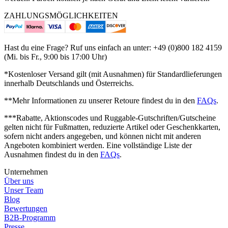
ZAHLUNGSMÖGLICHKEITEN
Hast du eine Frage? Ruf uns einfach an unter: +49 (0)800 182 4159
(Mi. bis Fr., 9:00 bis 17:00 Uhr)
*Kostenloser Versand gilt (mit Ausnahmen) für Standardlieferungen
innerhalb Deutschlands und Österreichs.
**Mehr Informationen zu unserer Retoure findest du in den
FAQs
.
***Rabatte, Aktionscodes und Ruggable-Gutschriften/Gutscheine
gelten nicht für Fußmatten, reduzierte Artikel oder Geschenkkarten,
sofern nicht anders angegeben, und können nicht mit anderen
Angeboten kombiniert werden.
Eine vollständige Liste der
Ausnahmen findest du in den
FAQs
.
Unternehmen
Über uns
Unser Team
Blog
Bewertungen
B2B-Programm
Presse