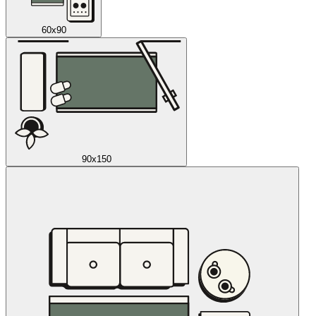
60x90
90x150