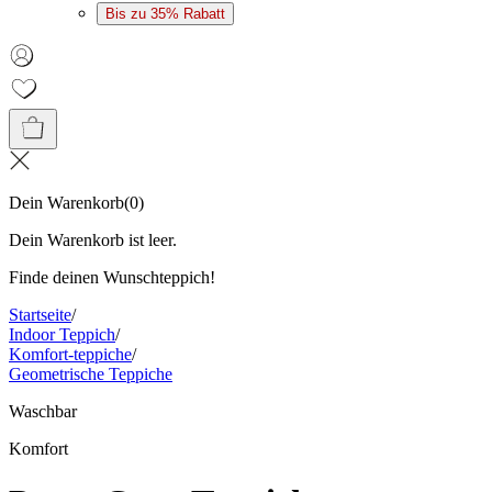
Bis zu 35% Rabatt
Dein Warenkorb
(
0
)
Dein Warenkorb ist leer.
Finde deinen Wunschteppich!
Startseite
/
Indoor Teppich
/
Komfort-teppiche
/
Geometrische Teppiche
Waschbar
Komfort