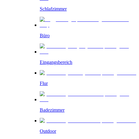
Schlafzimmer
Büro
Eingangsbereich
Flur
Badezimmer
Outdoor