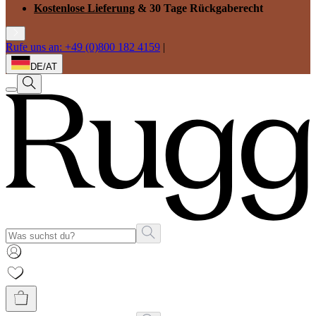
Kostenlose Lieferung
& 30 Tage Rückgaberecht
Rufe uns an: +49 (0)800 182 4159
|
DE/AT