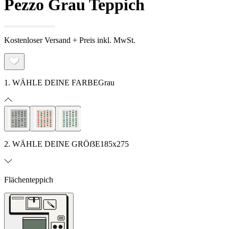
Pezzo Grau Teppich
Kostenloser Versand + Preis inkl. MwSt.
1. WÄHLE DEINE FARBE
Grau
2. WÄHLE DEINE GRÖẞE
185x275
Flächenteppich