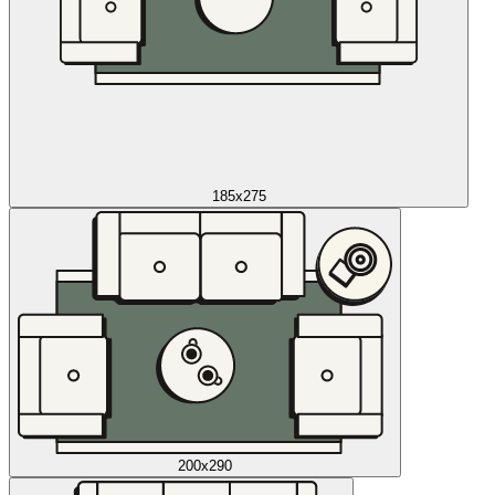
185x275
200x290