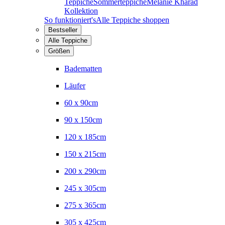
Teppiche
Sommerteppiche
Melanie Kharad
Kollektion
So funktioniert's
Alle Teppiche shoppen
Bestseller
Alle Teppiche
Größen
Badematten
Läufer
60 x 90cm
90 x 150cm
120 x 185cm
150 x 215cm
200 x 290cm
245 x 305cm
275 x 365cm
305 x 425cm