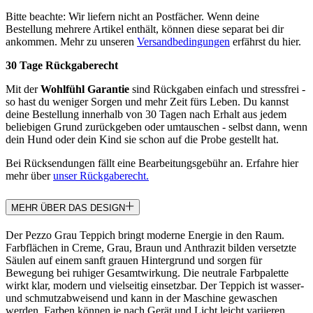
Bitte beachte: Wir liefern nicht an Postfächer. Wenn deine
Bestellung mehrere Artikel enthält, können diese separat bei dir
ankommen. Mehr zu unseren
Versandbedingungen
erfährst du hier.
30 Tage Rückgaberecht
Mit der
Wohlfühl Garantie
sind Rückgaben einfach und stressfrei -
so hast du weniger Sorgen und mehr Zeit fürs Leben. Du kannst
deine Bestellung innerhalb von 30 Tagen nach Erhalt aus jedem
beliebigen Grund zurückgeben oder umtauschen - selbst dann, wenn
dein Hund oder dein Kind sie schon auf die Probe gestellt hat.
Bei Rücksendungen fällt eine Bearbeitungsgebühr an. Erfahre hier
mehr über
unser Rückgaberecht.
MEHR ÜBER DAS DESIGN
Der Pezzo Grau Teppich bringt moderne Energie in den Raum.
Farbflächen in Creme, Grau, Braun und Anthrazit bilden versetzte
Säulen auf einem sanft grauen Hintergrund und sorgen für
Bewegung bei ruhiger Gesamtwirkung. Die neutrale Farbpalette
wirkt klar, modern und vielseitig einsetzbar. Der Teppich ist wasser-
und schmutzabweisend und kann in der Maschine gewaschen
werden. Farben können je nach Gerät und Licht leicht variieren.