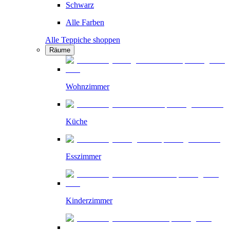
Schwarz
Alle Farben
Alle Teppiche shoppen
Räume
Wohnzimmer
Küche
Esszimmer
Kinderzimmer