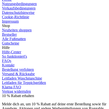
Nutzungsbedingungen
Verkaufsbedingungen
Datenschutzhinweise
Cookie-Richtlinie
Impressum
Shop
Neuheiten shoppen
Bestseller
Alle Fußmatten
Gutscheine
Hilfe
Hilfe-Center
So funktioniert's
FAQs
Kontakt
Bestellung verfolgen
Versand & Rückgabe
Leitfaden Waschmaschine
Leitfaden für Teppichgrößen
Klarna FAQ
Vertrag widerrufen
10 % Rabatt erhalten
Melde dich an, um 10 % Rabatt auf deine erste Bestellung sowie für
Angebote, Aktionen und andere Werbemitteilungen von Ruggable