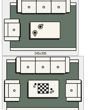
245x305