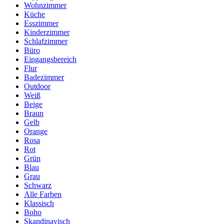
Wohnzimmer
Küche
Esszimmer
Kinderzimmer
Schlafzimmer
Büro
Eingangsbereich
Flur
Badezimmer
Outdoor
Weiß
Beige
Braun
Gelb
Orange
Rosa
Rot
Grün
Blau
Grau
Schwarz
Alle Farben
Klassisch
Boho
Skandinavisch