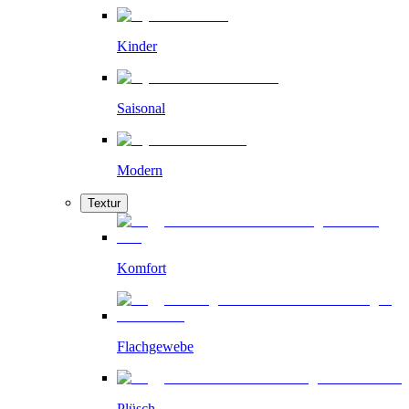
Kinder
Saisonal
Modern
Textur
Komfort
Flachgewebe
Plüsch