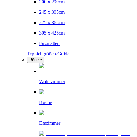
200 x 290cm
245 x 305cm
275 x 365cm
305 x 425cm
Fußmatten
Teppichgrößen-Guide
Räume
Wohnzimmer
Küche
Esszimmer