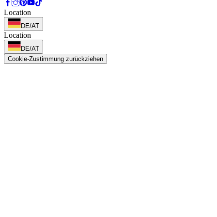
Location
DE/AT
Location
DE/AT
Cookie-Zustimmung zurückziehen