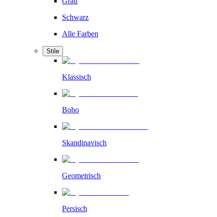
Grau
Schwarz
Alle Farben
Stile
Klassisch
Boho
Skandinavisch
Geometrisch
Persisch