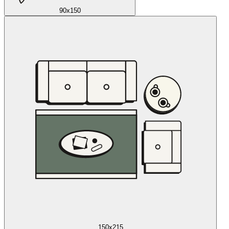
90x150
150x215