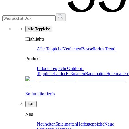
Alle Teppiche
Highlights
Alle Teppiche
Neuheiten
Bestseller
Im Trend
Produkt
Indoor-Teppiche
Outdoor-
Teppiche
Läufer
Fußmatten
Badematten
Spielmatten
So funktioniert's
Neu
Neu
Neuheiten
Spielmatten
Herbstteppiche
Neue