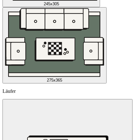
245x305
275x365
Läufer