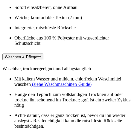
Sofort einsatzbereit, ohne Aufbau
Weiche, komfortable Textur (7 mm)
Integrierte, rutschfeste Rückseite
Oberfläche aus 100 % Polyester mit wasserdichter
Schutzschicht
Waschen & Pflege
Waschbar, trocknergeeignet und alltagstauglich.
Mit kaltem Wasser und mildem, chlorfreiem Waschmittel
waschen
(siehe Waschmaschinen-Guide)
Hänge den Teppich zum vollständigen Trocknen auf oder
trockne ihn schonend im Trockner; ggf. ist ein zweiter Zyklus
nötig
Achte darauf, dass er ganz trocken ist, bevor du ihn wieder
auslegst - Restfeuchtigkeit kann die rutschfeste Rückseite
beeinträchtigen.