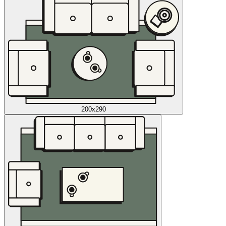
200x290