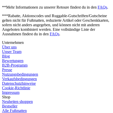
**Mehr Informationen zu unserer Retoure findest du in den
FAQs
.
***Rabatte, Aktionscodes und Ruggable-Gutschriften/Gutscheine
gelten nicht für Fußmatten, reduzierte Artikel oder Geschenkkarten,
sofern nicht anders angegeben, und können nicht mit anderen
Angeboten kombiniert werden. Eine vollständige Liste der
Ausnahmen findest du in den
FAQs
.
Unternehmen
Über uns
Unser Team
Blog
Bewertungen
B2B-Programm
Presse
Nutzungsbedingungen
Verkaufsbedingungen
Datenschutzhinweise
Cookie-Richtlinie
Impressum
Shop
Neuheiten shoppen
Bestseller
Alle Fußmatten