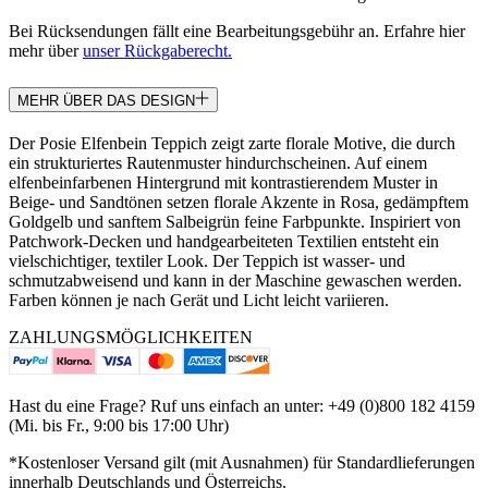
Bei Rücksendungen fällt eine Bearbeitungsgebühr an. Erfahre hier
mehr über
unser Rückgaberecht.
MEHR ÜBER DAS DESIGN
Der Posie Elfenbein Teppich zeigt zarte florale Motive, die durch
ein strukturiertes Rautenmuster hindurchscheinen. Auf einem
elfenbeinfarbenen Hintergrund mit kontrastierendem Muster in
Beige- und Sandtönen setzen florale Akzente in Rosa, gedämpftem
Goldgelb und sanftem Salbeigrün feine Farbpunkte. Inspiriert von
Patchwork-Decken und handgearbeiteten Textilien entsteht ein
vielschichtiger, textiler Look. Der Teppich ist wasser- und
schmutzabweisend und kann in der Maschine gewaschen werden.
Farben können je nach Gerät und Licht leicht variieren.
ZAHLUNGSMÖGLICHKEITEN
Hast du eine Frage? Ruf uns einfach an unter: +49 (0)800 182 4159
(Mi. bis Fr., 9:00 bis 17:00 Uhr)
*Kostenloser Versand gilt (mit Ausnahmen) für Standardlieferungen
innerhalb Deutschlands und Österreichs.