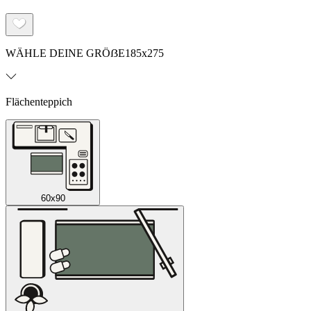
WÄHLE DEINE GRÖẞE
185x275
Flächenteppich
60x90