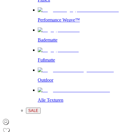
Performance Weave™
Badematte
Fußmatte
Outdoor
Alle Texturen
SALE