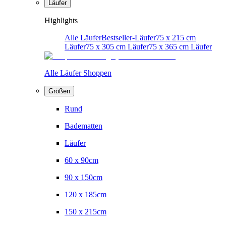
Läufer
Highlights
Alle Läufer
Bestseller-Läufer
75 x 215 cm
Läufer
75 x 305 cm Läufer
75 x 365 cm Läufer
Alle Läufer Shoppen
Größen
Rund
Badematten
Läufer
60 x 90cm
90 x 150cm
120 x 185cm
150 x 215cm