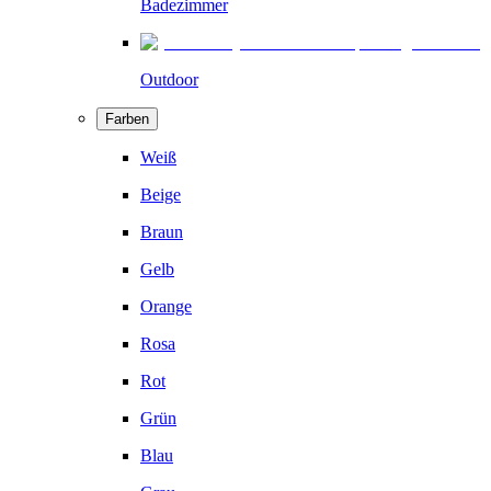
Badezimmer
Outdoor
Farben
Weiß
Beige
Braun
Gelb
Orange
Rosa
Rot
Grün
Blau