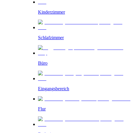
Kinderzimmer
Schlafzimmer
Büro
Eingangsbereich
Flur