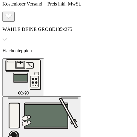
Kostenloser Versand + Preis inkl. MwSt.
WÄHLE DEINE GRÖẞE
185x275
Flächenteppich
60x90