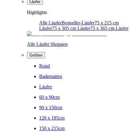
Läufer
Highlights
Alle Läufer
Bestseller-Läufer
75 x 215 cm
Läufer
75 x 305 cm Läufer
75 x 365 cm Läufer
Alle Läufer Shoppen
Größen
Rund
Badematten
Läufer
60 x 90cm
90 x 150cm
120 x 185cm
150 x 215cm