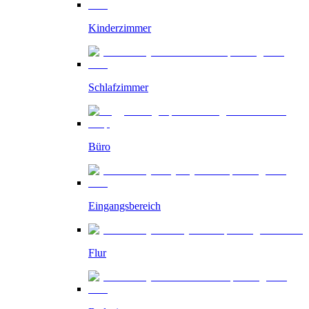
Kinderzimmer
Schlafzimmer
Büro
Eingangsbereich
Flur