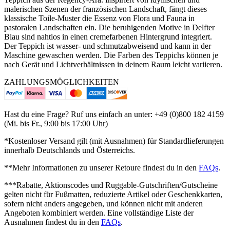
malerischen Szenen der französischen Landschaft, fängt dieses
klassische Toile-Muster die Essenz von Flora und Fauna in
pastoralen Landschaften ein. Die beruhigenden Motive in Delfter
Blau sind nahtlos in einen cremefarbenen Hintergrund integriert.
Der Teppich ist wasser- und schmutzabweisend und kann in der
Maschine gewaschen werden. Die Farben des Teppichs können je
nach Gerät und Lichtverhältnissen in deinem Raum leicht variieren.
ZAHLUNGSMÖGLICHKEITEN
Hast du eine Frage? Ruf uns einfach an unter: +49 (0)800 182 4159
(Mi. bis Fr., 9:00 bis 17:00 Uhr)
*Kostenloser Versand gilt (mit Ausnahmen) für Standardlieferungen
innerhalb Deutschlands und Österreichs.
**Mehr Informationen zu unserer Retoure findest du in den
FAQs
.
***Rabatte, Aktionscodes und Ruggable-Gutschriften/Gutscheine
gelten nicht für Fußmatten, reduzierte Artikel oder Geschenkkarten,
sofern nicht anders angegeben, und können nicht mit anderen
Angeboten kombiniert werden. Eine vollständige Liste der
Ausnahmen findest du in den
FAQs
.