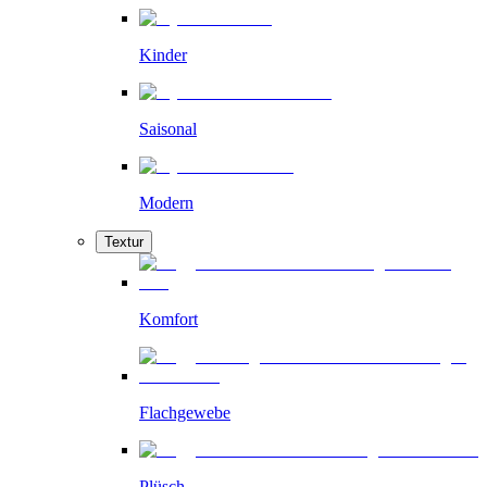
Kinder
Saisonal
Modern
Textur
Komfort
Flachgewebe
Plüsch