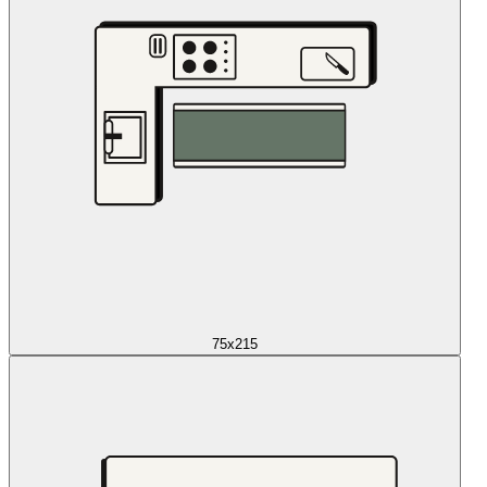
75x215