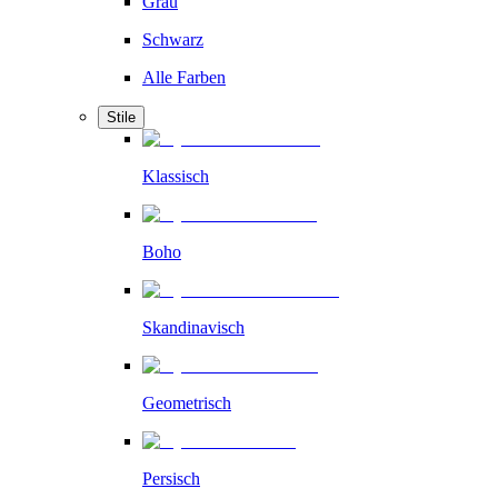
Grau
Schwarz
Alle Farben
Stile
Klassisch
Boho
Skandinavisch
Geometrisch
Persisch