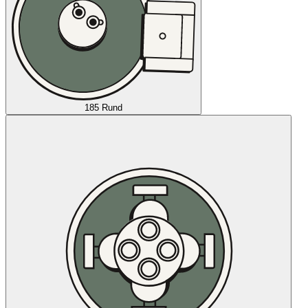
185 Rund