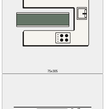
75x305