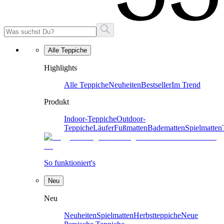
Alle Teppiche
Highlights
Alle Teppiche
Neuheiten
Bestseller
Im Trend
Produkt
Indoor-Teppiche
Outdoor-
Teppiche
Läufer
Fußmatten
Badematten
Spielmatten
So funktioniert's
Neu
Neu
Neuheiten
Spielmatten
Herbstteppiche
Neue