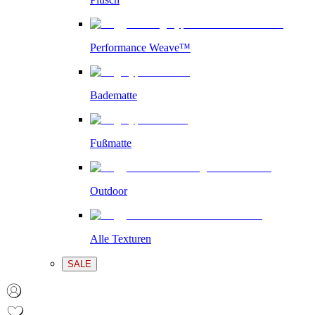
Performance Weave™
Badematte
Fußmatte
Outdoor
Alle Texturen
SALE