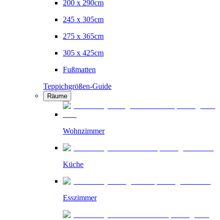
200 x 290cm
245 x 305cm
275 x 365cm
305 x 425cm
Fußmatten
Teppichgrößen-Guide
Räume
Wohnzimmer
Küche
Esszimmer