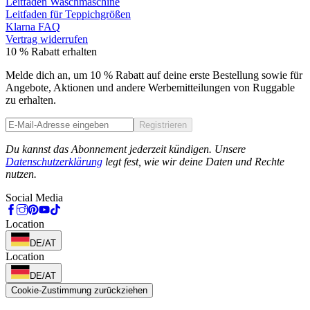
Leitfaden Waschmaschine
Leitfaden für Teppichgrößen
Klarna FAQ
Vertrag widerrufen
10 % Rabatt erhalten
Melde dich an, um 10 % Rabatt auf deine erste Bestellung sowie für
Angebote, Aktionen und andere Werbemitteilungen von Ruggable
zu erhalten.
Registrieren
Phone
Du kannst das Abonnement jederzeit kündigen. Unsere
Datenschutzerklärung
legt fest, wie wir deine Daten und Rechte
nutzen.
Social Media
Location
DE/AT
Location
DE/AT
Cookie-Zustimmung zurückziehen