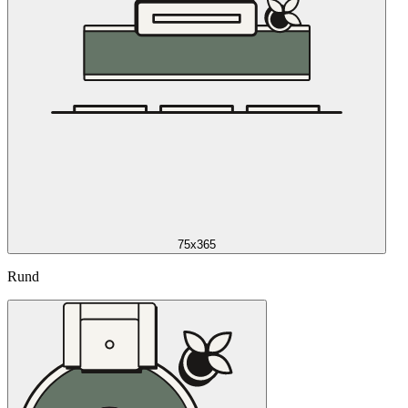
75x365
Rund