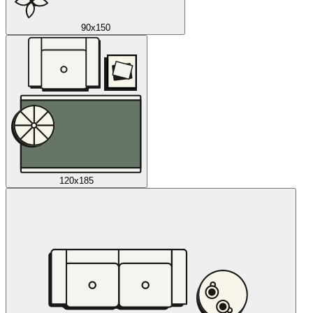
90x150
120x185