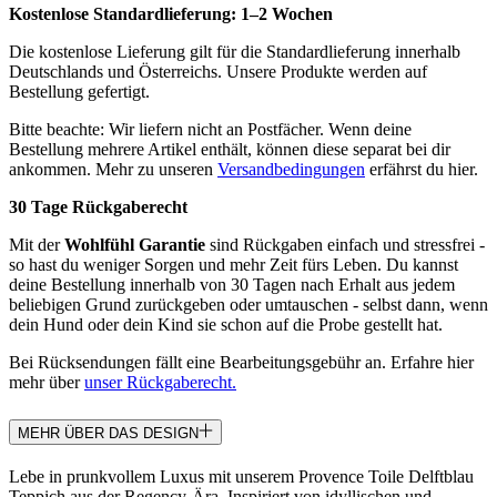
Kostenlose Standardlieferung:
1–2 Wochen
Die kostenlose Lieferung gilt für die Standardlieferung innerhalb
Deutschlands und Österreichs. Unsere Produkte werden auf
Bestellung gefertigt.
Bitte beachte: Wir liefern nicht an Postfächer. Wenn deine
Bestellung mehrere Artikel enthält, können diese separat bei dir
ankommen. Mehr zu unseren
Versandbedingungen
erfährst du hier.
30 Tage Rückgaberecht
Mit der
Wohlfühl Garantie
sind Rückgaben einfach und stressfrei -
so hast du weniger Sorgen und mehr Zeit fürs Leben. Du kannst
deine Bestellung innerhalb von 30 Tagen nach Erhalt aus jedem
beliebigen Grund zurückgeben oder umtauschen - selbst dann, wenn
dein Hund oder dein Kind sie schon auf die Probe gestellt hat.
Bei Rücksendungen fällt eine Bearbeitungsgebühr an. Erfahre hier
mehr über
unser Rückgaberecht.
MEHR ÜBER DAS DESIGN
Lebe in prunkvollem Luxus mit unserem Provence Toile Delftblau
Teppich aus der Regency-Ära. Inspiriert von idyllischen und