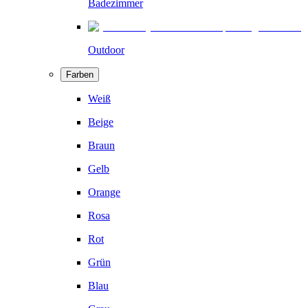
Badezimmer
Outdoor
Farben
Weiß
Beige
Braun
Gelb
Orange
Rosa
Rot
Grün
Blau