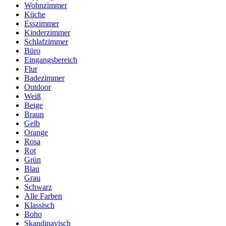
Wohnzimmer
Küche
Esszimmer
Kinderzimmer
Schlafzimmer
Büro
Eingangsbereich
Flur
Badezimmer
Outdoor
Weiß
Beige
Braun
Gelb
Orange
Rosa
Rot
Grün
Blau
Grau
Schwarz
Alle Farben
Klassisch
Boho
Skandinavisch