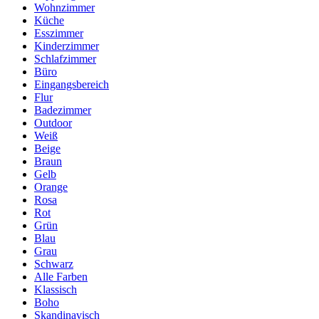
Wohnzimmer
Küche
Esszimmer
Kinderzimmer
Schlafzimmer
Büro
Eingangsbereich
Flur
Badezimmer
Outdoor
Weiß
Beige
Braun
Gelb
Orange
Rosa
Rot
Grün
Blau
Grau
Schwarz
Alle Farben
Klassisch
Boho
Skandinavisch