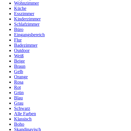
Wohnzimmer
Küche
Esszimmer
Kinderzimmer
Schlafzimmer
Büro
Eingangsbereich
Flur
Badezimmer
Outdoor
Weiß
Beige
Braun
Gelb
Orange
Rosa
Rot
Grün
Blau
Grau
Schwarz
Alle Farben
Klassisch
Boho
Skandinavisch