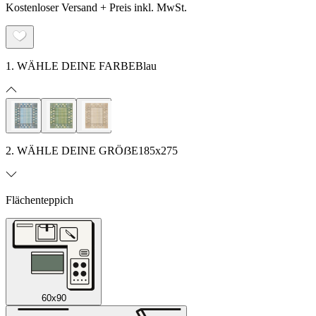
Kostenloser Versand + Preis inkl. MwSt.
1. WÄHLE DEINE FARBE
Blau
2. WÄHLE DEINE GRÖẞE
185x275
Flächenteppich
60x90