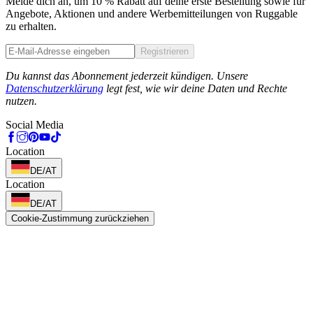
Melde dich an, um 10 % Rabatt auf deine erste Bestellung sowie für
Angebote, Aktionen und andere Werbemitteilungen von Ruggable
zu erhalten.
Registrieren
Phone
Du kannst das Abonnement jederzeit kündigen. Unsere
Datenschutzerklärung
legt fest, wie wir deine Daten und Rechte
nutzen.
Social Media
Location
DE/AT
Location
DE/AT
Cookie-Zustimmung zurückziehen