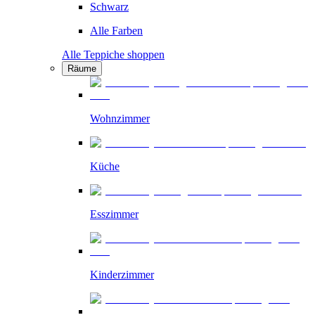
Schwarz
Alle Farben
Alle Teppiche shoppen
Räume
Wohnzimmer
Küche
Esszimmer
Kinderzimmer