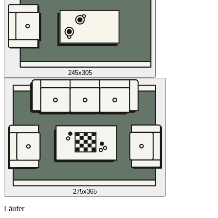
245x305
275x365
Läufer