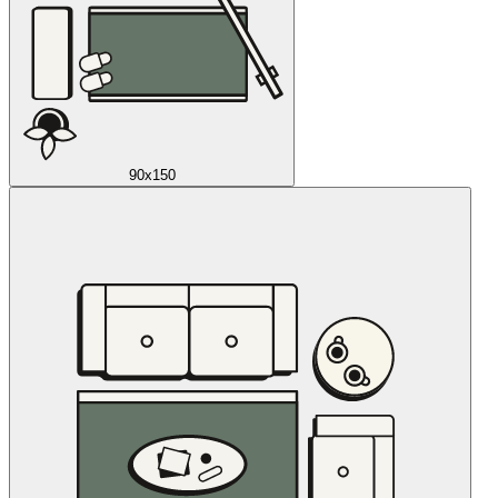
90x150