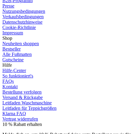
B2B-Programm
Presse
Nutzungsbedingungen
Verkaufsbedingungen
Datenschutzhinweise
Cookie-Richtlinie
Impressum
Shop
Neuheiten shoppen
Bestseller
Alle Fußmatten
Gutscheine
Hilfe
Hilfe-Center
So funktioniert's
FAQs
Kontakt
Bestellung verfolgen
Versand & Rückgabe
Leitfaden Waschmaschine
Leitfaden für Teppichgrößen
Klarna FAQ
Vertrag widerrufen
10 % Rabatt erhalten