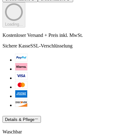
Loading...
Kostenloser Versand + Preis inkl. MwSt.
Sichere Kasse
SSL-Verschlüsselung
Details & Pflege
Waschbar