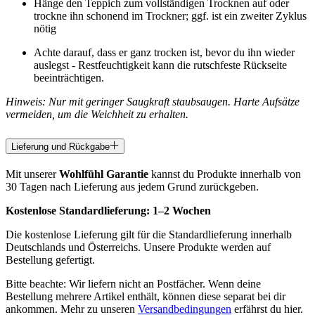
Hänge den Teppich zum vollständigen Trocknen auf oder
trockne ihn schonend im Trockner; ggf. ist ein zweiter Zyklus
nötig
Achte darauf, dass er ganz trocken ist, bevor du ihn wieder
auslegst - Restfeuchtigkeit kann die rutschfeste Rückseite
beeinträchtigen.
Hinweis: Nur mit geringer Saugkraft staubsaugen. Harte Aufsätze
vermeiden, um die Weichheit zu erhalten.
Lieferung und Rückgabe
Mit unserer
Wohlfühl Garantie
kannst du Produkte innerhalb von
30 Tagen nach Lieferung aus jedem Grund zurückgeben.
Kostenlose Standardlieferung:
1–2 Wochen
Die kostenlose Lieferung gilt für die Standardlieferung innerhalb
Deutschlands und Österreichs. Unsere Produkte werden auf
Bestellung gefertigt.
Bitte beachte: Wir liefern nicht an Postfächer. Wenn deine
Bestellung mehrere Artikel enthält, können diese separat bei dir
ankommen. Mehr zu unseren
Versandbedingungen
erfährst du hier.