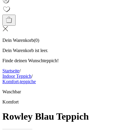
Dein Warenkorb
(
0
)
Dein Warenkorb ist leer.
Finde deinen Wunschteppich!
Startseite
/
Indoor Teppich
/
Komfort-teppiche
Waschbar
Komfort
Rowley Blau Teppich