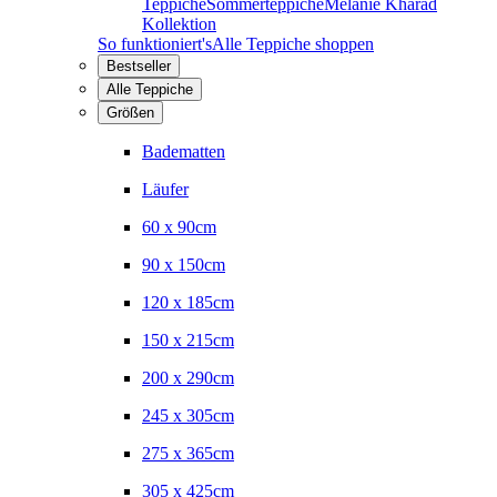
Teppiche
Sommerteppiche
Melanie Kharad
Kollektion
So funktioniert's
Alle Teppiche shoppen
Bestseller
Alle Teppiche
Größen
Badematten
Läufer
60 x 90cm
90 x 150cm
120 x 185cm
150 x 215cm
200 x 290cm
245 x 305cm
275 x 365cm
305 x 425cm