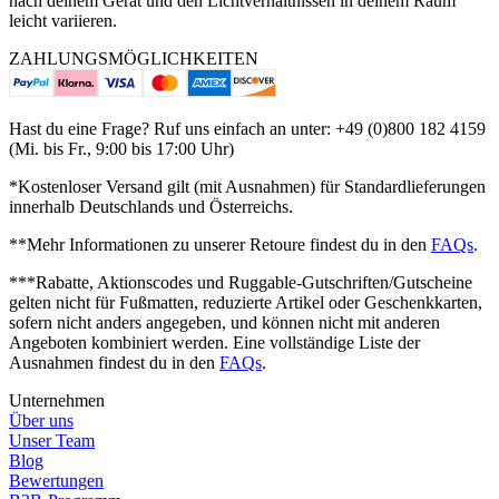
nach deinem Gerät und den Lichtverhältnissen in deinem Raum
leicht variieren.
ZAHLUNGSMÖGLICHKEITEN
Hast du eine Frage? Ruf uns einfach an unter: +49 (0)800 182 4159
(Mi. bis Fr., 9:00 bis 17:00 Uhr)
*Kostenloser Versand gilt (mit Ausnahmen) für Standardlieferungen
innerhalb Deutschlands und Österreichs.
**Mehr Informationen zu unserer Retoure findest du in den
FAQs
.
***Rabatte, Aktionscodes und Ruggable-Gutschriften/Gutscheine
gelten nicht für Fußmatten, reduzierte Artikel oder Geschenkkarten,
sofern nicht anders angegeben, und können nicht mit anderen
Angeboten kombiniert werden.
Eine vollständige Liste der
Ausnahmen findest du in den
FAQs
.
Unternehmen
Über uns
Unser Team
Blog
Bewertungen