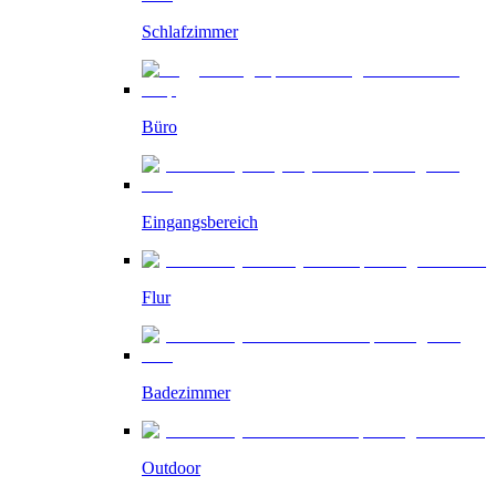
Schlafzimmer
Büro
Eingangsbereich
Flur
Badezimmer
Outdoor