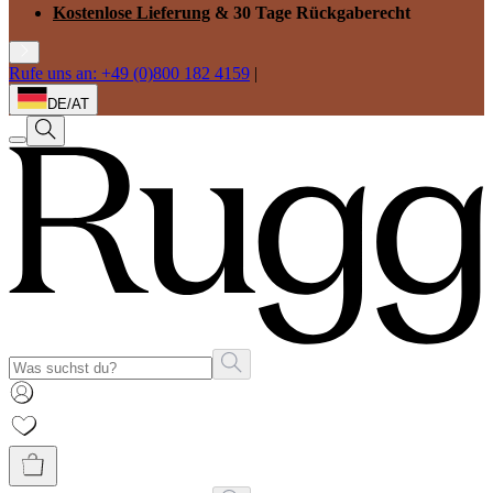
Kostenlose Lieferung
& 30 Tage Rückgaberecht
Rufe uns an: +49 (0)800 182 4159
|
DE/AT