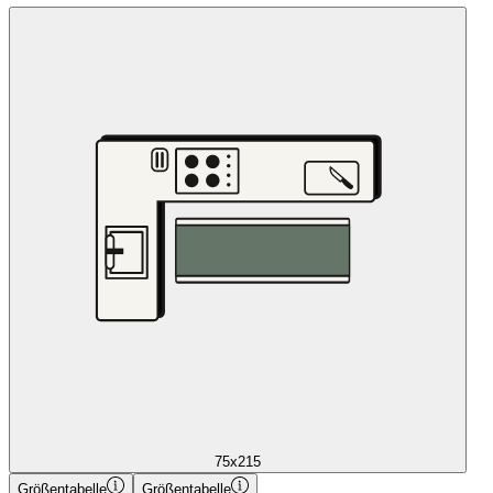
75x215
Größentabelle
Größentabelle