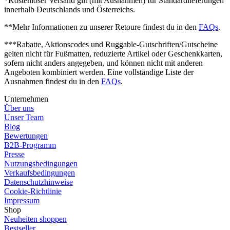
*Kostenloser Versand gilt (mit Ausnahmen) für Standardlieferungen
innerhalb Deutschlands und Österreichs.
**Mehr Informationen zu unserer Retoure findest du in den
FAQs
.
***Rabatte, Aktionscodes und Ruggable-Gutschriften/Gutscheine
gelten nicht für Fußmatten, reduzierte Artikel oder Geschenkkarten,
sofern nicht anders angegeben, und können nicht mit anderen
Angeboten kombiniert werden. Eine vollständige Liste der
Ausnahmen findest du in den
FAQs
.
Unternehmen
Über uns
Unser Team
Blog
Bewertungen
B2B-Programm
Presse
Nutzungsbedingungen
Verkaufsbedingungen
Datenschutzhinweise
Cookie-Richtlinie
Impressum
Shop
Neuheiten shoppen
Bestseller