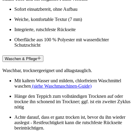
Sofort einsatzbereit, ohne Aufbau
Weiche, komfortable Textur (7 mm)
Integrierte, rutschfeste Rückseite
Oberfläche aus 100 % Polyester mit wasserdichter
Schutzschicht
Waschen & Pflege
Waschbar, trocknergeeignet und alltagstauglich.
Mit kaltem Wasser und mildem, chlorfreiem Waschmittel
waschen
(siehe Waschmaschinen-Guide)
Hänge den Teppich zum vollständigen Trocknen auf oder
trockne ihn schonend im Trockner; ggf. ist ein zweiter Zyklus
nötig
Achte darauf, dass er ganz trocken ist, bevor du ihn wieder
auslegst - Restfeuchtigkeit kann die rutschfeste Rückseite
beeinträchtigen.