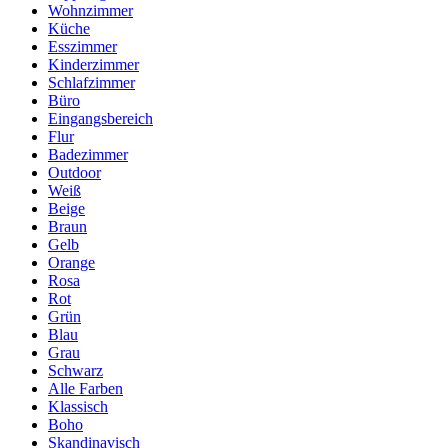
Wohnzimmer
Küche
Esszimmer
Kinderzimmer
Schlafzimmer
Büro
Eingangsbereich
Flur
Badezimmer
Outdoor
Weiß
Beige
Braun
Gelb
Orange
Rosa
Rot
Grün
Blau
Grau
Schwarz
Alle Farben
Klassisch
Boho
Skandinavisch