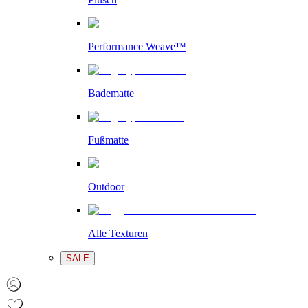
Performance Weave™
Badematte
Fußmatte
Outdoor
Alle Texturen
SALE