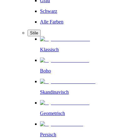
Grau
Schwarz
Alle Farben
Stile
Klassisch
Boho
Skandinavisch
Geometrisch
Persisch