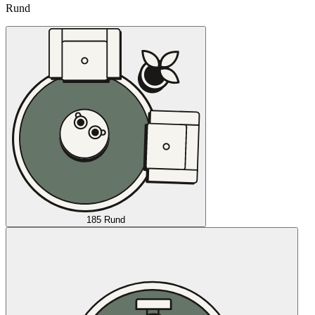
Rund
185 Rund