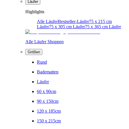
Läufer
Highlights
Alle Läufer
Bestseller-Läufer
75 x 215 cm
Läufer
75 x 305 cm Läufer
75 x 365 cm Läufer
Alle Läufer Shoppen
Größen
Rund
Badematten
Läufer
60 x 90cm
90 x 150cm
120 x 185cm
150 x 215cm