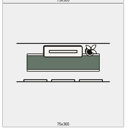
75x305
75x365