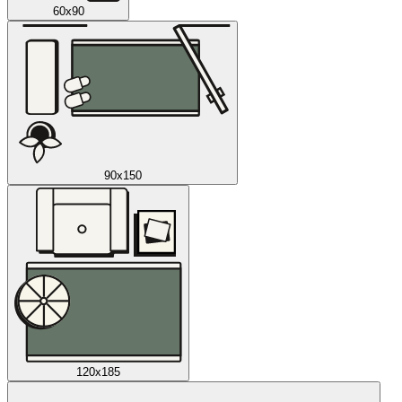
60x90
90x150
120x185