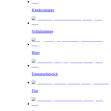
Kinderzimmer
Schlafzimmer
Büro
Eingangsbereich
Flur