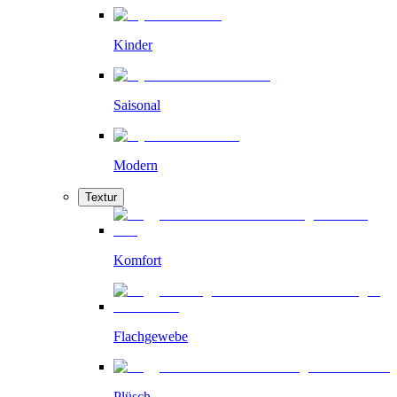
Kinder
Saisonal
Modern
Textur
Komfort
Flachgewebe
Plüsch