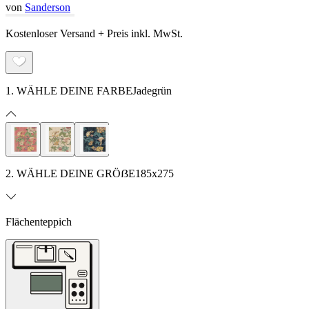
von
Sanderson
Kostenloser Versand + Preis inkl. MwSt.
1. WÄHLE DEINE FARBE
Jadegrün
2. WÄHLE DEINE GRÖẞE
185x275
Flächenteppich