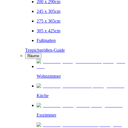
200 x 290cm
245 x 305cm
275 x 365cm
305 x 425cm
Fußmatten
Teppichgrößen-Guide
Räume
Wohnzimmer
Küche
Esszimmer