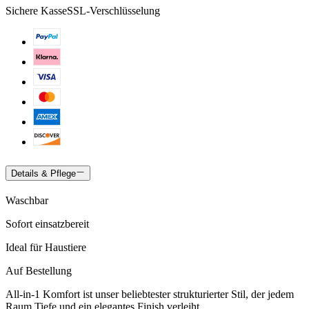
Sichere Kasse
SSL-Verschlüsselung
Details & Pflege
Waschbar
Sofort einsatzbereit
Ideal für Haustiere
Auf Bestellung
All-in-1 Komfort ist unser beliebtester strukturierter Stil, der jedem
Raum Tiefe und ein elegantes Finish verleiht.