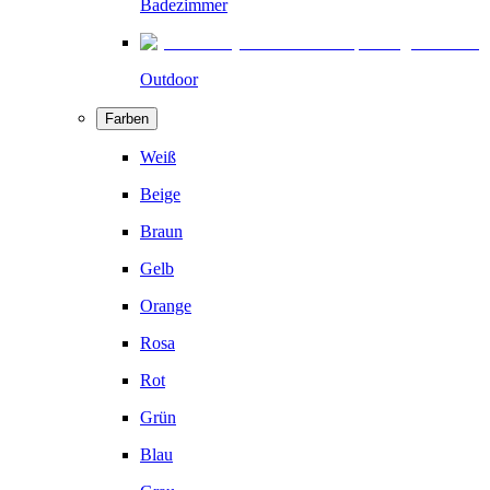
Badezimmer
Outdoor
Farben
Weiß
Beige
Braun
Gelb
Orange
Rosa
Rot
Grün
Blau