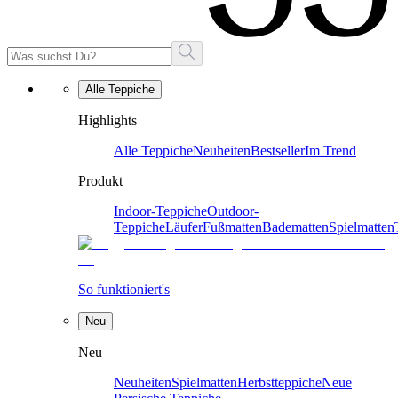
Alle Teppiche
Highlights
Alle Teppiche
Neuheiten
Bestseller
Im Trend
Produkt
Indoor-Teppiche
Outdoor-
Teppiche
Läufer
Fußmatten
Badematten
Spielmatten
So funktioniert's
Neu
Neu
Neuheiten
Spielmatten
Herbstteppiche
Neue