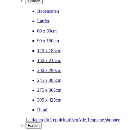
Größen
Badematten
Läufer
60 x 90cm
90 x 150cm
120 x 185cm
150 x 215cm
200 x 290cm
245 x 305cm
275 x 365cm
305 x 425cm
Rund
Leitfaden für Teppichgrößen
Alle Teppiche shoppen
Farben