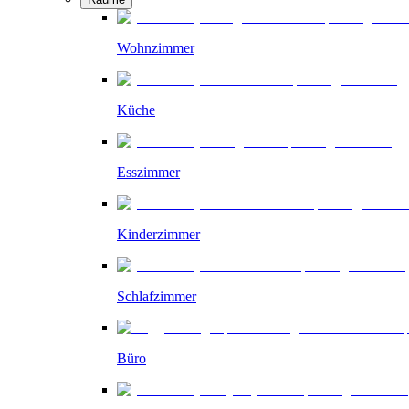
Wohnzimmer
Küche
Esszimmer
Kinderzimmer
Schlafzimmer
Büro