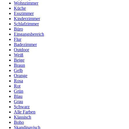
Wohnzimmer
Küche
Esszimmer
Kinderzimmer
Schlafzimmer
Büro
Eingangsbereich
Flur
Badezimmer
Outdoor
Weiß
Beige
Braun
Gelb
Orange
Rosa
Rot
Grün
Blau
Grau
Schwarz
Alle Farben
Klassisch
Boho
Skandinavisch