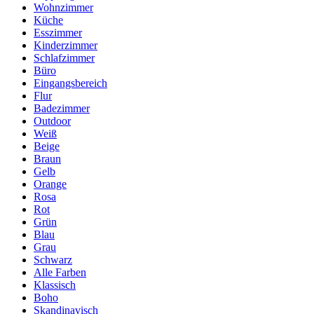
Wohnzimmer
Küche
Esszimmer
Kinderzimmer
Schlafzimmer
Büro
Eingangsbereich
Flur
Badezimmer
Outdoor
Weiß
Beige
Braun
Gelb
Orange
Rosa
Rot
Grün
Blau
Grau
Schwarz
Alle Farben
Klassisch
Boho
Skandinavisch