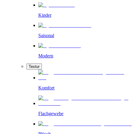
Kinder
Saisonal
Modern
Textur
Komfort
Flachgewebe
Plüsch