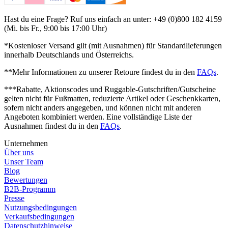
Hast du eine Frage? Ruf uns einfach an unter: +49 (0)800 182 4159
(Mi. bis Fr., 9:00 bis 17:00 Uhr)
*Kostenloser Versand gilt (mit Ausnahmen) für Standardlieferungen
innerhalb Deutschlands und Österreichs.
**Mehr Informationen zu unserer Retoure findest du in den
FAQs
.
***Rabatte, Aktionscodes und Ruggable-Gutschriften/Gutscheine
gelten nicht für Fußmatten, reduzierte Artikel oder Geschenkkarten,
sofern nicht anders angegeben, und können nicht mit anderen
Angeboten kombiniert werden. Eine vollständige Liste der
Ausnahmen findest du in den
FAQs
.
Unternehmen
Über uns
Unser Team
Blog
Bewertungen
B2B-Programm
Presse
Nutzungsbedingungen
Verkaufsbedingungen
Datenschutzhinweise