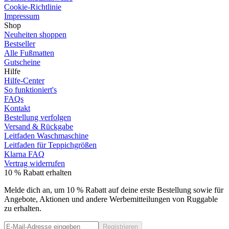
Cookie-Richtlinie
Impressum
Shop
Neuheiten shoppen
Bestseller
Alle Fußmatten
Gutscheine
Hilfe
Hilfe-Center
So funktioniert's
FAQs
Kontakt
Bestellung verfolgen
Versand & Rückgabe
Leitfaden Waschmaschine
Leitfaden für Teppichgrößen
Klarna FAQ
Vertrag widerrufen
10 % Rabatt erhalten
Melde dich an, um 10 % Rabatt auf deine erste Bestellung sowie für
Angebote, Aktionen und andere Werbemitteilungen von Ruggable
zu erhalten.
Registrieren