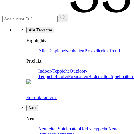
Alle Teppiche
Highlights
Alle Teppiche
Neuheiten
Bestseller
Im Trend
Produkt
Indoor-Teppiche
Outdoor-
Teppiche
Läufer
Fußmatten
Badematten
Spielmatten
So funktioniert's
Neu
Neu
Neuheiten
Spielmatten
Herbstteppiche
Neue