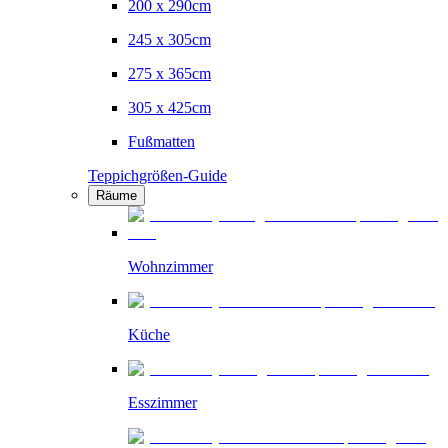
200 x 290cm
245 x 305cm
275 x 365cm
305 x 425cm
Fußmatten
Teppichgrößen-Guide
Räume
Wohnzimmer
Küche
Esszimmer