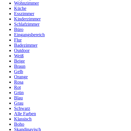
Wohnzimmer
Küche
Esszimmer
Kinderzimmer
Schlafzimmer
Büro
Eingangsbereich
Flur
Badezimmer
Outdoor
Weiß
Beige
Braun
Gelb
Orange
Rosa
Rot
Grün
Blau
Grau
Schwarz
Alle Farben
Klassisch
Boho
Skandinavisch