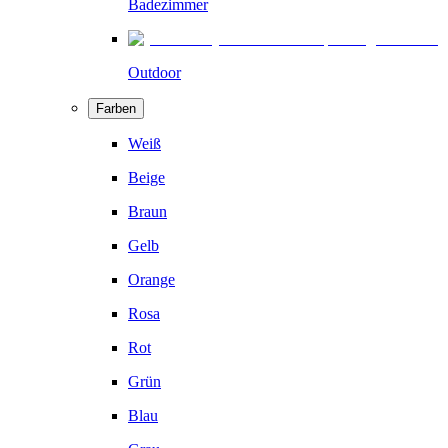
Badezimmer
Outdoor
Farben
Weiß
Beige
Braun
Gelb
Orange
Rosa
Rot
Grün
Blau