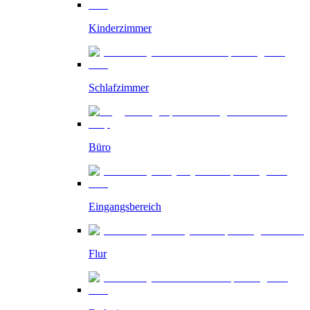
Kinderzimmer
Schlafzimmer
Büro
Eingangsbereich
Flur