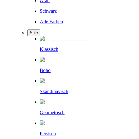
Grau
Schwarz
Alle Farben
Stile
Klassisch
Boho
Skandinavisch
Geometrisch
Persisch