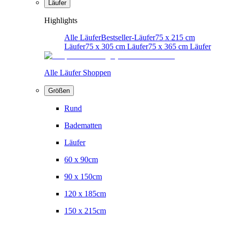
Läufer
Highlights
Alle Läufer
Bestseller-Läufer
75 x 215 cm
Läufer
75 x 305 cm Läufer
75 x 365 cm Läufer
Alle Läufer Shoppen
Größen
Rund
Badematten
Läufer
60 x 90cm
90 x 150cm
120 x 185cm
150 x 215cm