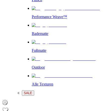
Performance Weave™
Badematte
Fußmatte
Outdoor
Alle Texturen
SALE