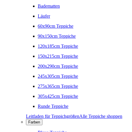
Badematten
Läufer
60x90cm Teppiche
90x150cm Teppiche
120x185cm Teppiche
150x215cm Teppiche
200x290cm Teppiche
245x305cm Teppiche
275x365cm Teppiche
305x425cm Teppiche
Runde Teppiche
Leitfaden für Teppichgrößen
Alle Teppiche shoppen
Farben