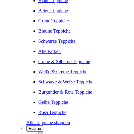
Blaue Teppiche
Beige Teppiche
Grüne Teppiche
Braune Teppiche
Schwarze Teppiche
Alle Farben
Graue & Silberne Teppiche
Weiße & Creme Teppiche
Schwarze & Weiße Teppiche
Burgunder & Rote Teppiche
Gelbe Teppiche
Rosa Teppiche
Alle Teppiche shoppen
Räume