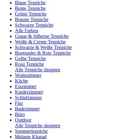
Blaue Teppiche
Beige Teppiche
Grüne Teppiche
Braune Teppiche
Schwarze Teppiche
Alle Farben
Graue & Silberne Teppiche
Weiße & Creme Teppiche
Schwarze & Weiße Teppiche
Burgunder & Rote Teppiche
Gelbe Teppiche
Rosa Teppiche
Alle Teppiche shoppen
Wohnzimmer
Küche
Esszimmer
Kinderzimmer
Schlafzimmer
Flur
Badezimmer
Büro
Outdoor
Alle Teppiche shoppen
Sommerteppiche
Melanie Kharad