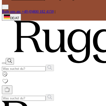
Rufe uns an: +49 (0)800 182 4159
|
DE/AT