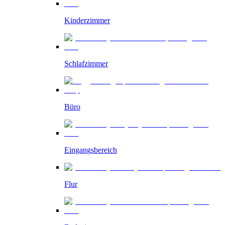
Kinderzimmer
Schlafzimmer
Büro
Eingangsbereich
Flur