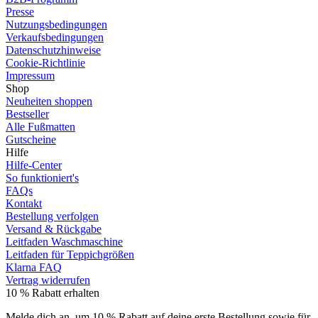
Presse
Nutzungsbedingungen
Verkaufsbedingungen
Datenschutzhinweise
Cookie-Richtlinie
Impressum
Shop
Neuheiten shoppen
Bestseller
Alle Fußmatten
Gutscheine
Hilfe
Hilfe-Center
So funktioniert's
FAQs
Kontakt
Bestellung verfolgen
Versand & Rückgabe
Leitfaden Waschmaschine
Leitfaden für Teppichgrößen
Klarna FAQ
Vertrag widerrufen
10 % Rabatt erhalten
Melde dich an, um 10 % Rabatt auf deine erste Bestellung sowie für