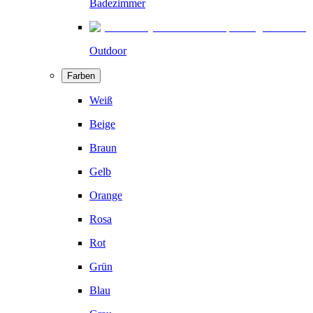
Badezimmer
Outdoor
Farben
Weiß
Beige
Braun
Gelb
Orange
Rosa
Rot
Grün
Blau