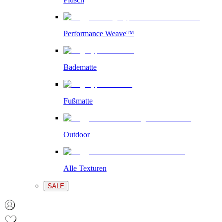
Performance Weave™
Badematte
Fußmatte
Outdoor
Alle Texturen
SALE