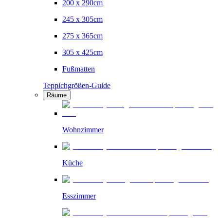
200 x 290cm
245 x 305cm
275 x 365cm
305 x 425cm
Fußmatten
Teppichgrößen-Guide
Räume
Wohnzimmer
Küche
Esszimmer