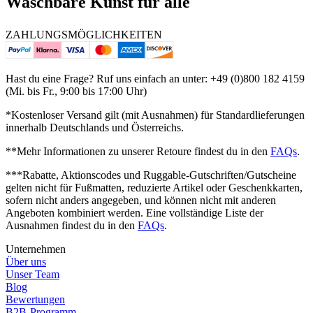
Waschbare Kunst für alle
ZAHLUNGSMÖGLICHKEITEN
Hast du eine Frage? Ruf uns einfach an unter: +49 (0)800 182 4159
(Mi. bis Fr., 9:00 bis 17:00 Uhr)
*Kostenloser Versand gilt (mit Ausnahmen) für Standardlieferungen
innerhalb Deutschlands und Österreichs.
**Mehr Informationen zu unserer Retoure findest du in den
FAQs
.
***Rabatte, Aktionscodes und Ruggable-Gutschriften/Gutscheine
gelten nicht für Fußmatten, reduzierte Artikel oder Geschenkkarten,
sofern nicht anders angegeben, und können nicht mit anderen
Angeboten kombiniert werden. Eine vollständige Liste der
Ausnahmen findest du in den
FAQs
.
Unternehmen
Über uns
Unser Team
Blog
Bewertungen
B2B-Programm