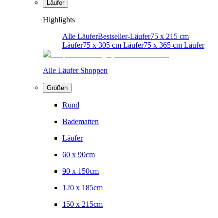
Läufer
Highlights
Alle Läufer
Bestseller-Läufer
75 x 215 cm
Läufer
75 x 305 cm Läufer
75 x 365 cm Läufer
Alle Läufer Shoppen
Größen
Rund
Badematten
Läufer
60 x 90cm
90 x 150cm
120 x 185cm
150 x 215cm