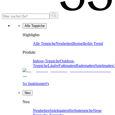
Alle Teppiche
Highlights
Alle Teppiche
Neuheiten
Bestseller
Im Trend
Produkt
Indoor-Teppiche
Outdoor-
Teppiche
Läufer
Fußmatten
Badematten
Spielmatten
So funktioniert's
Neu
Neu
Neuheiten
Spielmatten
Herbstteppiche
Neue