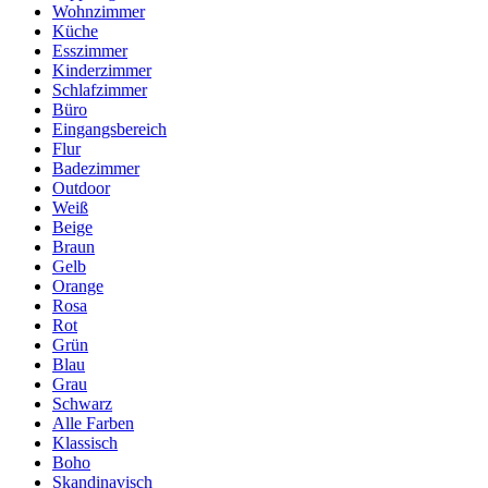
Wohnzimmer
Küche
Esszimmer
Kinderzimmer
Schlafzimmer
Büro
Eingangsbereich
Flur
Badezimmer
Outdoor
Weiß
Beige
Braun
Gelb
Orange
Rosa
Rot
Grün
Blau
Grau
Schwarz
Alle Farben
Klassisch
Boho
Skandinavisch