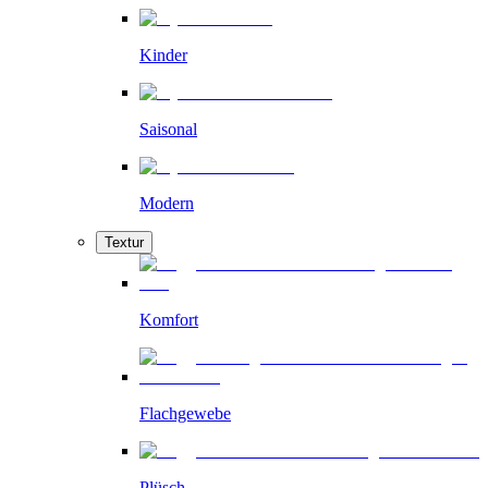
Kinder
Saisonal
Modern
Textur
Komfort
Flachgewebe
Plüsch