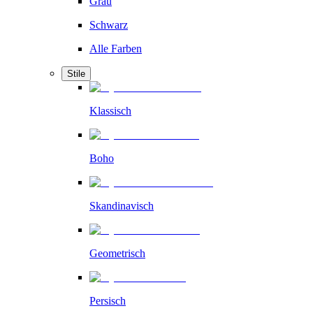
Grau
Schwarz
Alle Farben
Stile
Klassisch
Boho
Skandinavisch
Geometrisch
Persisch