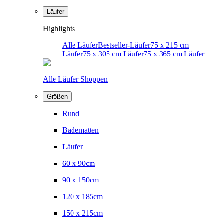
Läufer
Highlights
Alle Läufer
Bestseller-Läufer
75 x 215 cm
Läufer
75 x 305 cm Läufer
75 x 365 cm Läufer
Alle Läufer Shoppen
Größen
Rund
Badematten
Läufer
60 x 90cm
90 x 150cm
120 x 185cm
150 x 215cm