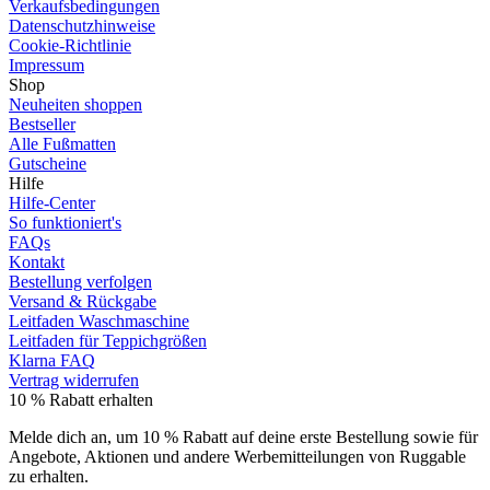
Verkaufsbedingungen
Datenschutzhinweise
Cookie-Richtlinie
Impressum
Shop
Neuheiten shoppen
Bestseller
Alle Fußmatten
Gutscheine
Hilfe
Hilfe-Center
So funktioniert's
FAQs
Kontakt
Bestellung verfolgen
Versand & Rückgabe
Leitfaden Waschmaschine
Leitfaden für Teppichgrößen
Klarna FAQ
Vertrag widerrufen
10 % Rabatt erhalten
Melde dich an, um 10 % Rabatt auf deine erste Bestellung sowie für
Angebote, Aktionen und andere Werbemitteilungen von Ruggable
zu erhalten.