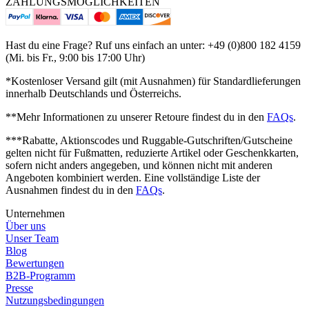
ZAHLUNGSMÖGLICHKEITEN
Hast du eine Frage? Ruf uns einfach an unter: +49 (0)800 182 4159
(Mi. bis Fr., 9:00 bis 17:00 Uhr)
*Kostenloser Versand gilt (mit Ausnahmen) für Standardlieferungen
innerhalb Deutschlands und Österreichs.
**Mehr Informationen zu unserer Retoure findest du in den
FAQs
.
***Rabatte, Aktionscodes und Ruggable-Gutschriften/Gutscheine
gelten nicht für Fußmatten, reduzierte Artikel oder Geschenkkarten,
sofern nicht anders angegeben, und können nicht mit anderen
Angeboten kombiniert werden. Eine vollständige Liste der
Ausnahmen findest du in den
FAQs
.
Unternehmen
Über uns
Unser Team
Blog
Bewertungen
B2B-Programm
Presse
Nutzungsbedingungen