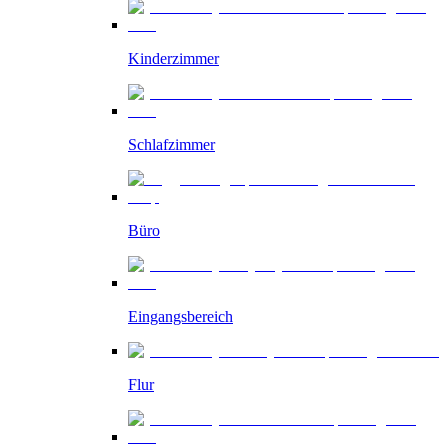
Kinderzimmer
Schlafzimmer
Büro
Eingangsbereich
Flur