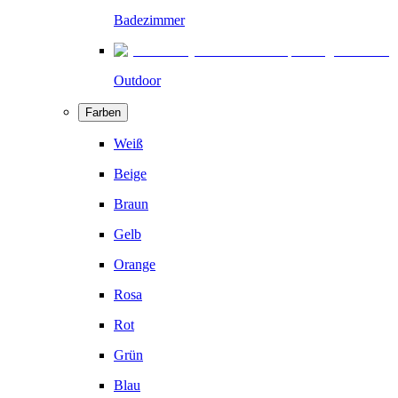
Badezimmer
Outdoor
Farben
Weiß
Beige
Braun
Gelb
Orange
Rosa
Rot
Grün
Blau