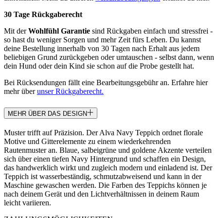
30 Tage Rückgaberecht
Mit der
Wohlfühl Garantie
sind Rückgaben einfach und stressfrei -
so hast du weniger Sorgen und mehr Zeit fürs Leben. Du kannst
deine Bestellung innerhalb von 30 Tagen nach Erhalt aus jedem
beliebigen Grund zurückgeben oder umtauschen - selbst dann, wenn
dein Hund oder dein Kind sie schon auf die Probe gestellt hat.
Bei Rücksendungen fällt eine Bearbeitungsgebühr an. Erfahre hier
mehr über
unser Rückgaberecht.
MEHR ÜBER DAS DESIGN
Muster trifft auf Präzision. Der Alva Navy Teppich ordnet florale
Motive und Gitterelemente zu einem wiederkehrenden
Rautenmuster an. Blaue, salbeigrüne und goldene Akzente verteilen
sich über einen tiefen Navy Hintergrund und schaffen ein Design,
das handwerklich wirkt und zugleich modern und einladend ist. Der
Teppich ist wasserbeständig, schmutzabweisend und kann in der
Maschine gewaschen werden. Die Farben des Teppichs können je
nach deinem Gerät und den Lichtverhältnissen in deinem Raum
leicht variieren.