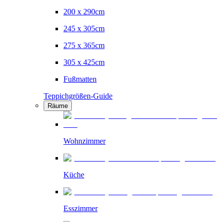
200 x 290cm
245 x 305cm
275 x 365cm
305 x 425cm
Fußmatten
Teppichgrößen-Guide
Räume
Wohnzimmer
Küche
Esszimmer