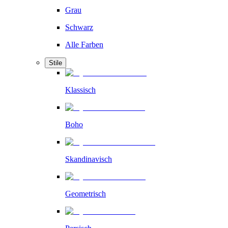
Grau
Schwarz
Alle Farben
Stile
Klassisch
Boho
Skandinavisch
Geometrisch