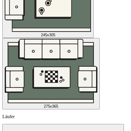
245x305
275x365
Läufer