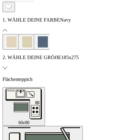
1. WÄHLE DEINE FARBE
Navy
2. WÄHLE DEINE GRÖẞE
185x275
Flächenteppich
60x90