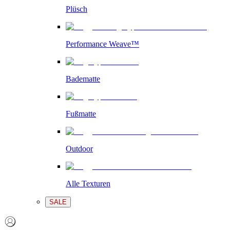
Plüsch
Performance Weave™
Badematte
Fußmatte
Outdoor
Alle Texturen
SALE