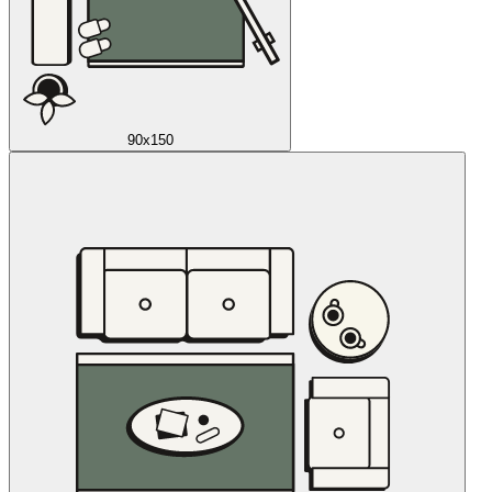
90x150