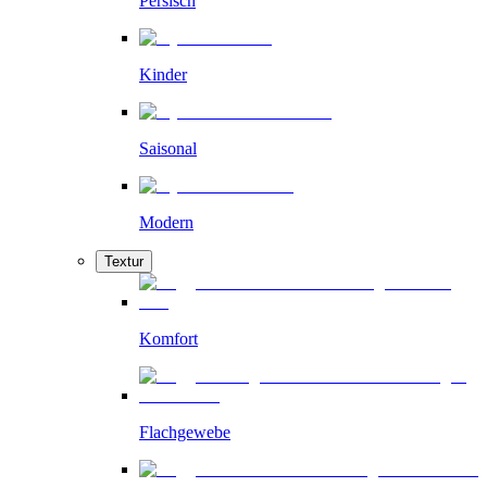
Persisch
Kinder
Saisonal
Modern
Textur
Komfort
Flachgewebe