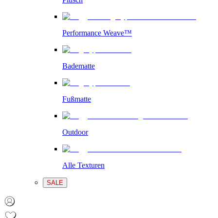
Performance Weave™
Badematte
Fußmatte
Outdoor
Alle Texturen
SALE