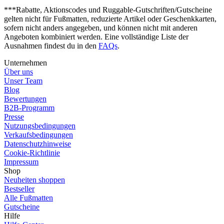
***Rabatte, Aktionscodes und Ruggable-Gutschriften/Gutscheine
gelten nicht für Fußmatten, reduzierte Artikel oder Geschenkkarten,
sofern nicht anders angegeben, und können nicht mit anderen
Angeboten kombiniert werden. Eine vollständige Liste der
Ausnahmen findest du in den
FAQs
.
Unternehmen
Über uns
Unser Team
Blog
Bewertungen
B2B-Programm
Presse
Nutzungsbedingungen
Verkaufsbedingungen
Datenschutzhinweise
Cookie-Richtlinie
Impressum
Shop
Neuheiten shoppen
Bestseller
Alle Fußmatten
Gutscheine
Hilfe