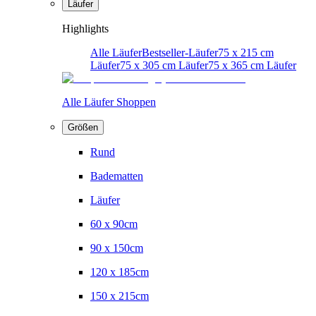
Läufer
Highlights
Alle Läufer
Bestseller-Läufer
75 x 215 cm
Läufer
75 x 305 cm Läufer
75 x 365 cm Läufer
Alle Läufer Shoppen
Größen
Rund
Badematten
Läufer
60 x 90cm
90 x 150cm
120 x 185cm
150 x 215cm