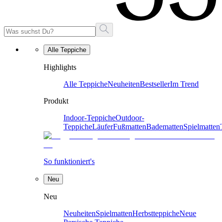
Alle Teppiche
Highlights
Alle Teppiche
Neuheiten
Bestseller
Im Trend
Produkt
Indoor-Teppiche
Outdoor-
Teppiche
Läufer
Fußmatten
Badematten
Spielmatten
So funktioniert's
Neu
Neu
Neuheiten
Spielmatten
Herbstteppiche
Neue