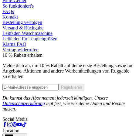
Hilfe-Center
So funktioniert's
FAQs
Kontakt
Bestellung verfolgen
Versand & Rückgabe
Leitfaden Waschmaschine
Leitfaden für Teppichgrößen
Klarna FAQ
Vertrag widerrufen
10 % Rabatt erhalten
Melde dich an, um 10 % Rabatt auf deine erste Bestellung sowie für
Angebote, Aktionen und andere Werbemitteilungen von Ruggable
zu erhalten.
Registrieren
Phone
Du kannst das Abonnement jederzeit kündigen. Unsere
Datenschutzerklärung
legt fest, wie wir deine Daten und Rechte
nutzen.
Social Media
Location