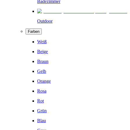
Badezimmer
Outdoor
Farben
Weiß
Beige
Braun
Gelb
Orange
Rosa
Rot
Grün
Blau