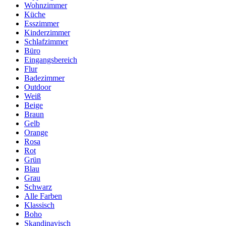
Wohnzimmer
Küche
Esszimmer
Kinderzimmer
Schlafzimmer
Büro
Eingangsbereich
Flur
Badezimmer
Outdoor
Weiß
Beige
Braun
Gelb
Orange
Rosa
Rot
Grün
Blau
Grau
Schwarz
Alle Farben
Klassisch
Boho
Skandinavisch