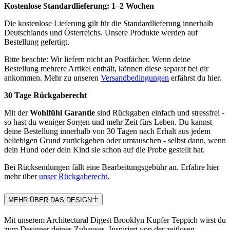
Kostenlose Standardlieferung:
1–2 Wochen
Die kostenlose Lieferung gilt für die Standardlieferung innerhalb
Deutschlands und Österreichs. Unsere Produkte werden auf
Bestellung gefertigt.
Bitte beachte: Wir liefern nicht an Postfächer. Wenn deine
Bestellung mehrere Artikel enthält, können diese separat bei dir
ankommen. Mehr zu unseren
Versandbedingungen
erfährst du hier.
30 Tage Rückgaberecht
Mit der
Wohlfühl Garantie
sind Rückgaben einfach und stressfrei -
so hast du weniger Sorgen und mehr Zeit fürs Leben. Du kannst
deine Bestellung innerhalb von 30 Tagen nach Erhalt aus jedem
beliebigen Grund zurückgeben oder umtauschen - selbst dann, wenn
dein Hund oder dein Kind sie schon auf die Probe gestellt hat.
Bei Rücksendungen fällt eine Bearbeitungsgebühr an. Erfahre hier
mehr über
unser Rückgaberecht.
MEHR ÜBER DAS DESIGN
Mit unserem Architectural Digest Brooklyn Kupfer Teppich wirst du
zum Designer deines Zuhauses. Inspiriert von der zeitlosen