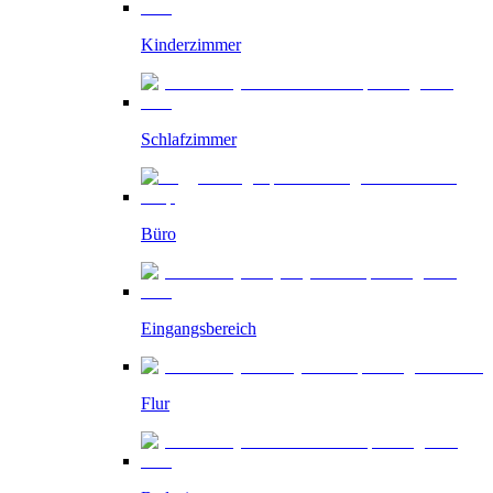
Kinderzimmer
Schlafzimmer
Büro
Eingangsbereich
Flur