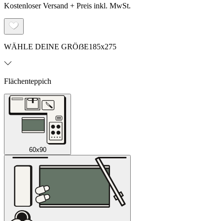
Kostenloser Versand + Preis inkl. MwSt.
WÄHLE DEINE GRÖẞE
185x275
Flächenteppich
60x90