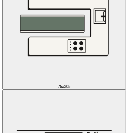
75x305