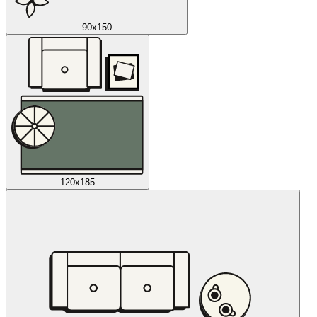
90x150
120x185