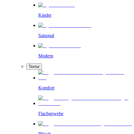
Kinder
Saisonal
Modern
Textur
Komfort
Flachgewebe
Plüsch