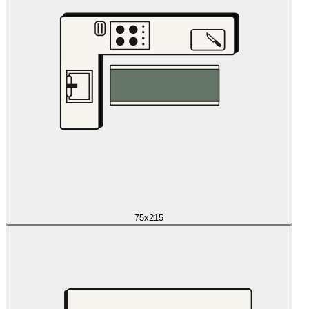
75x215