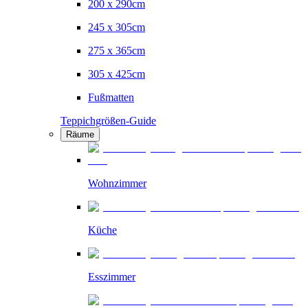
200 x 290cm
245 x 305cm
275 x 365cm
305 x 425cm
Fußmatten
Teppichgrößen-Guide
Räume
Wohnzimmer
Küche
Esszimmer