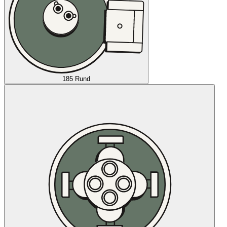
185 Rund