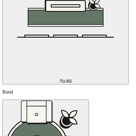
75x365
Rund