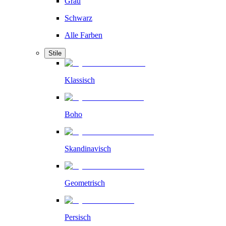
Grau
Schwarz
Alle Farben
Stile
Klassisch
Boho
Skandinavisch
Geometrisch
Persisch