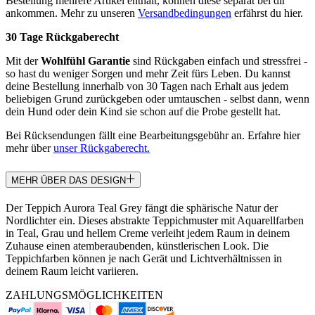
Bestellung mehrere Artikel enthält, können diese separat bei dir
ankommen. Mehr zu unseren
Versandbedingungen
erfährst du hier.
30 Tage Rückgaberecht
Mit der
Wohlfühl Garantie
sind Rückgaben einfach und stressfrei -
so hast du weniger Sorgen und mehr Zeit fürs Leben. Du kannst
deine Bestellung innerhalb von 30 Tagen nach Erhalt aus jedem
beliebigen Grund zurückgeben oder umtauschen - selbst dann, wenn
dein Hund oder dein Kind sie schon auf die Probe gestellt hat.
Bei Rücksendungen fällt eine Bearbeitungsgebühr an. Erfahre hier
mehr über
unser Rückgaberecht.
MEHR ÜBER DAS DESIGN
Der Teppich Aurora Teal Grey fängt die sphärische Natur der
Nordlichter ein. Dieses abstrakte Teppichmuster mit Aquarellfarben
in Teal, Grau und hellem Creme verleiht jedem Raum in deinem
Zuhause einen atemberaubenden, künstlerischen Look. Die
Teppichfarben können je nach Gerät und Lichtverhältnissen in
deinem Raum leicht variieren.
ZAHLUNGSMÖGLICHKEITEN