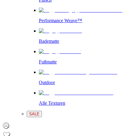
Performance Weave™
Badematte
Fußmatte
Outdoor
Alle Texturen
SALE