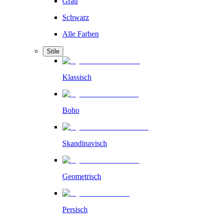
Grau
Schwarz
Alle Farben
Stile
Klassisch
Boho
Skandinavisch
Geometrisch
Persisch