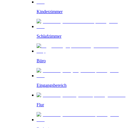
Kinderzimmer
Schlafzimmer
Büro
Eingangsbereich
Flur