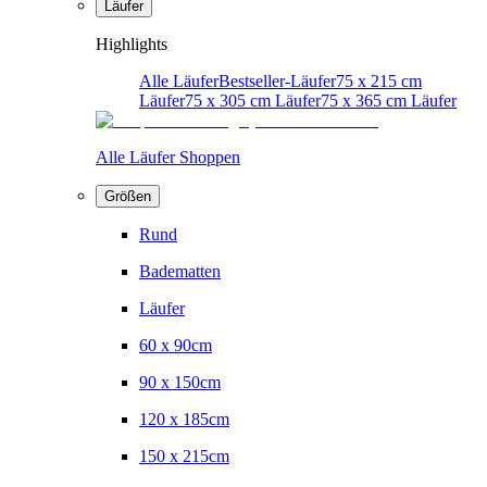
Läufer
Highlights
Alle Läufer
Bestseller-Läufer
75 x 215 cm
Läufer
75 x 305 cm Läufer
75 x 365 cm Läufer
Alle Läufer Shoppen
Größen
Rund
Badematten
Läufer
60 x 90cm
90 x 150cm
120 x 185cm
150 x 215cm