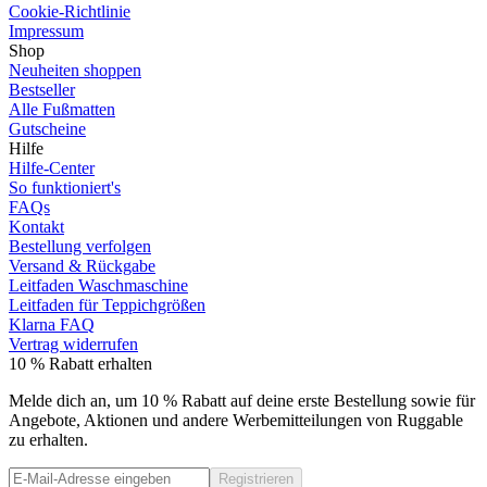
Cookie-Richtlinie
Impressum
Shop
Neuheiten shoppen
Bestseller
Alle Fußmatten
Gutscheine
Hilfe
Hilfe-Center
So funktioniert's
FAQs
Kontakt
Bestellung verfolgen
Versand & Rückgabe
Leitfaden Waschmaschine
Leitfaden für Teppichgrößen
Klarna FAQ
Vertrag widerrufen
10 % Rabatt erhalten
Melde dich an, um 10 % Rabatt auf deine erste Bestellung sowie für
Angebote, Aktionen und andere Werbemitteilungen von Ruggable
zu erhalten.
Registrieren