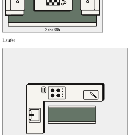
275x365
Läufer