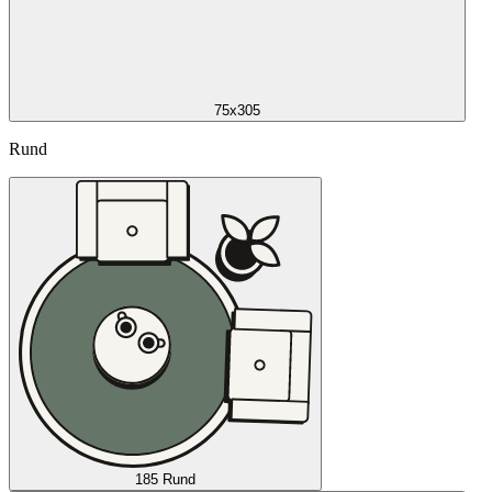
75x305
Rund
185 Rund