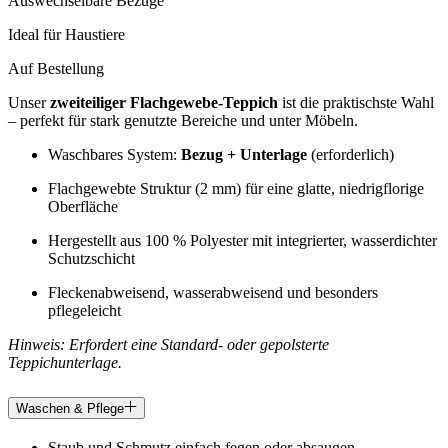
Auswechselbare Bezüge
Ideal für Haustiere
Auf Bestellung
Unser
zweiteiliger Flachgewebe-Teppich
ist die praktischste Wahl
– perfekt für stark genutzte Bereiche und unter Möbeln.
Waschbares System:
Bezug + Unterlage
(erforderlich)
Flachgewebte Struktur (2 mm) für eine glatte, niedrigflorige
Oberfläche
Hergestellt aus 100 % Polyester mit integrierter, wasserdichter
Schutzschicht
Fleckenabweisend, wasserabweisend und besonders
pflegeleicht
Hinweis: Erfordert eine Standard- oder gepolsterte
Teppichunterlage.
Waschen & Pflege
Staub und Schmutz einfach fegen oder absaugen.