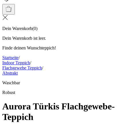
Dein Warenkorb
(
0
)
Dein Warenkorb ist leer.
Finde deinen Wunschteppich!
Startseite
/
Indoor Teppich
/
Flachgewebe Teppich
/
Abstrakt
Waschbar
Robust
Aurora Türkis Flachgewebe-
Teppich