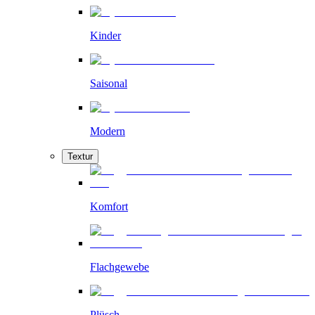
Kinder
Saisonal
Modern
Textur
Komfort
Flachgewebe
Plüsch