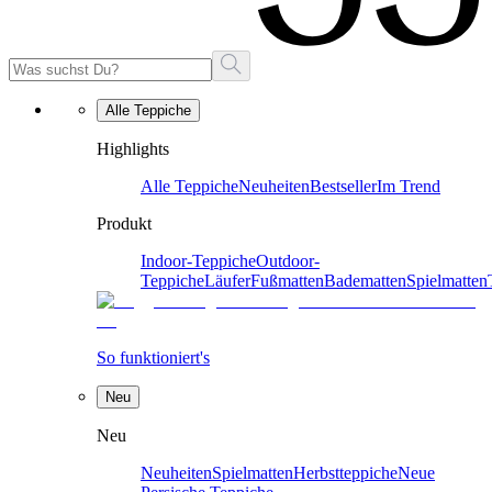
Alle Teppiche
Highlights
Alle Teppiche
Neuheiten
Bestseller
Im Trend
Produkt
Indoor-Teppiche
Outdoor-
Teppiche
Läufer
Fußmatten
Badematten
Spielmatten
So funktioniert's
Neu
Neu
Neuheiten
Spielmatten
Herbstteppiche
Neue