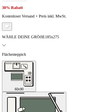
30% Rabatt
Kostenloser Versand + Preis inkl. MwSt.
WÄHLE DEINE GRÖẞE
185x275
Flächenteppich
60x90