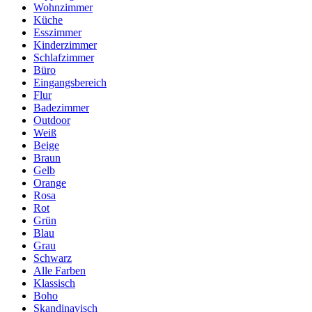
Wohnzimmer
Küche
Esszimmer
Kinderzimmer
Schlafzimmer
Büro
Eingangsbereich
Flur
Badezimmer
Outdoor
Weiß
Beige
Braun
Gelb
Orange
Rosa
Rot
Grün
Blau
Grau
Schwarz
Alle Farben
Klassisch
Boho
Skandinavisch