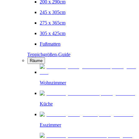
200 x 290cm
245 x 305cm
275 x 365cm
305 x 425cm
Fußmatten
Teppichgrößen-Guide
Räume
Wohnzimmer
Küche
Esszimmer