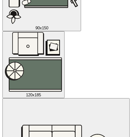
90x150
120x185