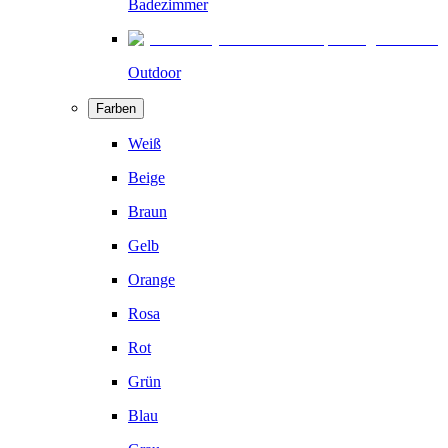
Badezimmer
Outdoor
Farben
Weiß
Beige
Braun
Gelb
Orange
Rosa
Rot
Grün
Blau