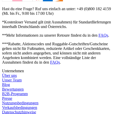
Hast du eine Frage? Ruf uns einfach an unter: +49 (0)800 182 4159
(Mi. bis Fr., 9:00 bis 17:00 Uhr)
*Kostenloser Versand gilt (mit Ausnahmen) für Standardlieferungen
innerhalb Deutschlands und Österreichs.
**Mehr Informationen zu unserer Retoure findest du in den
FAQs
.
***Rabatte, Aktionscodes und Ruggable-Gutschriften/Gutscheine
gelten nicht für Fußmatten, reduzierte Artikel oder Geschenkkarten,
sofern nicht anders angegeben, und können nicht mit anderen
Angeboten kombiniert werden. Eine vollständige Liste der
Ausnahmen findest du in den
FAQs
.
Unternehmen
Über uns
Unser Team
Blog
Bewertungen
B2B-Programm
Presse
Nutzungsbedingungen
Verkaufsbedingungen
Datenschutzhinweise