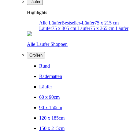
Läufer
Highlights
Alle Läufer
Bestseller-Läufer
75 x 215 cm
Läufer
75 x 305 cm Läufer
75 x 365 cm Läufer
Alle Läufer Shoppen
Größen
Rund
Badematten
Läufer
60 x 90cm
90 x 150cm
120 x 185cm
150 x 215cm