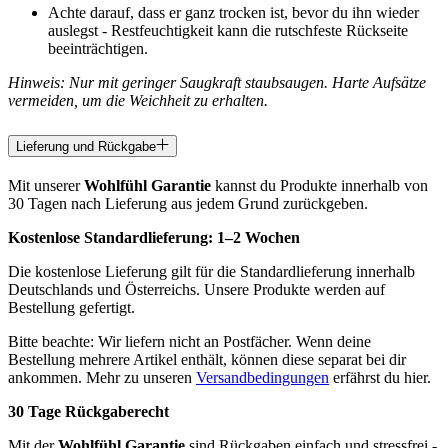
Achte darauf, dass er ganz trocken ist, bevor du ihn wieder
auslegst - Restfeuchtigkeit kann die rutschfeste Rückseite
beeinträchtigen.
Hinweis: Nur mit geringer Saugkraft staubsaugen. Harte Aufsätze
vermeiden, um die Weichheit zu erhalten.
Lieferung und Rückgabe
Mit unserer
Wohlfühl Garantie
kannst du Produkte innerhalb von
30 Tagen nach Lieferung aus jedem Grund zurückgeben.
Kostenlose Standardlieferung:
1–2 Wochen
Die kostenlose Lieferung gilt für die Standardlieferung innerhalb
Deutschlands und Österreichs. Unsere Produkte werden auf
Bestellung gefertigt.
Bitte beachte: Wir liefern nicht an Postfächer. Wenn deine
Bestellung mehrere Artikel enthält, können diese separat bei dir
ankommen. Mehr zu unseren
Versandbedingungen
erfährst du hier.
30 Tage Rückgaberecht
Mit der
Wohlfühl Garantie
sind Rückgaben einfach und stressfrei -