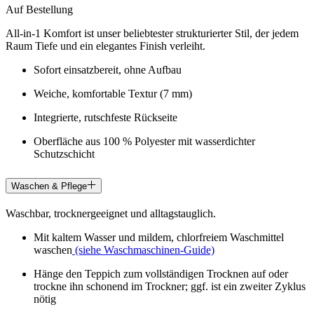
Auf Bestellung
All-in-1 Komfort ist unser beliebtester strukturierter Stil, der jedem
Raum Tiefe und ein elegantes Finish verleiht.
Sofort einsatzbereit, ohne Aufbau
Weiche, komfortable Textur (7 mm)
Integrierte, rutschfeste Rückseite
Oberfläche aus 100 % Polyester mit wasserdichter
Schutzschicht
Waschen & Pflege
Waschbar, trocknergeeignet und alltagstauglich.
Mit kaltem Wasser und mildem, chlorfreiem Waschmittel
waschen
(siehe Waschmaschinen-Guide)
Hänge den Teppich zum vollständigen Trocknen auf oder
trockne ihn schonend im Trockner; ggf. ist ein zweiter Zyklus
nötig