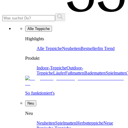
Alle Teppiche
Highlights
Alle Teppiche
Neuheiten
Bestseller
Im Trend
Produkt
Indoor-Teppiche
Outdoor-
Teppiche
Läufer
Fußmatten
Badematten
Spielmatten
So funktioniert's
Neu
Neu
Neuheiten
Spielmatten
Herbstteppiche
Neue