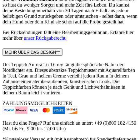
so hast du weniger Sorgen und mehr Zeit fürs Leben. Du kannst
deine Bestellung innerhalb von 30 Tagen nach Erhalt aus jedem
beliebigen Grund zurückgeben oder umtauschen - selbst dann, wenn
dein Hund oder dein Kind sie schon auf die Probe gestellt hat.
Bei Rücksendungen fällt eine Bearbeitungsgebühr an. Erfahre hier
mehr über
unser Rückgaberecht.
MEHR ÜBER DAS DESIGN
Der Teppich Aurora Teal Grey fängt die sphärische Natur der
Nordlichter ein. Dieses abstrakte Teppichmuster mit Aquarellfarben
in Teal, Grau und hellem Creme verleiht jedem Raum in deinem
Zuhause einen atemberaubenden, künstlerischen Look. Die
Teppichfarben können je nach Gerät und Lichtverhältnissen in
deinem Raum leicht variieren.
ZAHLUNGSMÖGLICHKEITEN
Hast du eine Frage? Ruf uns einfach an unter: +49 (0)800 182 4159
(Mi. bis Fr., 9:00 bis 17:00 Uhr)
*Kostenloser Versand gilt (mit Ausnahmen) für Standardlieferungen