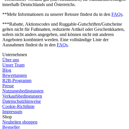
innerhalb Deutschlands und Österreichs.
**Mehr Informationen zu unserer Retoure findest du in den
FAQs
.
***Rabatte, Aktionscodes und Ruggable-Gutschriften/Gutscheine
gelten nicht für Fußmatten, reduzierte Artikel oder Geschenkkarten,
sofern nicht anders angegeben, und können nicht mit anderen
Angeboten kombiniert werden. Eine vollständige Liste der
Ausnahmen findest du in den
FAQs
.
Unternehmen
Über uns
Unser Team
Blog
Bewertungen
B2B-Programm
Presse
Nutzungsbedingungen
Verkaufsbedingungen
Datenschutzhinweise
Cookie-Richtlinie
Impressum
Shop
Neuheiten shoppen
Bestseller