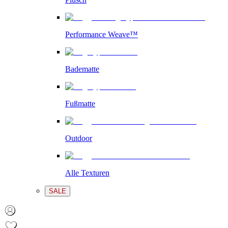
Performance Weave™
Badematte
Fußmatte
Outdoor
Alle Texturen
SALE