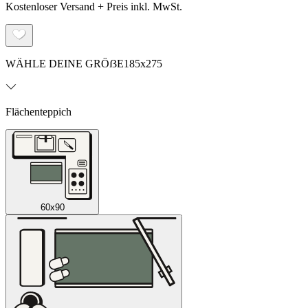
Kostenloser Versand + Preis inkl. MwSt.
WÄHLE DEINE GRÖẞE
185x275
Flächenteppich
60x90