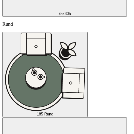
75x305
Rund
185 Rund