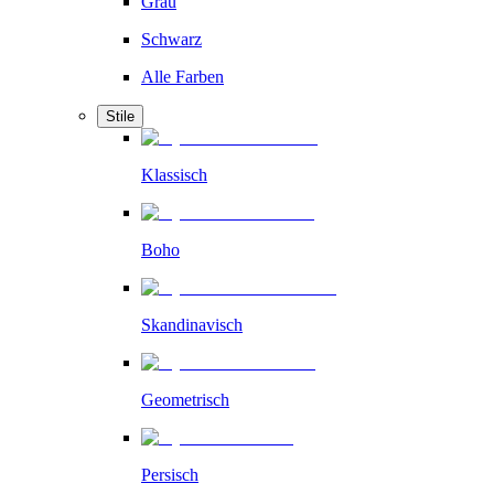
Grau
Schwarz
Alle Farben
Stile
Klassisch
Boho
Skandinavisch
Geometrisch
Persisch