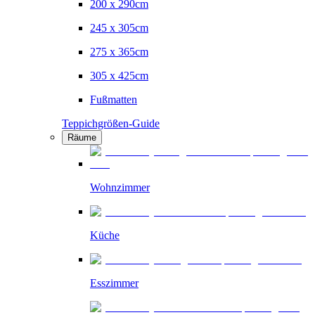
200 x 290cm
245 x 305cm
275 x 365cm
305 x 425cm
Fußmatten
Teppichgrößen-Guide
Räume
Wohnzimmer
Küche
Esszimmer