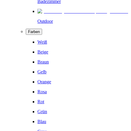
Badezimmer
Outdoor
Farben
Weiß
Beige
Braun
Gelb
Orange
Rosa
Rot
Grün
Blau