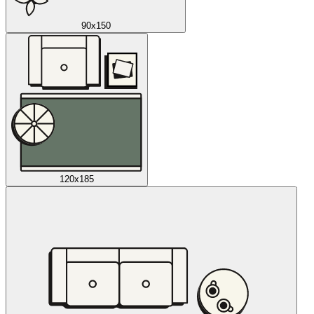
90x150
120x185