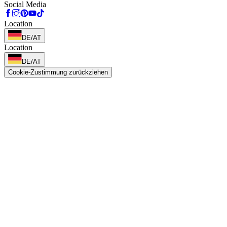
Social Media
Location
DE/AT
Location
DE/AT
Cookie-Zustimmung zurückziehen