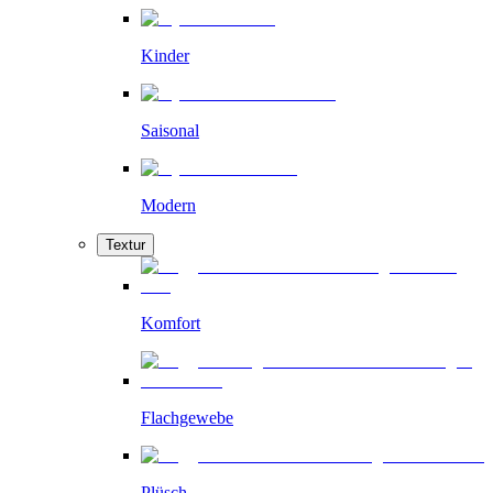
Kinder
Saisonal
Modern
Textur
Komfort
Flachgewebe
Plüsch