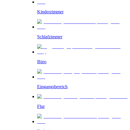
Kinderzimmer
Schlafzimmer
Büro
Eingangsbereich
Flur