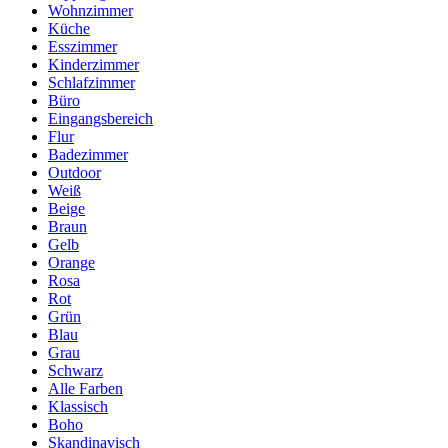
Wohnzimmer
Küche
Esszimmer
Kinderzimmer
Schlafzimmer
Büro
Eingangsbereich
Flur
Badezimmer
Outdoor
Weiß
Beige
Braun
Gelb
Orange
Rosa
Rot
Grün
Blau
Grau
Schwarz
Alle Farben
Klassisch
Boho
Skandinavisch