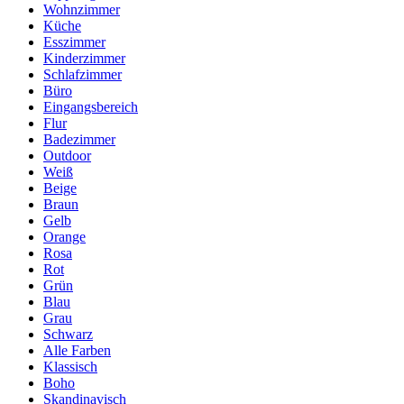
Wohnzimmer
Küche
Esszimmer
Kinderzimmer
Schlafzimmer
Büro
Eingangsbereich
Flur
Badezimmer
Outdoor
Weiß
Beige
Braun
Gelb
Orange
Rosa
Rot
Grün
Blau
Grau
Schwarz
Alle Farben
Klassisch
Boho
Skandinavisch