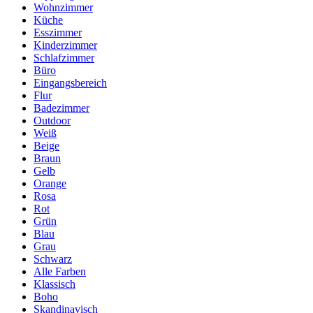
Wohnzimmer
Küche
Esszimmer
Kinderzimmer
Schlafzimmer
Büro
Eingangsbereich
Flur
Badezimmer
Outdoor
Weiß
Beige
Braun
Gelb
Orange
Rosa
Rot
Grün
Blau
Grau
Schwarz
Alle Farben
Klassisch
Boho
Skandinavisch