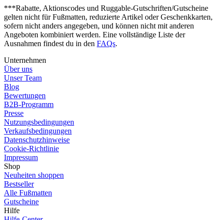
***Rabatte, Aktionscodes und Ruggable-Gutschriften/Gutscheine
gelten nicht für Fußmatten, reduzierte Artikel oder Geschenkkarten,
sofern nicht anders angegeben, und können nicht mit anderen
Angeboten kombiniert werden. Eine vollständige Liste der
Ausnahmen findest du in den
FAQs
.
Unternehmen
Über uns
Unser Team
Blog
Bewertungen
B2B-Programm
Presse
Nutzungsbedingungen
Verkaufsbedingungen
Datenschutzhinweise
Cookie-Richtlinie
Impressum
Shop
Neuheiten shoppen
Bestseller
Alle Fußmatten
Gutscheine
Hilfe
Hilfe-Center