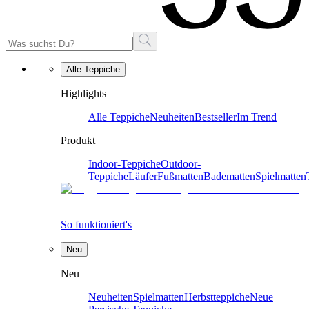
Alle Teppiche
Highlights
Alle Teppiche
Neuheiten
Bestseller
Im Trend
Produkt
Indoor-Teppiche
Outdoor-
Teppiche
Läufer
Fußmatten
Badematten
Spielmatten
So funktioniert's
Neu
Neu
Neuheiten
Spielmatten
Herbstteppiche
Neue