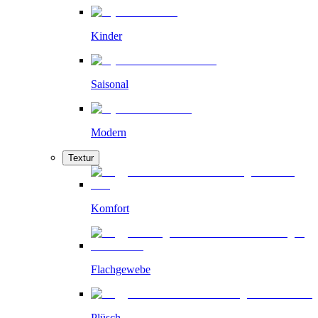
Kinder
Saisonal
Modern
Textur
Komfort
Flachgewebe
Plüsch