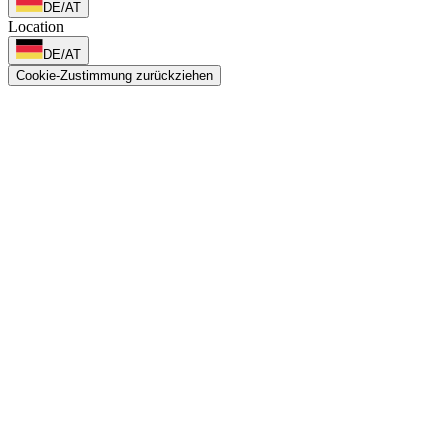
DE/AT
Location
DE/AT
Cookie-Zustimmung zurückziehen