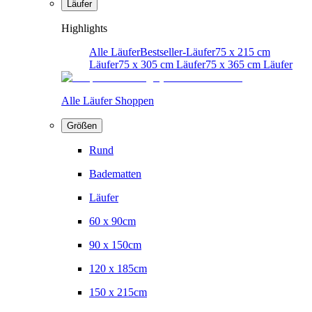
Läufer
Highlights
Alle Läufer
Bestseller-Läufer
75 x 215 cm
Läufer
75 x 305 cm Läufer
75 x 365 cm Läufer
Alle Läufer Shoppen
Größen
Rund
Badematten
Läufer
60 x 90cm
90 x 150cm
120 x 185cm
150 x 215cm