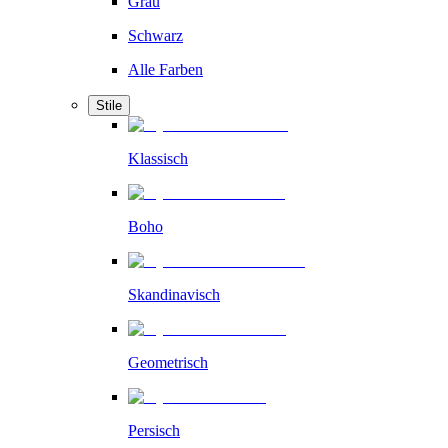
Grau
Schwarz
Alle Farben
Stile
Klassisch
Boho
Skandinavisch
Geometrisch
Persisch