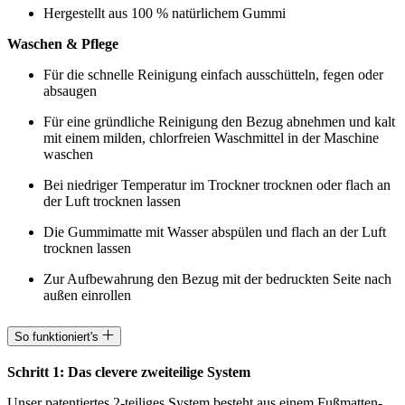
Hergestellt aus 100 % natürlichem Gummi
Waschen & Pflege
Für die schnelle Reinigung einfach ausschütteln, fegen oder
absaugen
Für eine gründliche Reinigung den Bezug abnehmen und kalt
mit einem milden, chlorfreien Waschmittel in der Maschine
waschen
Bei niedriger Temperatur im Trockner trocknen oder flach an
der Luft trocknen lassen
Die Gummimatte mit Wasser abspülen und flach an der Luft
trocknen lassen
Zur Aufbewahrung den Bezug mit der bedruckten Seite nach
außen einrollen
So funktioniert's
Schritt 1: Das clevere zweiteilige System
Unser patentiertes 2-teiliges System besteht aus einem Fußmatten-