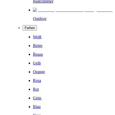
Badezimmer
Outdoor
Farben
Weiß
Beige
Braun
Gelb
Orange
Rosa
Rot
Grün
Blau