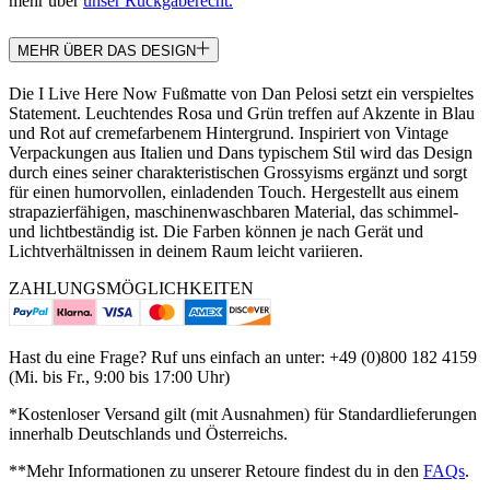
mehr über
unser Rückgaberecht.
MEHR ÜBER DAS DESIGN
Die I Live Here Now Fußmatte von Dan Pelosi setzt ein verspieltes
Statement. Leuchtendes Rosa und Grün treffen auf Akzente in Blau
und Rot auf cremefarbenem Hintergrund. Inspiriert von Vintage
Verpackungen aus Italien und Dans typischem Stil wird das Design
durch eines seiner charakteristischen Grossyisms ergänzt und sorgt
für einen humorvollen, einladenden Touch. Hergestellt aus einem
strapazierfähigen, maschinenwaschbaren Material, das schimmel-
und lichtbeständig ist. Die Farben können je nach Gerät und
Lichtverhältnissen in deinem Raum leicht variieren.
ZAHLUNGSMÖGLICHKEITEN
Hast du eine Frage? Ruf uns einfach an unter: +49 (0)800 182 4159
(Mi. bis Fr., 9:00 bis 17:00 Uhr)
*Kostenloser Versand gilt (mit Ausnahmen) für Standardlieferungen
innerhalb Deutschlands und Österreichs.
**Mehr Informationen zu unserer Retoure findest du in den
FAQs
.