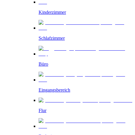
Kinderzimmer
Schlafzimmer
Büro
Eingangsbereich
Flur