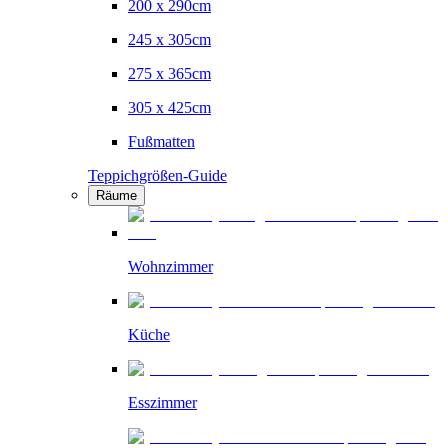
200 x 290cm
245 x 305cm
275 x 365cm
305 x 425cm
Fußmatten
Teppichgrößen-Guide
Räume
Wohnzimmer
Küche
Esszimmer