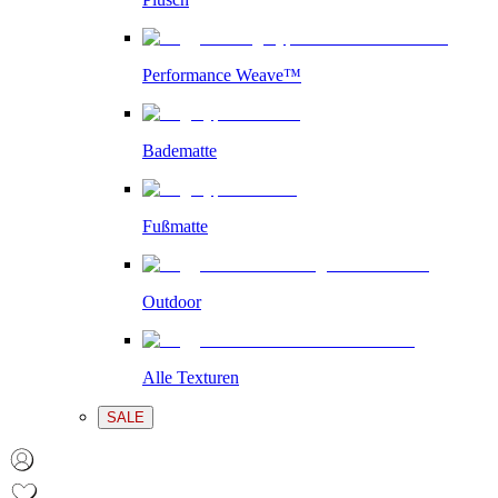
Performance Weave™
Badematte
Fußmatte
Outdoor
Alle Texturen
SALE