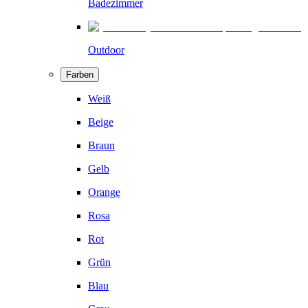
Badezimmer
Outdoor
Farben
Weiß
Beige
Braun
Gelb
Orange
Rosa
Rot
Grün
Blau