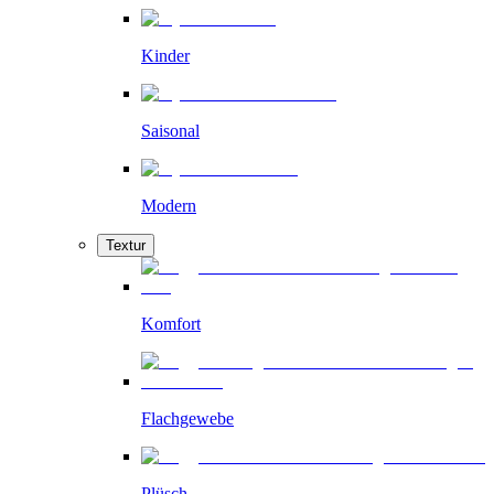
Kinder
Saisonal
Modern
Textur
Komfort
Flachgewebe
Plüsch