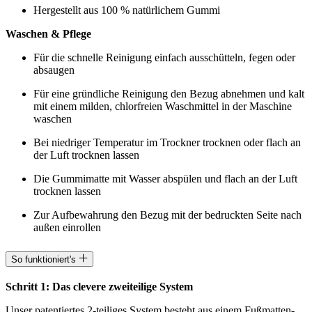
Hergestellt aus 100 % natürlichem Gummi
Waschen & Pflege
Für die schnelle Reinigung einfach ausschütteln, fegen oder
absaugen
Für eine gründliche Reinigung den Bezug abnehmen und kalt
mit einem milden, chlorfreien Waschmittel in der Maschine
waschen
Bei niedriger Temperatur im Trockner trocknen oder flach an
der Luft trocknen lassen
Die Gummimatte mit Wasser abspülen und flach an der Luft
trocknen lassen
Zur Aufbewahrung den Bezug mit der bedruckten Seite nach
außen einrollen
So funktioniert's
Schritt 1: Das clevere zweiteilige System
Unser patentiertes 2-teiliges System besteht aus einem Fußmatten-