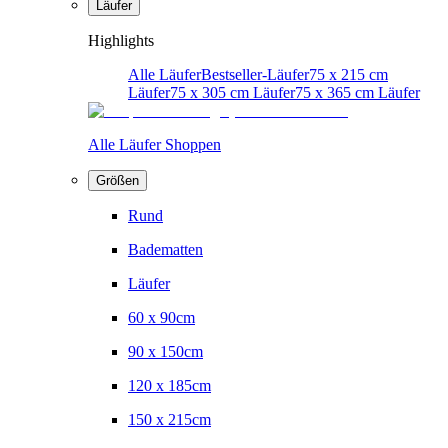
Läufer
Highlights
Alle Läufer
Bestseller-Läufer
75 x 215 cm
Läufer
75 x 305 cm Läufer
75 x 365 cm Läufer
Alle Läufer Shoppen
Größen
Rund
Badematten
Läufer
60 x 90cm
90 x 150cm
120 x 185cm
150 x 215cm