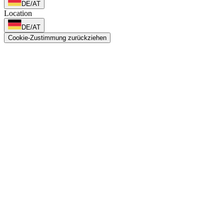
DE/AT
Location
DE/AT
Cookie-Zustimmung zurückziehen