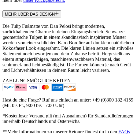
mehr über
unser Rückgaberecht.
MEHR ÜBER DAS DESIGN
Die Tulip Fußmatte von Dan Pelosi bringt modernen,
zurückhaltenden Charme in deinen Eingangsbereich. Schwarze
geometrische Tulpen in einem skandinavisch inspirierten Muster
werden von einer schlichten Karo Bordüre auf dunklem natürlichem
Kokosfaser Look eingerahmt. Die klaren Linien setzen ein stilvolles
Statement noch bevor jemand dein Zuhause betritt. Hergestellt aus
einem strapazierfähigen, maschinenwaschbaren Material, das
schimmel- und lichtbeständig ist. Die Farben können je nach Gerät
und Lichtverhältnissen in deinem Raum leicht variieren.
ZAHLUNGSMÖGLICHKEITEN
Hast du eine Frage? Ruf uns einfach an unter: +49 (0)800 182 4159
(Mi. bis Fr., 9:00 bis 17:00 Uhr)
*Kostenloser Versand gilt (mit Ausnahmen) für Standardlieferungen
innerhalb Deutschlands und Österreichs.
**Mehr Informationen zu unserer Retoure findest du in den
FAQs
.