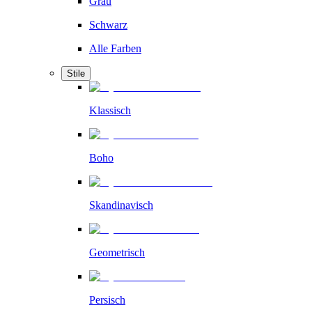
Grau
Schwarz
Alle Farben
Stile
Klassisch
Boho
Skandinavisch
Geometrisch
Persisch