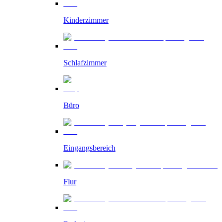
Kinderzimmer
Schlafzimmer
Büro
Eingangsbereich
Flur