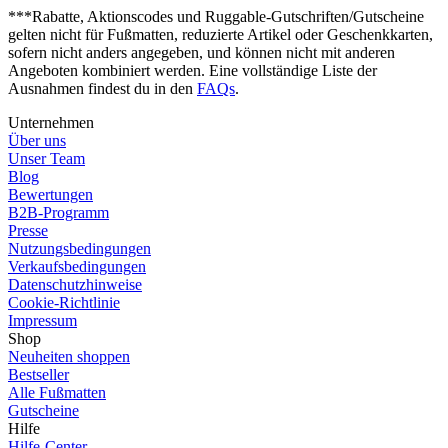
***Rabatte, Aktionscodes und Ruggable-Gutschriften/Gutscheine
gelten nicht für Fußmatten, reduzierte Artikel oder Geschenkkarten,
sofern nicht anders angegeben, und können nicht mit anderen
Angeboten kombiniert werden. Eine vollständige Liste der
Ausnahmen findest du in den
FAQs
.
Unternehmen
Über uns
Unser Team
Blog
Bewertungen
B2B-Programm
Presse
Nutzungsbedingungen
Verkaufsbedingungen
Datenschutzhinweise
Cookie-Richtlinie
Impressum
Shop
Neuheiten shoppen
Bestseller
Alle Fußmatten
Gutscheine
Hilfe
Hilfe-Center