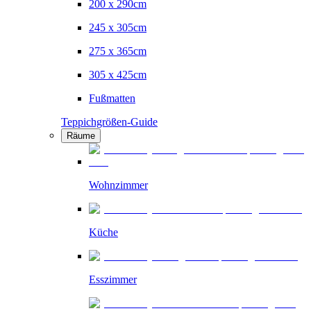
200 x 290cm
245 x 305cm
275 x 365cm
305 x 425cm
Fußmatten
Teppichgrößen-Guide
Räume
Wohnzimmer
Küche
Esszimmer