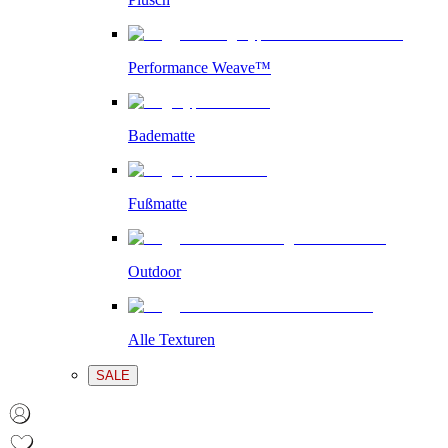
Performance Weave™
Badematte
Fußmatte
Outdoor
Alle Texturen
SALE