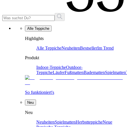
Alle Teppiche
Highlights
Alle Teppiche
Neuheiten
Bestseller
Im Trend
Produkt
Indoor-Teppiche
Outdoor-
Teppiche
Läufer
Fußmatten
Badematten
Spielmatten
So funktioniert's
Neu
Neu
Neuheiten
Spielmatten
Herbstteppiche
Neue