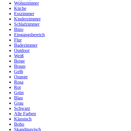
Wohnzimmer
Küche
Esszimmer
Kinderzimmer
Schlafzimmer
Büro
Eingangsbereich
Flur
Badezimmer
Outdoor
Weiß
Beige
Braun
Gelb
Orange
Rosa
Rot
Grün
Blau
Grau
Schwarz
Alle Farben
Klassisch
Boho
Skandinavisch