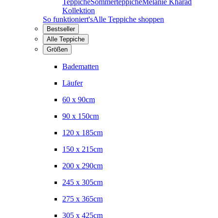
Teppiche
Sommerteppiche
Melanie Kharad
Kollektion
So funktioniert's
Alle Teppiche shoppen
Bestseller
Alle Teppiche
Größen
Badematten
Läufer
60 x 90cm
90 x 150cm
120 x 185cm
150 x 215cm
200 x 290cm
245 x 305cm
275 x 365cm
305 x 425cm