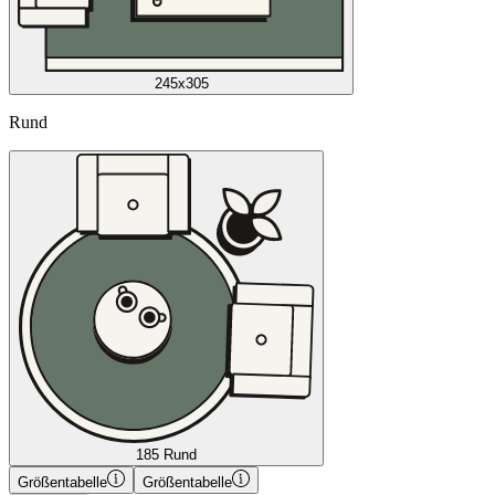
245x305
Rund
185 Rund
Größentabelle
Größentabelle