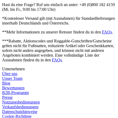
Hast du eine Frage? Ruf uns einfach an unter: +49 (0)800 182 4159
(Mi. bis Fr., 9:00 bis 17:00 Uhr)
*Kostenloser Versand gilt (mit Ausnahmen) für Standardlieferungen
innerhalb Deutschlands und Österreichs.
**Mehr Informationen zu unserer Retoure findest du in den
FAQs
.
***Rabatte, Aktionscodes und Ruggable-Gutschriften/Gutscheine
gelten nicht für Fußmatten, reduzierte Artikel oder Geschenkkarten,
sofern nicht anders angegeben, und können nicht mit anderen
Angeboten kombiniert werden.
Eine vollständige Liste der
Ausnahmen findest du in den
FAQs
.
Unternehmen
Über uns
Unser Team
Blog
Bewertungen
B2B-Programm
Presse
Nutzungsbedingungen
Verkaufsbedingungen
Datenschutzhinweise
Cookie-Richtlinie