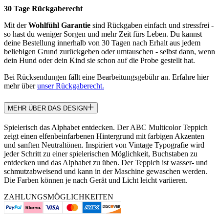
30 Tage Rückgaberecht
Mit der
Wohlfühl Garantie
sind Rückgaben einfach und stressfrei -
so hast du weniger Sorgen und mehr Zeit fürs Leben. Du kannst
deine Bestellung innerhalb von 30 Tagen nach Erhalt aus jedem
beliebigen Grund zurückgeben oder umtauschen - selbst dann, wenn
dein Hund oder dein Kind sie schon auf die Probe gestellt hat.
Bei Rücksendungen fällt eine Bearbeitungsgebühr an. Erfahre hier
mehr über
unser Rückgaberecht.
MEHR ÜBER DAS DESIGN
Spielerisch das Alphabet entdecken. Der ABC Multicolor Teppich
zeigt einen elfenbeinfarbenen Hintergrund mit farbigen Akzenten
und sanften Neutraltönen. Inspiriert von Vintage Typografie wird
jeder Schritt zu einer spielerischen Möglichkeit, Buchstaben zu
entdecken und das Alphabet zu üben. Der Teppich ist wasser- und
schmutzabweisend und kann in der Maschine gewaschen werden.
Die Farben können je nach Gerät und Licht leicht variieren.
ZAHLUNGSMÖGLICHKEITEN