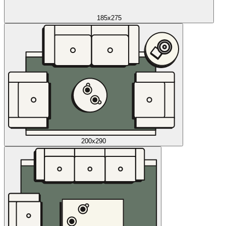
185x275
200x290