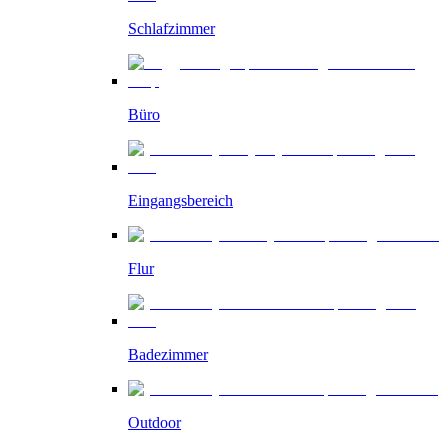
Schlafzimmer
Büro
Eingangsbereich
Flur
Badezimmer
Outdoor