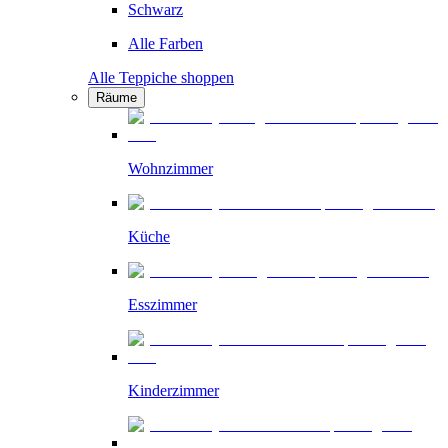
Schwarz
Alle Farben
Alle Teppiche shoppen
Räume
Wohnzimmer
Küche
Esszimmer
Kinderzimmer