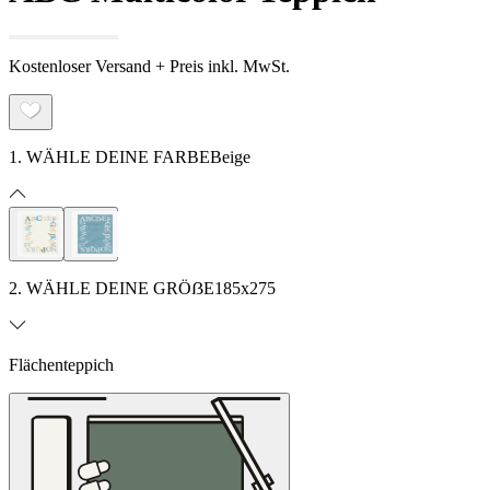
Kostenloser Versand + Preis inkl. MwSt.
1. WÄHLE DEINE FARBE
Beige
2. WÄHLE DEINE GRÖẞE
185x275
Flächenteppich