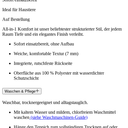
Ideal für Haustiere
Auf Bestellung
All-in-1 Komfort ist unser beliebtester strukturierter Stil, der jedem
Raum Tiefe und ein elegantes Finish verleiht.
Sofort einsatzbereit, ohne Aufbau
Weiche, komfortable Textur (7 mm)
Integrierte, rutschfeste Rückseite
Oberfläche aus 100 % Polyester mit wasserdichter
Schutzschicht
Waschen & Pflege
Waschbar, trocknergeeignet und alltagstauglich.
Mit kaltem Wasser und mildem, chlorfreiem Waschmittel
waschen
(siehe Waschmaschinen-Guide)
Hänge den Teppich zum vollständigen Trocknen auf oder