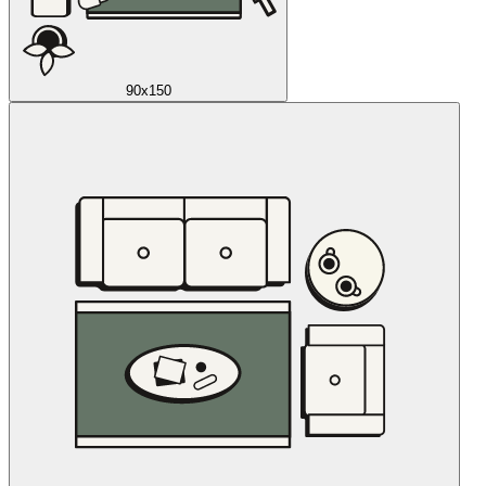
90x150