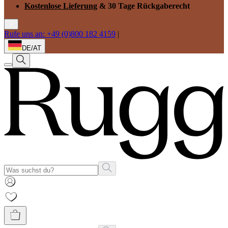
Kostenlose Lieferung
& 30 Tage Rückgaberecht
Rufe uns an: +49 (0)800 182 4159
|
DE/AT