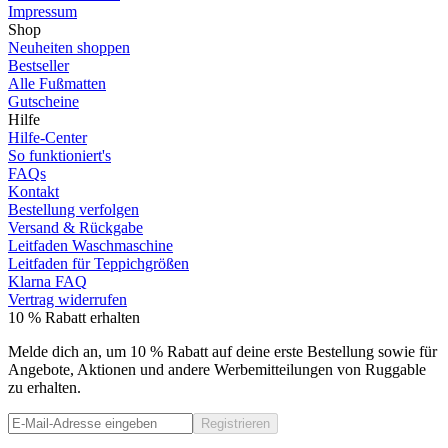
Impressum
Shop
Neuheiten shoppen
Bestseller
Alle Fußmatten
Gutscheine
Hilfe
Hilfe-Center
So funktioniert's
FAQs
Kontakt
Bestellung verfolgen
Versand & Rückgabe
Leitfaden Waschmaschine
Leitfaden für Teppichgrößen
Klarna FAQ
Vertrag widerrufen
10 % Rabatt erhalten
Melde dich an, um 10 % Rabatt auf deine erste Bestellung sowie für
Angebote, Aktionen und andere Werbemitteilungen von Ruggable
zu erhalten.
Registrieren
Phone