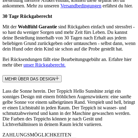
Bestellung mehrere Artikel enthält, können diese separat bei dir
ankommen. Mehr zu unseren
Versandbedingungen
erfährst du hier.
30 Tage Rückgaberecht
Mit der
Wohlfühl Garantie
sind Rückgaben einfach und stressfrei -
so hast du weniger Sorgen und mehr Zeit fürs Leben. Du kannst
deine Bestellung innerhalb von 30 Tagen nach Erhalt aus jedem
beliebigen Grund zurückgeben oder umtauschen - selbst dann, wenn
dein Hund oder dein Kind sie schon auf die Probe gestellt hat.
Bei Rücksendungen fällt eine Bearbeitungsgebühr an. Erfahre hier
mehr über
unser Rückgaberecht.
MEHR ÜBER DAS DESIGN
Lass die Sonne herein. Der Teppich Hello Sunshine zeigt ein
sonniges Design mit einem fröhlichen Augenzwinkern: eine sanfte
gelbe Sonne vor einem salbeigrünen Rand. Verspielt und hell, bringt
er einen Lichtstrahl in jeden Raum. Der Teppich ist wasser- und
schmutzabweisend und kann in der Maschine gewaschen werden.
Die Farben des Teppichs können je nach Gerät und
Lichtverhältnissen in deinem Raum leicht variieren.
ZAHLUNGSMÖGLICHKEITEN