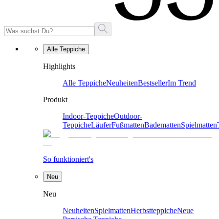
Alle Teppiche
Highlights
Alle Teppiche
Neuheiten
Bestseller
Im Trend
Produkt
Indoor-Teppiche
Outdoor-
Teppiche
Läufer
Fußmatten
Badematten
Spielmatten
So funktioniert's
Neu
Neu
Neuheiten
Spielmatten
Herbstteppiche
Neue