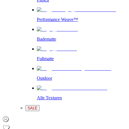
Performance Weave™
Badematte
Fußmatte
Outdoor
Alle Texturen
SALE