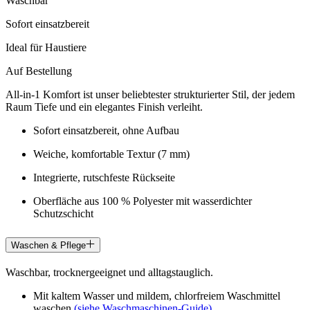
Waschbar
Sofort einsatzbereit
Ideal für Haustiere
Auf Bestellung
All-in-1 Komfort ist unser beliebtester strukturierter Stil, der jedem
Raum Tiefe und ein elegantes Finish verleiht.
Sofort einsatzbereit, ohne Aufbau
Weiche, komfortable Textur (7 mm)
Integrierte, rutschfeste Rückseite
Oberfläche aus 100 % Polyester mit wasserdichter
Schutzschicht
Waschen & Pflege
Waschbar, trocknergeeignet und alltagstauglich.
Mit kaltem Wasser und mildem, chlorfreiem Waschmittel
waschen
(siehe Waschmaschinen-Guide)