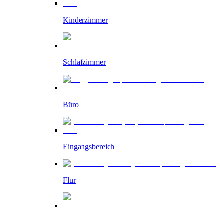
Kinderzimmer
Schlafzimmer
Büro
Eingangsbereich
Flur