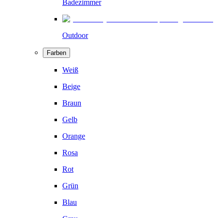
Badezimmer
Outdoor
Farben
Weiß
Beige
Braun
Gelb
Orange
Rosa
Rot
Grün
Blau