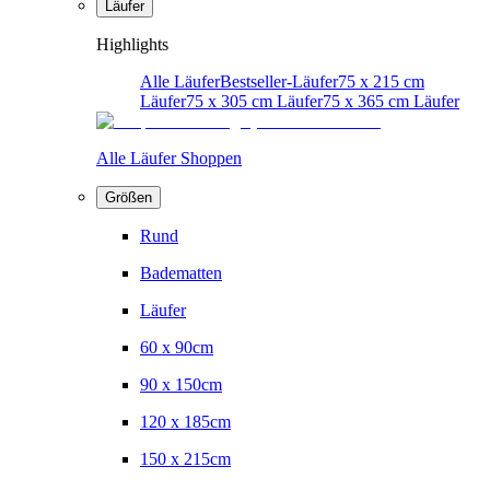
Läufer
Highlights
Alle Läufer
Bestseller-Läufer
75 x 215 cm
Läufer
75 x 305 cm Läufer
75 x 365 cm Läufer
Alle Läufer Shoppen
Größen
Rund
Badematten
Läufer
60 x 90cm
90 x 150cm
120 x 185cm
150 x 215cm