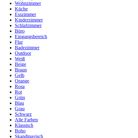
Wohnzimmer
Küche
Esszimmer
Kinderzimmer
Schlafzimmer
Büro
Eingangsbereich
Flur
Badezimmer
Outdoor
Weiß
Beige
Braun
Gelb
Orange
Rosa
Rot
Grün
Blau
Grau
Schwarz
Alle Farben
Klassisch
Boho
Skandinavisch