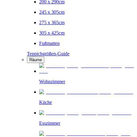
200 x 290cm
245 x 305cm
275 x 365cm
305 x 425cm
Fußmatten
Teppichgrößen-Guide
Räume
Wohnzimmer
Küche
Esszimmer