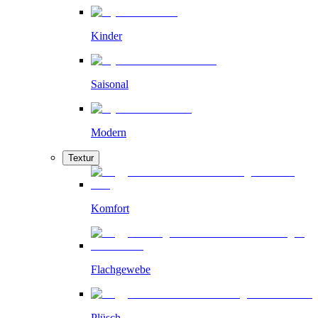
Kinder
Saisonal
Modern
Textur
Komfort
Flachgewebe
Plüsch