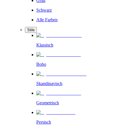
Grau
Schwarz
Alle Farben
Stile
Klassisch
Boho
Skandinavisch
Geometrisch
Persisch