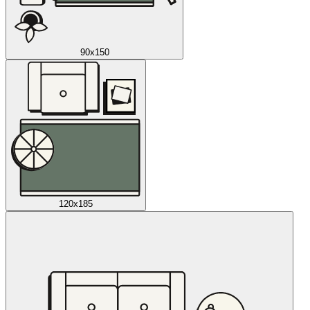
90x150
120x185