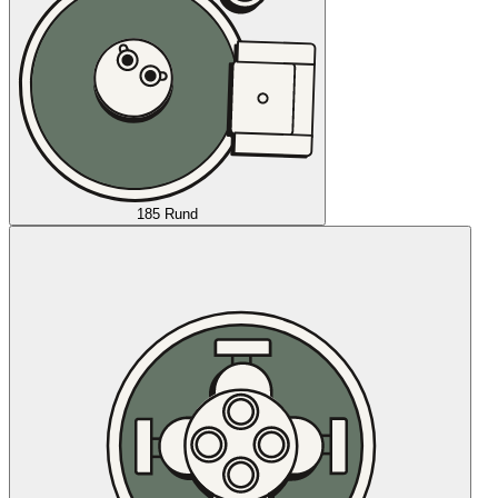
185 Rund