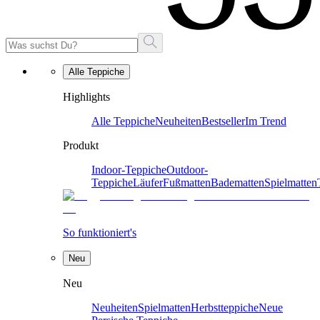
Alle Teppiche
Highlights
Alle Teppiche
Neuheiten
Bestseller
Im Trend
Produkt
Indoor-Teppiche
Outdoor-
Teppiche
Läufer
Fußmatten
Badematten
Spielmatten
So funktioniert's
Neu
Neu
Neuheiten
Spielmatten
Herbstteppiche
Neue