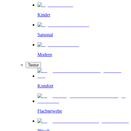
Kinder
Saisonal
Modern
Textur
Komfort
Flachgewebe
Plüsch