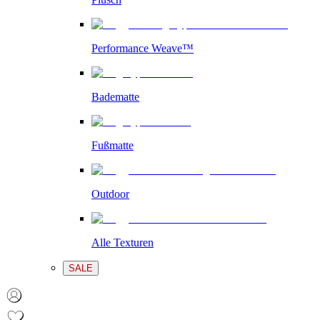
Performance Weave™
Badematte
Fußmatte
Outdoor
Alle Texturen
SALE