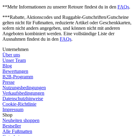
**Mehr Informationen zu unserer Retoure findest du in den
FAQs
.
***Rabatte, Aktionscodes und Ruggable-Gutschriften/Gutscheine
gelten nicht für Fußmatten, reduzierte Artikel oder Geschenkkarten,
sofern nicht anders angegeben, und können nicht mit anderen
Angeboten kombiniert werden. Eine vollständige Liste der
Ausnahmen findest du in den
FAQs
.
Unternehmen
Über uns
Unser Team
Blog
Bewertungen
B2B-Programm
Presse
Nutzungsbedingungen
Verkaufsbedingungen
Datenschutzhinweise
Cookie-Richtlinie
Impressum
Shop
Neuheiten shoppen
Bestseller
Alle Fußmatten