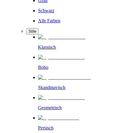
Grau
Schwarz
Alle Farben
Stile
Klassisch
Boho
Skandinavisch
Geometrisch
Persisch