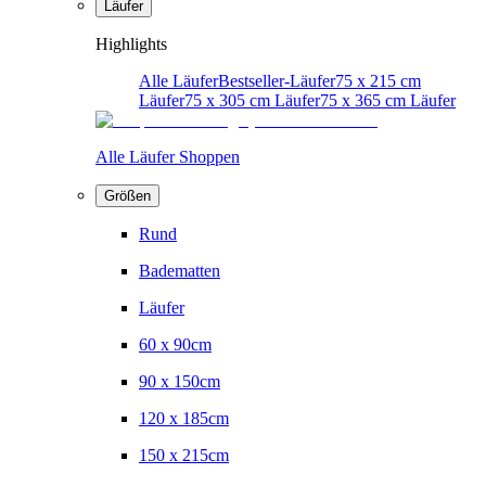
Läufer
Highlights
Alle Läufer
Bestseller-Läufer
75 x 215 cm
Läufer
75 x 305 cm Läufer
75 x 365 cm Läufer
Alle Läufer Shoppen
Größen
Rund
Badematten
Läufer
60 x 90cm
90 x 150cm
120 x 185cm
150 x 215cm