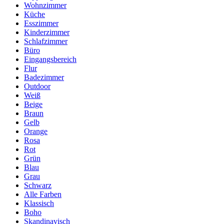
Wohnzimmer
Küche
Esszimmer
Kinderzimmer
Schlafzimmer
Büro
Eingangsbereich
Flur
Badezimmer
Outdoor
Weiß
Beige
Braun
Gelb
Orange
Rosa
Rot
Grün
Blau
Grau
Schwarz
Alle Farben
Klassisch
Boho
Skandinavisch