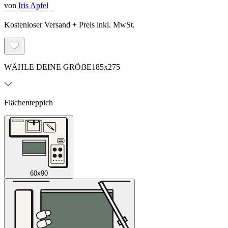
von
Iris Apfel
Kostenloser Versand + Preis inkl. MwSt.
WÄHLE DEINE GRÖẞE
185x275
Flächenteppich
60x90