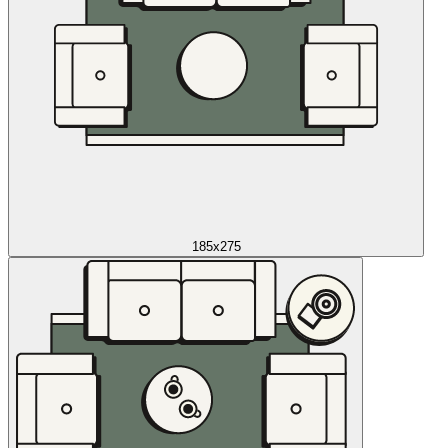
185x275