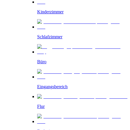
Kinderzimmer
Schlafzimmer
Büro
Eingangsbereich
Flur