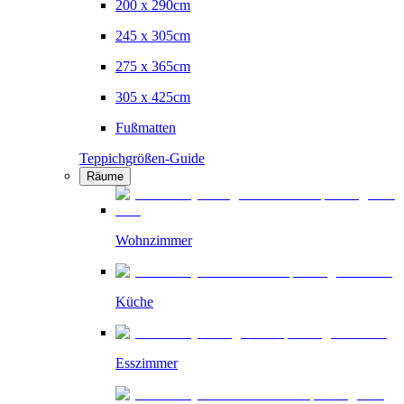
200 x 290cm
245 x 305cm
275 x 365cm
305 x 425cm
Fußmatten
Teppichgrößen-Guide
Räume
Wohnzimmer
Küche
Esszimmer