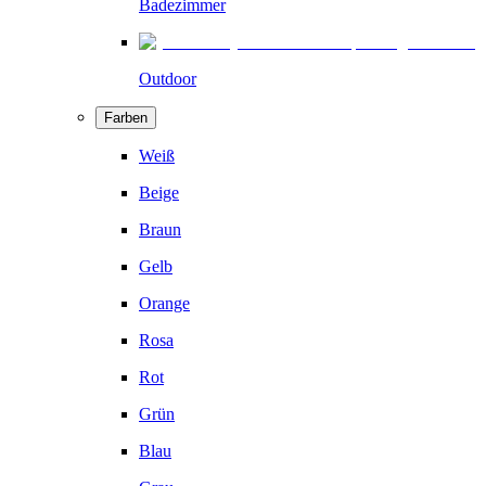
Badezimmer
Outdoor
Farben
Weiß
Beige
Braun
Gelb
Orange
Rosa
Rot
Grün
Blau