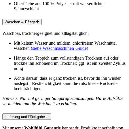
Oberfläche aus 100 % Polyester mit wasserdichter
Schutzschicht
Waschen & Pflege
Waschbar, trocknergeeignet und alltagstauglich.
Mit kaltem Wasser und mildem, chlorfreiem Waschmittel
waschen
(siehe Waschmaschinen-Guide)
Hänge den Teppich zum vollständigen Trocknen auf oder
trockne ihn schonend im Trockner; ggf. ist ein zweiter Zyklus
nötig
Achte darauf, dass er ganz trocken ist, bevor du ihn wieder
auslegst - Restfeuchtigkeit kann die rutschfeste Rückseite
beeinträchtigen.
Hinweis: Nur mit geringer Saugkraft staubsaugen. Harte Aufsätze
vermeiden, um die Weichheit zu erhalten.
Lieferung und Rückgabe
Mit unserer
Wohlfühl Garantie
kannst du Produkte innerhalb von