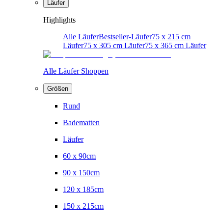
Läufer
Highlights
Alle Läufer
Bestseller-Läufer
75 x 215 cm
Läufer
75 x 305 cm Läufer
75 x 365 cm Läufer
Alle Läufer Shoppen
Größen
Rund
Badematten
Läufer
60 x 90cm
90 x 150cm
120 x 185cm
150 x 215cm