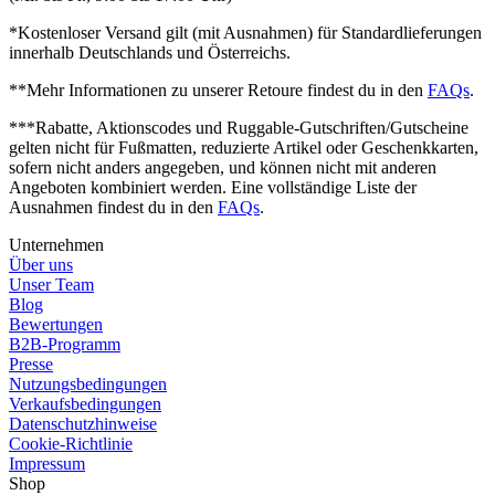
*Kostenloser Versand gilt (mit Ausnahmen) für Standardlieferungen
innerhalb Deutschlands und Österreichs.
**Mehr Informationen zu unserer Retoure findest du in den
FAQs
.
***Rabatte, Aktionscodes und Ruggable-Gutschriften/Gutscheine
gelten nicht für Fußmatten, reduzierte Artikel oder Geschenkkarten,
sofern nicht anders angegeben, und können nicht mit anderen
Angeboten kombiniert werden.
Eine vollständige Liste der
Ausnahmen findest du in den
FAQs
.
Unternehmen
Über uns
Unser Team
Blog
Bewertungen
B2B-Programm
Presse
Nutzungsbedingungen
Verkaufsbedingungen
Datenschutzhinweise
Cookie-Richtlinie
Impressum
Shop