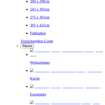
200 x 290cm
245 x 305cm
275 x 365cm
305 x 425cm
Fußmatten
Teppichgrößen-Guide
Räume
Wohnzimmer
Küche
Esszimmer