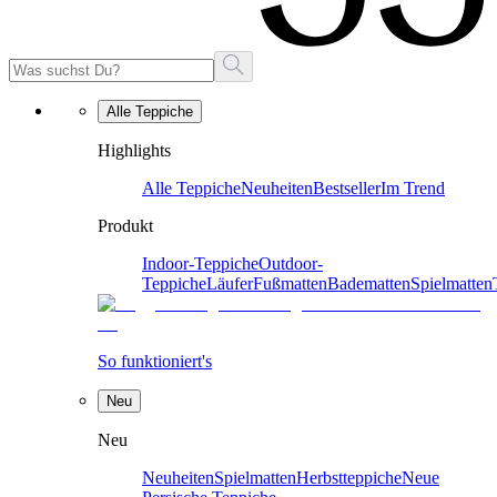
Alle Teppiche
Highlights
Alle Teppiche
Neuheiten
Bestseller
Im Trend
Produkt
Indoor-Teppiche
Outdoor-
Teppiche
Läufer
Fußmatten
Badematten
Spielmatten
So funktioniert's
Neu
Neu
Neuheiten
Spielmatten
Herbstteppiche
Neue