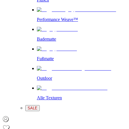
Performance Weave™
Badematte
Fußmatte
Outdoor
Alle Texturen
SALE