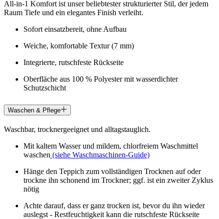
All-in-1 Komfort ist unser beliebtester strukturierter Stil, der jedem
Raum Tiefe und ein elegantes Finish verleiht.
Sofort einsatzbereit, ohne Aufbau
Weiche, komfortable Textur (7 mm)
Integrierte, rutschfeste Rückseite
Oberfläche aus 100 % Polyester mit wasserdichter
Schutzschicht
Waschen & Pflege
Waschbar, trocknergeeignet und alltagstauglich.
Mit kaltem Wasser und mildem, chlorfreiem Waschmittel
waschen
(siehe Waschmaschinen-Guide)
Hänge den Teppich zum vollständigen Trocknen auf oder
trockne ihn schonend im Trockner; ggf. ist ein zweiter Zyklus
nötig
Achte darauf, dass er ganz trocken ist, bevor du ihn wieder
auslegst - Restfeuchtigkeit kann die rutschfeste Rückseite