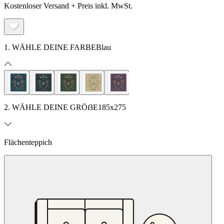
Kostenloser Versand + Preis inkl. MwSt.
1. WÄHLE DEINE FARBE
Blau
2. WÄHLE DEINE GRÖẞE
185x275
Flächenteppich