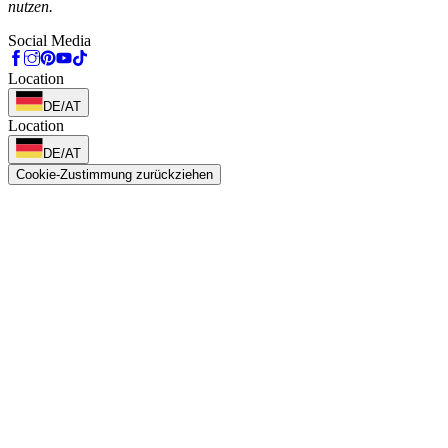
nutzen.
Social Media
Location
DE/AT
Location
DE/AT
Cookie-Zustimmung zurückziehen