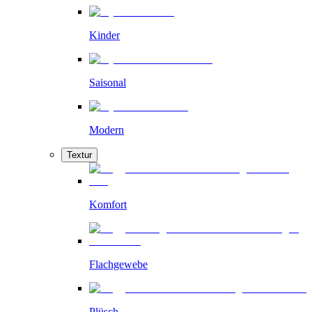
Kinder
Saisonal
Modern
Textur
Komfort
Flachgewebe
Plüsch