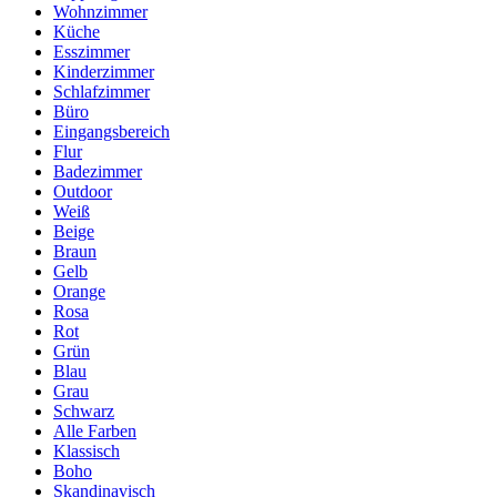
Wohnzimmer
Küche
Esszimmer
Kinderzimmer
Schlafzimmer
Büro
Eingangsbereich
Flur
Badezimmer
Outdoor
Weiß
Beige
Braun
Gelb
Orange
Rosa
Rot
Grün
Blau
Grau
Schwarz
Alle Farben
Klassisch
Boho
Skandinavisch