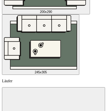
200x290
245x305
Läufer