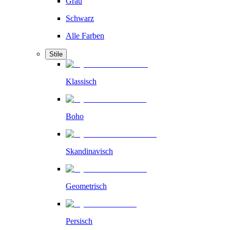
Grau
Schwarz
Alle Farben
Stile
Klassisch
Boho
Skandinavisch
Geometrisch
Persisch