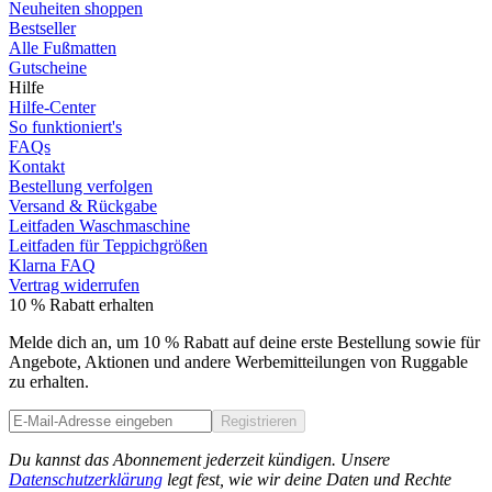
Neuheiten shoppen
Bestseller
Alle Fußmatten
Gutscheine
Hilfe
Hilfe-Center
So funktioniert's
FAQs
Kontakt
Bestellung verfolgen
Versand & Rückgabe
Leitfaden Waschmaschine
Leitfaden für Teppichgrößen
Klarna FAQ
Vertrag widerrufen
10 % Rabatt erhalten
Melde dich an, um 10 % Rabatt auf deine erste Bestellung sowie für
Angebote, Aktionen und andere Werbemitteilungen von Ruggable
zu erhalten.
Registrieren
Phone
Du kannst das Abonnement jederzeit kündigen. Unsere
Datenschutzerklärung
legt fest, wie wir deine Daten und Rechte