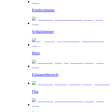
Kinderzimmer
Schlafzimmer
Büro
Eingangsbereich
Flur