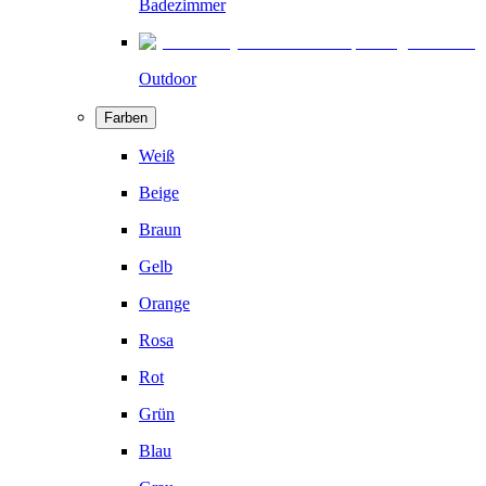
Badezimmer
Outdoor
Farben
Weiß
Beige
Braun
Gelb
Orange
Rosa
Rot
Grün
Blau