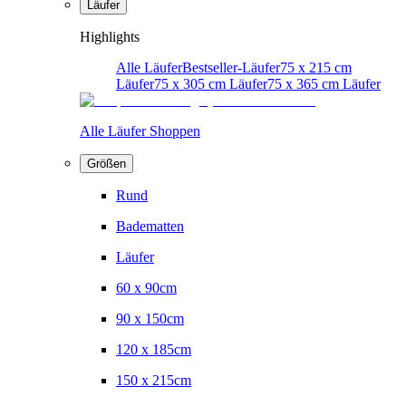
Läufer
Highlights
Alle Läufer
Bestseller-Läufer
75 x 215 cm
Läufer
75 x 305 cm Läufer
75 x 365 cm Läufer
Alle Läufer Shoppen
Größen
Rund
Badematten
Läufer
60 x 90cm
90 x 150cm
120 x 185cm
150 x 215cm