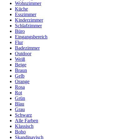
Wohnzimmer
Küche
Esszimmer
Kinderzimmer
Schlafzimmer
Büro
Eingangsbereich
Flur
Badezimmer
Outdoor
Weiß
Beige
Braun
Gelb
Orange
Rosa
Rot
Grün
Blau
Grau
Schwarz
Alle Farben
Klassisch
Boho
Skandinavisch