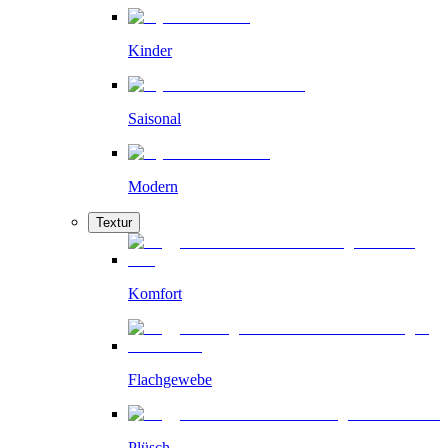
Kinder
Saisonal
Modern
Textur
Komfort
Flachgewebe
Plüsch