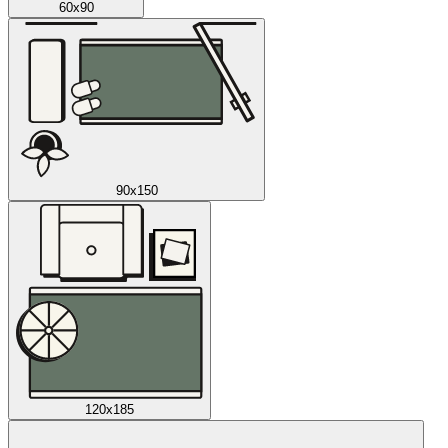
60x90
90x150
120x185