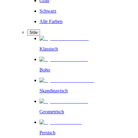
Grau
Schwarz
Alle Farben
Stile
Klassisch
Boho
Skandinavisch
Geometrisch
Persisch