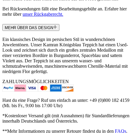
Bei Rücksendungen fällt eine Bearbeitungsgebühr an. Erfahre hier
mehr über
unser Rückgaberecht.
MEHR ÜBER DAS DESIGN
Ein klassisches Design im persischen Stil in wunderschönen
Juwelentönen. Unser Kamran Königsblau Teppich hat einen Used-
Look und zeichnet sich durch ein großes zentrales Medaillon mit
einer verzierten Bordüre in Burgunderrot, Spaceblau und sattem
Violett aus. Der Teppich ist aus unserem wasser- und
schmutzabweisenden, maschinenwaschbaren Chenille-Material mit
niedrigem Flor gefertigt.
ZAHLUNGSMÖGLICHKEITEN
Hast du eine Frage? Ruf uns einfach an unter: +49 (0)800 182 4159
(Mi. bis Fr., 9:00 bis 17:00 Uhr)
*Kostenloser Versand gilt (mit Ausnahmen) für Standardlieferungen
innerhalb Deutschlands und Österreichs.
**Mehr Informationen zu unserer Retoure findest du in den
FAQs
.