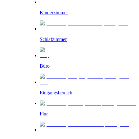
Kinderzimmer
Schlafzimmer
Büro
Eingangsbereich
Flur