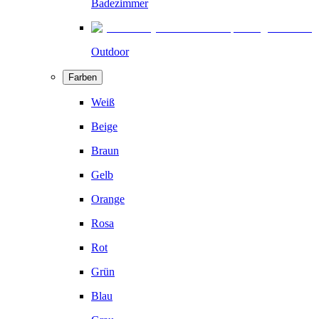
Badezimmer
Outdoor
Farben
Weiß
Beige
Braun
Gelb
Orange
Rosa
Rot
Grün
Blau