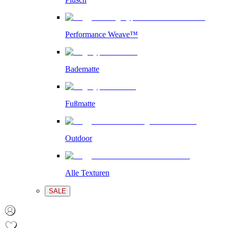
Performance Weave™
Badematte
Fußmatte
Outdoor
Alle Texturen
SALE