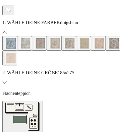
1. WÄHLE DEINE FARBE
Königsblau
2. WÄHLE DEINE GRÖẞE
185x275
Flächenteppich