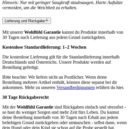
Hinweis: Nur mit geringer Saugkraft staubsaugen. Harte Aufsätze
vermeiden, um die Weichheit zu erhalten.
Lieferung und Rückgabe
Mit unserer
Wohlfühl Garantie
kannst du Produkte innerhalb von
30 Tagen nach Lieferung aus jedem Grund zurückgeben.
Kostenlose Standardlieferung:
1–2 Wochen
Die kostenlose Lieferung gilt für die Standardlieferung innerhalb
Deutschlands und Österreichs. Unsere Produkte werden auf
Bestellung gefertigt.
Bitte beachte: Wir liefern nicht an Postfächer. Wenn deine
Bestellung mehrere Artikel enthält, können diese separat bei dir
ankommen. Mehr zu unseren
Versandbedingungen
erfährst du hier.
30 Tage Rückgaberecht
Mit der
Wohlfühl Garantie
sind Rückgaben einfach und stressfrei -
so hast du weniger Sorgen und mehr Zeit fürs Leben. Du kannst
deine Bestellung innerhalb von 30 Tagen nach Erhalt aus jedem
beliebigen Grund zurückgeben oder umtauschen - selbst dann, wenn
dein Hund oder dein Kind sie schon auf die Probe gestellt hat.