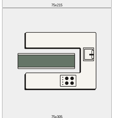
75x215
75x305