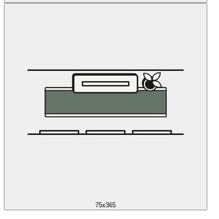
75x365