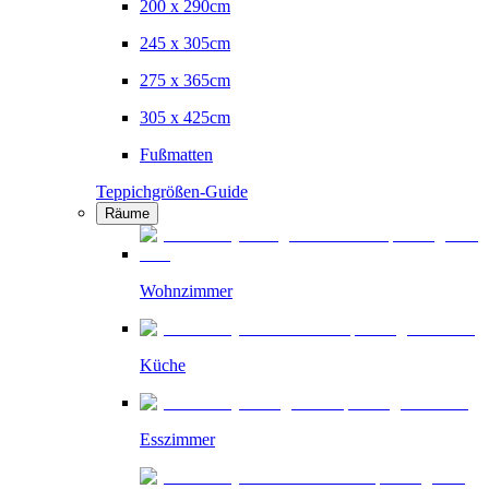
200 x 290cm
245 x 305cm
275 x 365cm
305 x 425cm
Fußmatten
Teppichgrößen-Guide
Räume
Wohnzimmer
Küche
Esszimmer