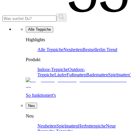
Alle Teppiche
Highlights
Alle Teppiche
Neuheiten
Bestseller
Im Trend
Produkt
Indoor-Teppiche
Outdoor-
Teppiche
Läufer
Fußmatten
Badematten
Spielmatten
So funktioniert's
Neu
Neu
Neuheiten
Spielmatten
Herbstteppiche
Neue