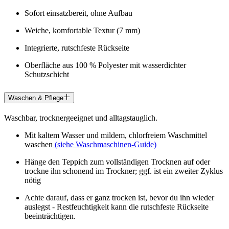
Sofort einsatzbereit, ohne Aufbau
Weiche, komfortable Textur (7 mm)
Integrierte, rutschfeste Rückseite
Oberfläche aus 100 % Polyester mit wasserdichter
Schutzschicht
Waschen & Pflege
Waschbar, trocknergeeignet und alltagstauglich.
Mit kaltem Wasser und mildem, chlorfreiem Waschmittel
waschen
(siehe Waschmaschinen-Guide)
Hänge den Teppich zum vollständigen Trocknen auf oder
trockne ihn schonend im Trockner; ggf. ist ein zweiter Zyklus
nötig
Achte darauf, dass er ganz trocken ist, bevor du ihn wieder
auslegst - Restfeuchtigkeit kann die rutschfeste Rückseite
beeinträchtigen.