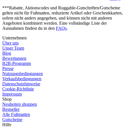
***Rabatte, Aktionscodes und Ruggable-Gutschriften/Gutscheine
gelten nicht für Fußmatten, reduzierte Artikel oder Geschenkkarten,
sofern nicht anders angegeben, und können nicht mit anderen
Angeboten kombiniert werden. Eine vollständige Liste der
Ausnahmen findest du in den
FAQs
.
Unternehmen
Über uns
Unser Team
Blog
Bewertungen
B2B-Programm
Presse
Nutzungsbedingungen
Verkaufsbedingungen
Datenschutzhinweise
Cookie-Richtlinie
Impressum
Shop
Neuheiten shoppen
Bestseller
Alle Fußmatten
Gutscheine
Hilfe