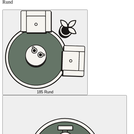
Rund
185 Rund