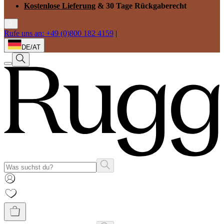
Kostenlose Lieferung
& 30 Tage Rückgaberecht
Rufe uns an: +49 (0)800 182 4159
|
DE/AT