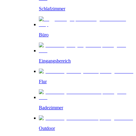
Schlafzimmer
Büro
Eingangsbereich
Flur
Badezimmer
Outdoor