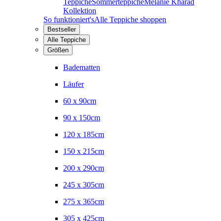
Teppiche
Sommerteppiche
Melanie Kharad
Kollektion
So funktioniert's
Alle Teppiche shoppen
Bestseller
Alle Teppiche
Größen
Badematten
Läufer
60 x 90cm
90 x 150cm
120 x 185cm
150 x 215cm
200 x 290cm
245 x 305cm
275 x 365cm
305 x 425cm