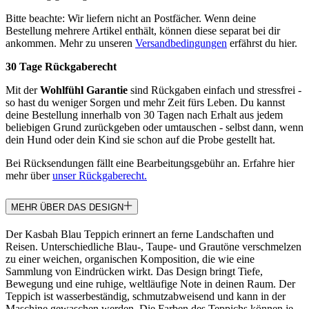
Bitte beachte: Wir liefern nicht an Postfächer. Wenn deine
Bestellung mehrere Artikel enthält, können diese separat bei dir
ankommen. Mehr zu unseren
Versandbedingungen
erfährst du hier.
30 Tage Rückgaberecht
Mit der
Wohlfühl Garantie
sind Rückgaben einfach und stressfrei -
so hast du weniger Sorgen und mehr Zeit fürs Leben. Du kannst
deine Bestellung innerhalb von 30 Tagen nach Erhalt aus jedem
beliebigen Grund zurückgeben oder umtauschen - selbst dann, wenn
dein Hund oder dein Kind sie schon auf die Probe gestellt hat.
Bei Rücksendungen fällt eine Bearbeitungsgebühr an. Erfahre hier
mehr über
unser Rückgaberecht.
MEHR ÜBER DAS DESIGN
Der Kasbah Blau Teppich erinnert an ferne Landschaften und
Reisen. Unterschiedliche Blau-, Taupe- und Grautöne verschmelzen
zu einer weichen, organischen Komposition, die wie eine
Sammlung von Eindrücken wirkt. Das Design bringt Tiefe,
Bewegung und eine ruhige, weltläufige Note in deinen Raum. Der
Teppich ist wasserbeständig, schmutzabweisend und kann in der
Maschine gewaschen werden. Die Farben des Teppichs können je