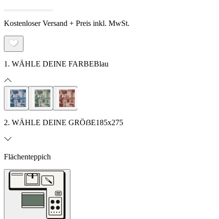
Kostenloser Versand + Preis inkl. MwSt.
1. WÄHLE DEINE FARBE
Blau
2. WÄHLE DEINE GRÖẞE
185x275
Flächenteppich