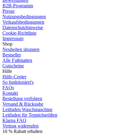
Bewertungen
B2B-Programm
Presse
Nutzungsbedingungen
Verkaufsbedingungen
Datenschutzhinweise
Cookie-Richtlinie
Impressum
Shop
Neuheiten shoppen
Bestseller
Alle Fußmatten
Gutscheine
Hilfe
Hilfe-Center
So funktioniert's
FAQs
Kontakt
Bestellung verfolgen
Versand & Rückgabe
Leitfaden Waschmaschine
Leitfaden für Teppichgrößen
Klarna FAQ
Vertrag widerrufen
10 % Rabatt erhalten