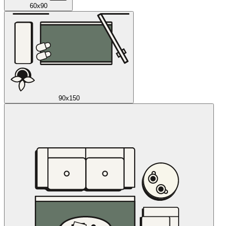
60x90
90x150