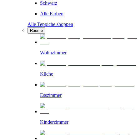
Schwarz
Alle Farben
Alle Teppiche shoppen
Räume
Wohnzimmer
Küche
Esszimmer
Kinderzimmer