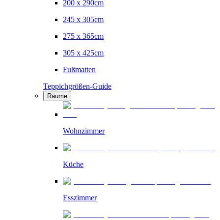
200 x 290cm
245 x 305cm
275 x 365cm
305 x 425cm
Fußmatten
Teppichgrößen-Guide
Räume
Wohnzimmer
Küche
Esszimmer