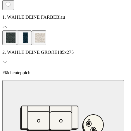
1. WÄHLE DEINE FARBE
Blau
2. WÄHLE DEINE GRÖẞE
185x275
Flächenteppich