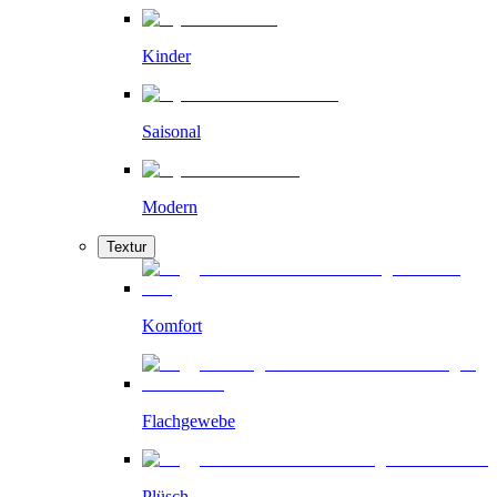
Kinder
Saisonal
Modern
Textur
Komfort
Flachgewebe
Plüsch