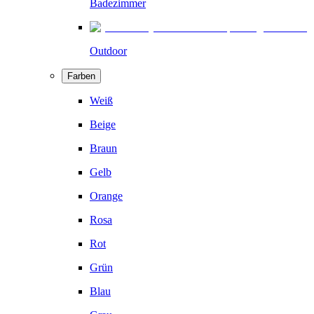
Badezimmer
Outdoor
Farben
Weiß
Beige
Braun
Gelb
Orange
Rosa
Rot
Grün
Blau