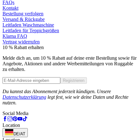
FAQs
Kontakt
Bestellung verfolgen
Versand & Rückgabe
Leitfaden Waschmaschine
Leitfaden für Teppichgrößen
Klarna FAQ
Vertrag widerrufen
10 % Rabatt erhalten
Melde dich an, um 10 % Rabatt auf deine erste Bestellung sowie für
Angebote, Aktionen und andere Werbemitteilungen von Ruggable
zu erhalten.
Registrieren
Phone
Du kannst das Abonnement jederzeit kündigen. Unsere
Datenschutzerklärung
legt fest, wie wir deine Daten und Rechte
nutzen.
Social Media
Location
DE/AT
Location