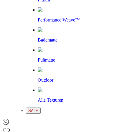
Performance Weave™
Badematte
Fußmatte
Outdoor
Alle Texturen
SALE