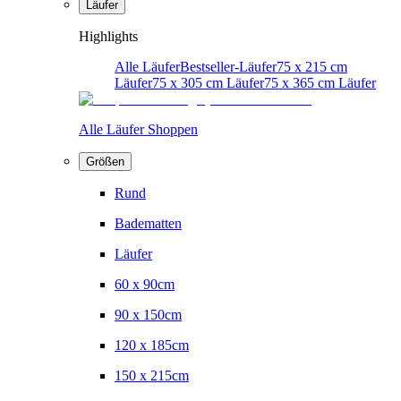
Läufer
Highlights
Alle Läufer
Bestseller-Läufer
75 x 215 cm
Läufer
75 x 305 cm Läufer
75 x 365 cm Läufer
Alle Läufer Shoppen
Größen
Rund
Badematten
Läufer
60 x 90cm
90 x 150cm
120 x 185cm
150 x 215cm