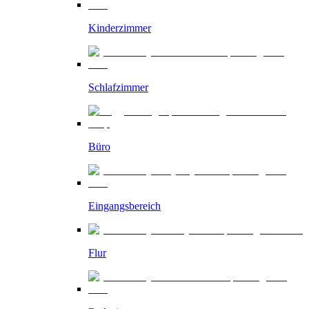
Kinderzimmer
Schlafzimmer
Büro
Eingangsbereich
Flur