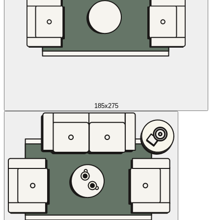
185x275