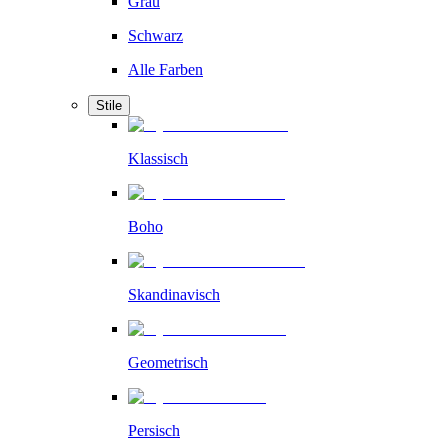
Grau
Schwarz
Alle Farben
Stile
Klassisch
Boho
Skandinavisch
Geometrisch
Persisch