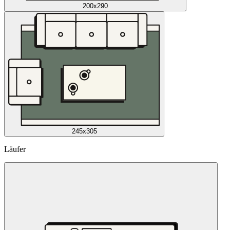
200x290
245x305
Läufer