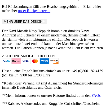
Bei Rücksendungen fällt eine Bearbeitungsgebühr an. Erfahre hier
mehr über
unser Rückgaberecht.
MEHR ÜBER DAS DESIGN
Der Kavi Mosaik Navy Teppich kombiniert dunkles Navy,
Anthrazit und Schiefer zu einem modernen, dimensionalen Effekt,
der sich in viele Einrichtungsstile einfügt. Der Teppich ist wasser-
und schmutzabweisend und kann in der Maschine gewaschen
werden. Die Farben können je nach Gerät und Licht leicht variieren.
ZAHLUNGSMÖGLICHKEITEN
Hast du eine Frage? Ruf uns einfach an unter: +49 (0)800 182 4159
(Mi. bis Fr., 9:00 bis 17:00 Uhr)
*Kostenloser Versand gilt (mit Ausnahmen) für Standardlieferungen
innerhalb Deutschlands und Österreichs.
**Mehr Informationen zu unserer Retoure findest du in den
FAQs
.
***Rabatte, Aktionscodes und Ruggable-Gutschriften/Gutscheine