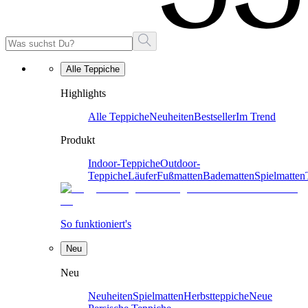
Alle Teppiche
Highlights
Alle Teppiche
Neuheiten
Bestseller
Im Trend
Produkt
Indoor-Teppiche
Outdoor-
Teppiche
Läufer
Fußmatten
Badematten
Spielmatten
So funktioniert's
Neu
Neu
Neuheiten
Spielmatten
Herbstteppiche
Neue