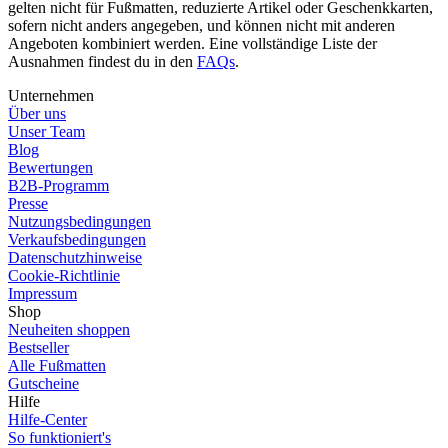
gelten nicht für Fußmatten, reduzierte Artikel oder Geschenkkarten,
sofern nicht anders angegeben, und können nicht mit anderen
Angeboten kombiniert werden. Eine vollständige Liste der
Ausnahmen findest du in den
FAQs
.
Unternehmen
Über uns
Unser Team
Blog
Bewertungen
B2B-Programm
Presse
Nutzungsbedingungen
Verkaufsbedingungen
Datenschutzhinweise
Cookie-Richtlinie
Impressum
Shop
Neuheiten shoppen
Bestseller
Alle Fußmatten
Gutscheine
Hilfe
Hilfe-Center
So funktioniert's