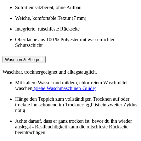
Sofort einsatzbereit, ohne Aufbau
Weiche, komfortable Textur (7 mm)
Integrierte, rutschfeste Rückseite
Oberfläche aus 100 % Polyester mit wasserdichter
Schutzschicht
Waschen & Pflege
Waschbar, trocknergeeignet und alltagstauglich.
Mit kaltem Wasser und mildem, chlorfreiem Waschmittel
waschen
(siehe Waschmaschinen-Guide)
Hänge den Teppich zum vollständigen Trocknen auf oder
trockne ihn schonend im Trockner; ggf. ist ein zweiter Zyklus
nötig
Achte darauf, dass er ganz trocken ist, bevor du ihn wieder
auslegst - Restfeuchtigkeit kann die rutschfeste Rückseite
beeinträchtigen.