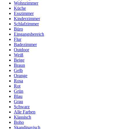
Wohnzimmer
Küche
Esszimmer
Kinderzimmer
Schlafzimmer
Büro
Eingangsbereich
Flur
Badezimmer
Outdoor
Weiß
Beige
Braun
Gelb
Orange
Rosa
Rot
Grün
Blau
Grau
Schwarz
Alle Farben
Klassisch
Boho
Skandinavisch