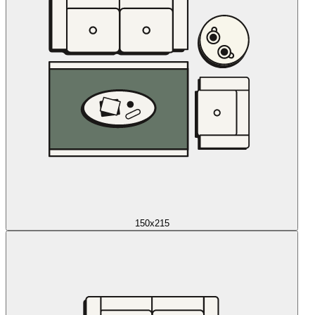
150x215