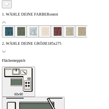
1. WÄHLE DEINE FARBE
Rostrot
2. WÄHLE DEINE GRÖẞE
185x275
Flächenteppich
60x90