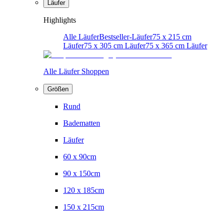
Läufer
Highlights
Alle Läufer
Bestseller-Läufer
75 x 215 cm
Läufer
75 x 305 cm Läufer
75 x 365 cm Läufer
Alle Läufer Shoppen
Größen
Rund
Badematten
Läufer
60 x 90cm
90 x 150cm
120 x 185cm
150 x 215cm