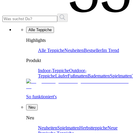
Alle Teppiche
Highlights
Alle Teppiche
Neuheiten
Bestseller
Im Trend
Produkt
Indoor-Teppiche
Outdoor-
Teppiche
Läufer
Fußmatten
Badematten
Spielmatten
So funktioniert's
Neu
Neu
Neuheiten
Spielmatten
Herbstteppiche
Neue