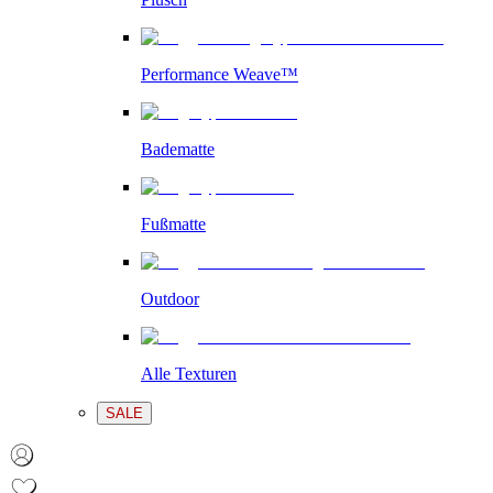
Performance Weave™
Badematte
Fußmatte
Outdoor
Alle Texturen
SALE