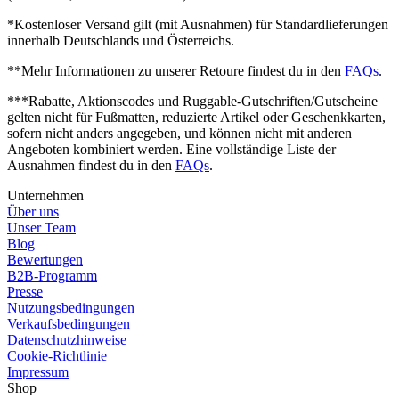
*Kostenloser Versand gilt (mit Ausnahmen) für Standardlieferungen
innerhalb Deutschlands und Österreichs.
**Mehr Informationen zu unserer Retoure findest du in den
FAQs
.
***Rabatte, Aktionscodes und Ruggable-Gutschriften/Gutscheine
gelten nicht für Fußmatten, reduzierte Artikel oder Geschenkkarten,
sofern nicht anders angegeben, und können nicht mit anderen
Angeboten kombiniert werden. Eine vollständige Liste der
Ausnahmen findest du in den
FAQs
.
Unternehmen
Über uns
Unser Team
Blog
Bewertungen
B2B-Programm
Presse
Nutzungsbedingungen
Verkaufsbedingungen
Datenschutzhinweise
Cookie-Richtlinie
Impressum
Shop