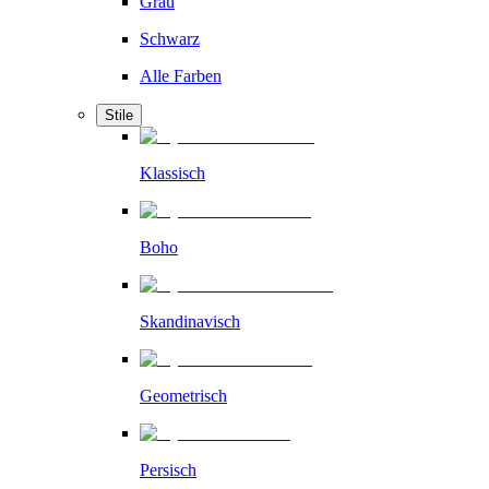
Grau
Schwarz
Alle Farben
Stile
Klassisch
Boho
Skandinavisch
Geometrisch
Persisch