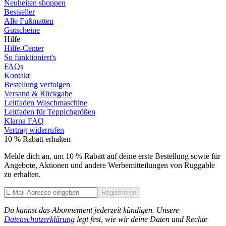
Neuheiten shoppen
Bestseller
Alle Fußmatten
Gutscheine
Hilfe
Hilfe-Center
So funktioniert's
FAQs
Kontakt
Bestellung verfolgen
Versand & Rückgabe
Leitfaden Waschmaschine
Leitfaden für Teppichgrößen
Klarna FAQ
Vertrag widerrufen
10 % Rabatt erhalten
Melde dich an, um 10 % Rabatt auf deine erste Bestellung sowie für
Angebote, Aktionen und andere Werbemitteilungen von Ruggable
zu erhalten.
Registrieren
Phone
Du kannst das Abonnement jederzeit kündigen. Unsere
Datenschutzerklärung
legt fest, wie wir deine Daten und Rechte