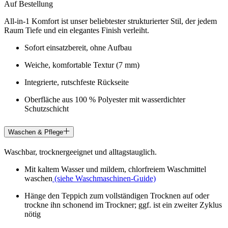
Auf Bestellung
All-in-1 Komfort ist unser beliebtester strukturierter Stil, der jedem
Raum Tiefe und ein elegantes Finish verleiht.
Sofort einsatzbereit, ohne Aufbau
Weiche, komfortable Textur (7 mm)
Integrierte, rutschfeste Rückseite
Oberfläche aus 100 % Polyester mit wasserdichter
Schutzschicht
Waschen & Pflege
Waschbar, trocknergeeignet und alltagstauglich.
Mit kaltem Wasser und mildem, chlorfreiem Waschmittel
waschen
(siehe Waschmaschinen-Guide)
Hänge den Teppich zum vollständigen Trocknen auf oder
trockne ihn schonend im Trockner; ggf. ist ein zweiter Zyklus
nötig