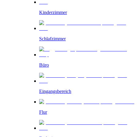
Kinderzimmer
Schlafzimmer
Büro
Eingangsbereich
Flur