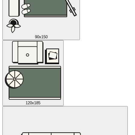
90x150
120x185