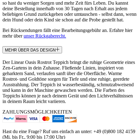
so hast du weniger Sorgen und mehr Zeit fürs Leben. Du kannst
deine Bestellung innerhalb von 30 Tagen nach Erhalt aus jedem
beliebigen Grund zurückgeben oder umtauschen - selbst dann, wenn
dein Hund oder dein Kind sie schon auf die Probe gestellt hat.
Bei Rücksendungen fällt eine Bearbeitungsgebühr an. Erfahre hier
mehr über
unser Rückgaberecht.
MEHR ÜBER DAS DESIGN
Der Linear Oasis Rostrot Teppich bringt die ruhige Geometrie eines
Zen-Gartens in dein Zuhause. Fließende Linien, inspiriert von
geharktem Sand, verlaufen sanft über die Oberfläche. Warme
Rostrot- und Goldtöne sorgen für Tiefe und eine ruhige, geerdete
Ausstrahlung. Der Teppich ist wasserbeständig, schmutzabweisend
und kann in der Maschine gewaschen werden. Die Farben des
Teppichs können je nach deinem Gerät und den Lichtverhältnissen
in deinem Raum leicht variieren.
ZAHLUNGSMÖGLICHKEITEN
Hast du eine Frage? Ruf uns einfach an unter: +49 (0)800 182 4159
(Mi. bis Fr., 9:00 bis 17:00 Uhr)