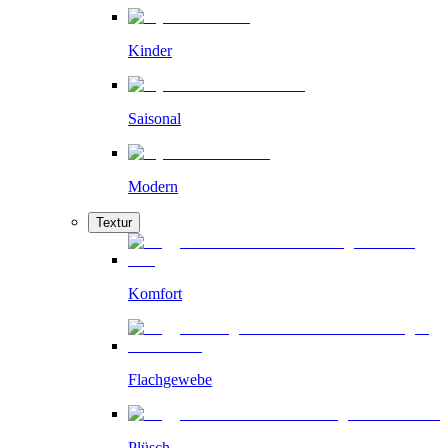
Kinder
Saisonal
Modern
Textur
Komfort
Flachgewebe
Plüsch