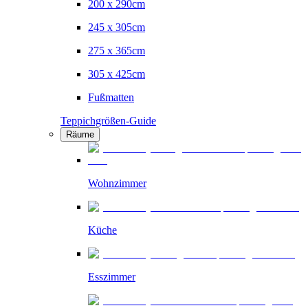
200 x 290cm
245 x 305cm
275 x 365cm
305 x 425cm
Fußmatten
Teppichgrößen-Guide
Räume
Wohnzimmer
Küche
Esszimmer