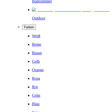
Badezimmer
Outdoor
Farben
Weiß
Beige
Braun
Gelb
Orange
Rosa
Rot
Grün
Blau