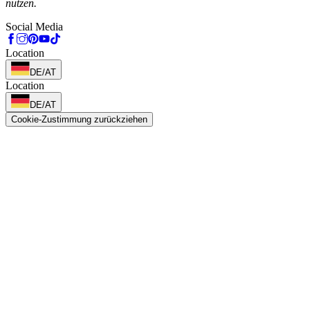
nutzen.
Social Media
Location
DE/AT
Location
DE/AT
Cookie-Zustimmung zurückziehen