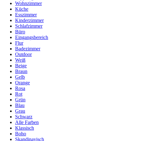
Wohnzimmer
Küche
Esszimmer
Kinderzimmer
Schlafzimmer
Büro
Eingangsbereich
Flur
Badezimmer
Outdoor
Weiß
Beige
Braun
Gelb
Orange
Rosa
Rot
Grün
Blau
Grau
Schwarz
Alle Farben
Klassisch
Boho
Skandinavisch