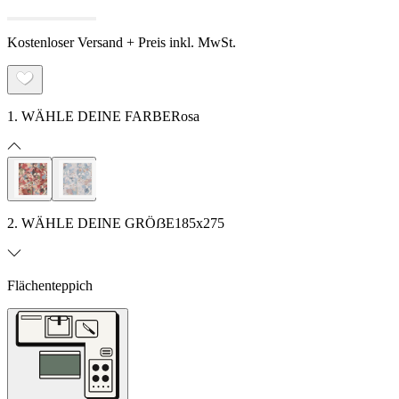
Kostenloser Versand + Preis inkl. MwSt.
1. WÄHLE DEINE FARBE
Rosa
2. WÄHLE DEINE GRÖẞE
185x275
Flächenteppich