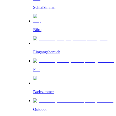
Schlafzimmer
Büro
Eingangsbereich
Flur
Badezimmer
Outdoor