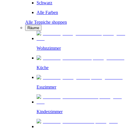
Schwarz
Alle Farben
Alle Teppiche shoppen
Räume
Wohnzimmer
Küche
Esszimmer
Kinderzimmer