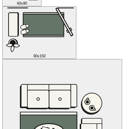
60x90
90x150