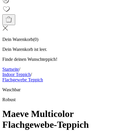
Dein Warenkorb
(
0
)
Dein Warenkorb ist leer.
Finde deinen Wunschteppich!
Startseite
/
Indoor Teppich
/
Flachgewebe Teppich
Waschbar
Robust
Maeve Multicolor
Flachgewebe-Teppich