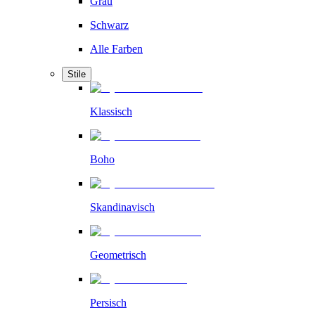
Grau
Schwarz
Alle Farben
Stile
Klassisch
Boho
Skandinavisch
Geometrisch
Persisch