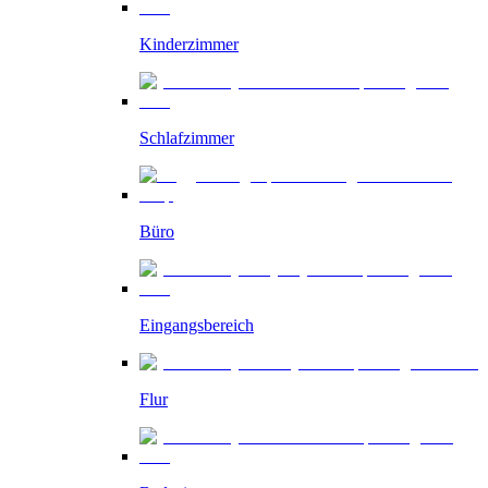
Kinderzimmer
Schlafzimmer
Büro
Eingangsbereich
Flur