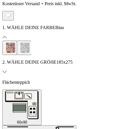
Kostenloser Versand + Preis inkl. MwSt.
1. WÄHLE DEINE FARBE
Blau
2. WÄHLE DEINE GRÖẞE
185x275
Flächenteppich
60x90