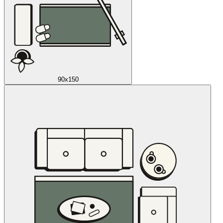
90x150