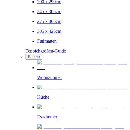
200 x 290cm
245 x 305cm
275 x 365cm
305 x 425cm
Fußmatten
Teppichgrößen-Guide
Räume
Wohnzimmer
Küche
Esszimmer