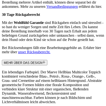
Bestellung mehrere Artikel enthält, können diese separat bei dir
ankommen. Mehr zu unseren
Versandbedingungen
erfährst du hier.
30 Tage Rückgaberecht
Mit der
Wohlfühl Garantie
sind Rückgaben einfach und stressfrei -
so hast du weniger Sorgen und mehr Zeit fürs Leben. Du kannst
deine Bestellung innerhalb von 30 Tagen nach Erhalt aus jedem
beliebigen Grund zurückgeben oder umtauschen - selbst dann, wenn
dein Hund oder dein Kind sie schon auf die Probe gestellt hat.
Bei Rücksendungen fällt eine Bearbeitungsgebühr an. Erfahre hier
mehr über
unser Rückgaberecht.
MEHR ÜBER DAS DESIGN
Ein lebendiges Farbspiel. Der Maeve Hellblau Multicolor Teppich
kombiniert verschiedene Blau-, Petrol-, Rosa-, Orange-, Gelb-,
Grau- und Cremetöne auf einem hellblauen Hintergrund. Abstrakte
geometrische Formen bilden eine florale Komposition und
verbinden klare Struktur mit einer organischen, fließenden
Dynamik. Wasserabweisend, fleckenresistent und
maschinenwaschbar. Farben können je nach Bildschirm und
Lichtverhältnissen leicht abweichen.