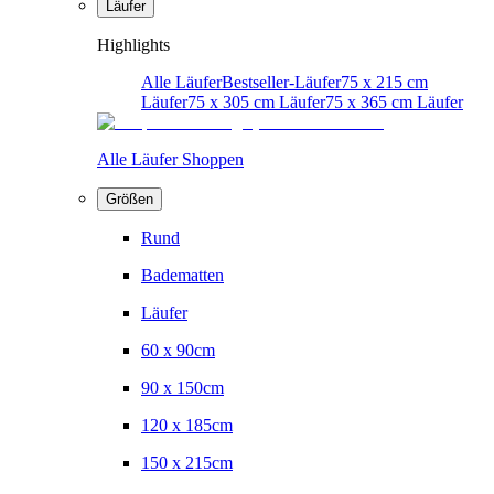
Läufer
Highlights
Alle Läufer
Bestseller-Läufer
75 x 215 cm
Läufer
75 x 305 cm Läufer
75 x 365 cm Läufer
Alle Läufer Shoppen
Größen
Rund
Badematten
Läufer
60 x 90cm
90 x 150cm
120 x 185cm
150 x 215cm