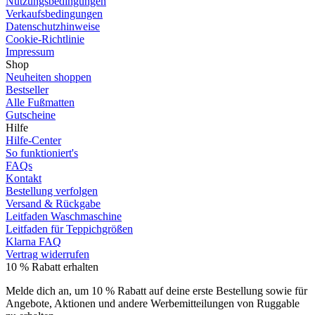
Nutzungsbedingungen
Verkaufsbedingungen
Datenschutzhinweise
Cookie-Richtlinie
Impressum
Shop
Neuheiten shoppen
Bestseller
Alle Fußmatten
Gutscheine
Hilfe
Hilfe-Center
So funktioniert's
FAQs
Kontakt
Bestellung verfolgen
Versand & Rückgabe
Leitfaden Waschmaschine
Leitfaden für Teppichgrößen
Klarna FAQ
Vertrag widerrufen
10 % Rabatt erhalten
Melde dich an, um 10 % Rabatt auf deine erste Bestellung sowie für
Angebote, Aktionen und andere Werbemitteilungen von Ruggable