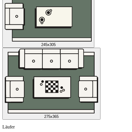
245x305
275x365
Läufer