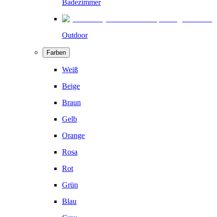
Badezimmer
Outdoor
Farben
Weiß
Beige
Braun
Gelb
Orange
Rosa
Rot
Grün
Blau