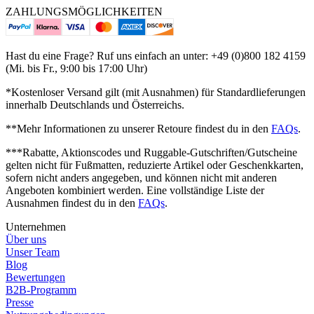
ZAHLUNGSMÖGLICHKEITEN
Hast du eine Frage? Ruf uns einfach an unter: +49 (0)800 182 4159
(Mi. bis Fr., 9:00 bis 17:00 Uhr)
*Kostenloser Versand gilt (mit Ausnahmen) für Standardlieferungen
innerhalb Deutschlands und Österreichs.
**Mehr Informationen zu unserer Retoure findest du in den
FAQs
.
***Rabatte, Aktionscodes und Ruggable-Gutschriften/Gutscheine
gelten nicht für Fußmatten, reduzierte Artikel oder Geschenkkarten,
sofern nicht anders angegeben, und können nicht mit anderen
Angeboten kombiniert werden. Eine vollständige Liste der
Ausnahmen findest du in den
FAQs
.
Unternehmen
Über uns
Unser Team
Blog
Bewertungen
B2B-Programm
Presse