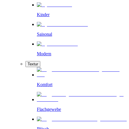
Kinder
Saisonal
Modern
Textur
Komfort
Flachgewebe
Plüsch