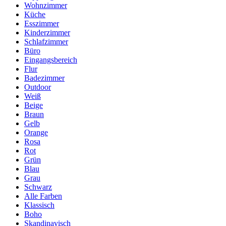
Wohnzimmer
Küche
Esszimmer
Kinderzimmer
Schlafzimmer
Büro
Eingangsbereich
Flur
Badezimmer
Outdoor
Weiß
Beige
Braun
Gelb
Orange
Rosa
Rot
Grün
Blau
Grau
Schwarz
Alle Farben
Klassisch
Boho
Skandinavisch