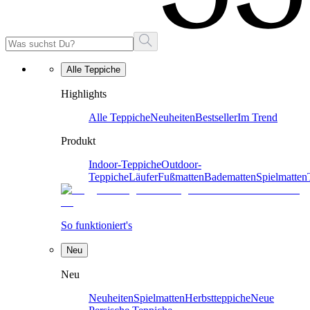
Alle Teppiche
Highlights
Alle Teppiche
Neuheiten
Bestseller
Im Trend
Produkt
Indoor-Teppiche
Outdoor-
Teppiche
Läufer
Fußmatten
Badematten
Spielmatten
So funktioniert's
Neu
Neu
Neuheiten
Spielmatten
Herbstteppiche
Neue