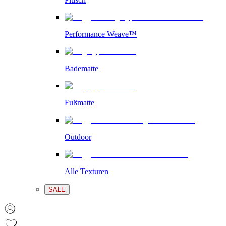
Performance Weave™
Badematte
Fußmatte
Outdoor
Alle Texturen
SALE