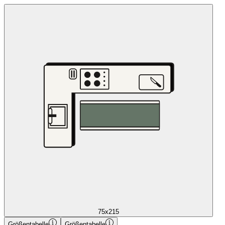
75x215
Größentabelle
Größentabelle