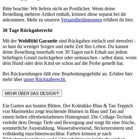
Bitte beachte: Wir liefern nicht an Postfächer. Wenn deine
Bestellung mehrere Artikel enthält, können diese separat bei dir
ankommen. Mehr zu unseren
Versandbedingungen
erfährst du hier.
30 Tage Rückgaberecht
Mit der
Wohlfühl Garantie
sind Rückgaben einfach und stressfrei -
so hast du weniger Sorgen und mehr Zeit fürs Leben. Du kannst
deine Bestellung innerhalb von 30 Tagen nach Erhalt aus jedem
beliebigen Grund zurückgeben oder umtauschen - selbst dann, wenn
dein Hund oder dein Kind sie schon auf die Probe gestellt hat.
Bei Rücksendungen fällt eine Bearbeitungsgebühr an. Erfahre hier
mehr über
unser Rückgaberecht.
MEHR ÜBER DAS DESIGN
Ein Garten aus bunten Blüten. Der Kolmikko Blau & Tan Teppich
von Marimekko zeigt leuchtende Blumen in Blau und Tan auf
einem hellen elfenbeinfarbenen Hintergrund. Die Collage-Technik
verleiht dem Design Tiefe und Bewegung und sorgt für eine frische,
sommerliche Ausstrahlung. Wasserabweisend, fleckenresistent und
vollständig maschinenwaschbar. Farben können je nach