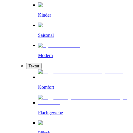
Kinder
Saisonal
Modern
Textur
Komfort
Flachgewebe
Plüsch