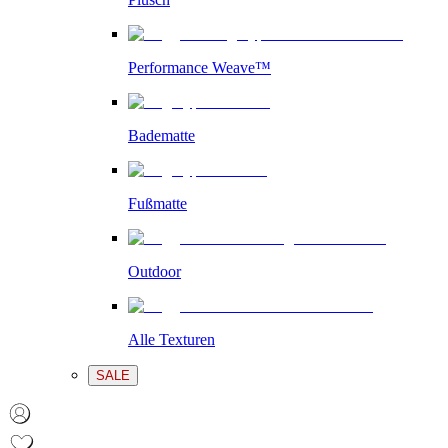
Performance Weave™
Badematte
Fußmatte
Outdoor
Alle Texturen
SALE