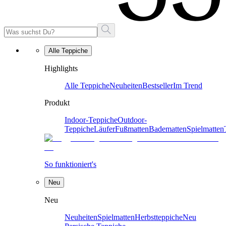
Alle Teppiche
Highlights
Alle Teppiche
Neuheiten
Bestseller
Im Trend
Produkt
Indoor-Teppiche
Outdoor-
Teppiche
Läufer
Fußmatten
Badematten
Spielmatten
So funktioniert's
Neu
Neu
Neuheiten
Spielmatten
Herbstteppiche
Neu