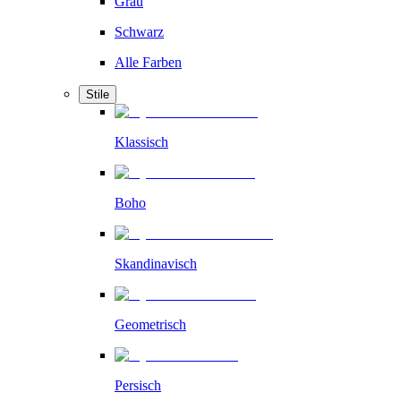
Grau
Schwarz
Alle Farben
Stile
Klassisch
Boho
Skandinavisch
Geometrisch
Persisch