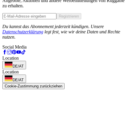
Angebote, Aktionen und andere Werbemitteilungen von Ruggable
zu erhalten.
Registrieren
Phone
Du kannst das Abonnement jederzeit kündigen. Unsere
Datenschutzerklärung
legt fest, wie wir deine Daten und Rechte
nutzen.
Social Media
Location
DE/AT
Location
DE/AT
Cookie-Zustimmung zurückziehen