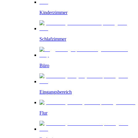
Kinderzimmer
Schlafzimmer
Büro
Eingangsbereich
Flur