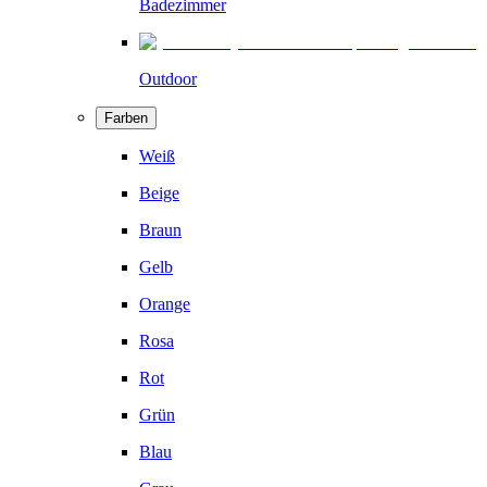
Badezimmer
Outdoor
Farben
Weiß
Beige
Braun
Gelb
Orange
Rosa
Rot
Grün
Blau