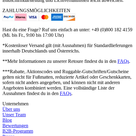
Bildschirmdarstellung und Lichtverhältnissen leicht abweichen.
ZAHLUNGSMÖGLICHKEITEN
Hast du eine Frage? Ruf uns einfach an unter: +49 (0)800 182 4159
(Mi. bis Fr., 9:00 bis 17:00 Uhr)
*Kostenloser Versand gilt (mit Ausnahmen) für Standardlieferungen
innerhalb Deutschlands und Österreichs.
**Mehr Informationen zu unserer Retoure findest du in den
FAQs
.
***Rabatte, Aktionscodes und Ruggable-Gutschriften/Gutscheine
gelten nicht für Fußmatten, reduzierte Artikel oder Geschenkkarten,
sofern nicht anders angegeben, und können nicht mit anderen
Angeboten kombiniert werden.
Eine vollständige Liste der
Ausnahmen findest du in den
FAQs
.
Unternehmen
Über uns
Unser Team
Blog
Bewertungen
B2B-Programm