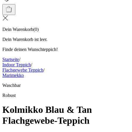
Dein Warenkorb
(
0
)
Dein Warenkorb ist leer.
Finde deinen Wunschteppich!
Startseite
/
Indoor Teppich
/
Flachgewebe Teppich
/
Marimekko
Waschbar
Robust
Kolmikko Blau & Tan
Flachgewebe-Teppich