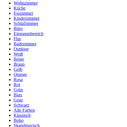
Wohnzimmer
Küche
Esszimmer
Kinderzimmer
Schlafzimmer
Büro
Eingangsbereich
Flur
Badezimmer
Outdoor
Weiß
Beige
Braun
Gelb
Orange
Rosa
Rot
Grün
Blau
Grau
Schwarz
Alle Farben
Klassisch
Boho
Skandinavisch