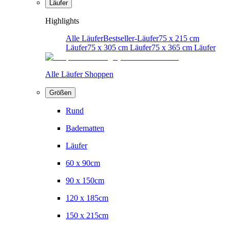
Läufer
Highlights
Alle Läufer
Bestseller-Läufer
75 x 215 cm
Läufer
75 x 305 cm Läufer
75 x 365 cm Läufer
Alle Läufer Shoppen
Größen
Rund
Badematten
Läufer
60 x 90cm
90 x 150cm
120 x 185cm
150 x 215cm