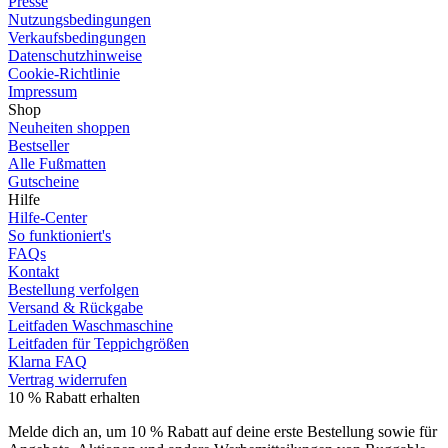
Presse
Nutzungsbedingungen
Verkaufsbedingungen
Datenschutzhinweise
Cookie-Richtlinie
Impressum
Shop
Neuheiten shoppen
Bestseller
Alle Fußmatten
Gutscheine
Hilfe
Hilfe-Center
So funktioniert's
FAQs
Kontakt
Bestellung verfolgen
Versand & Rückgabe
Leitfaden Waschmaschine
Leitfaden für Teppichgrößen
Klarna FAQ
Vertrag widerrufen
10 % Rabatt erhalten
Melde dich an, um 10 % Rabatt auf deine erste Bestellung sowie für