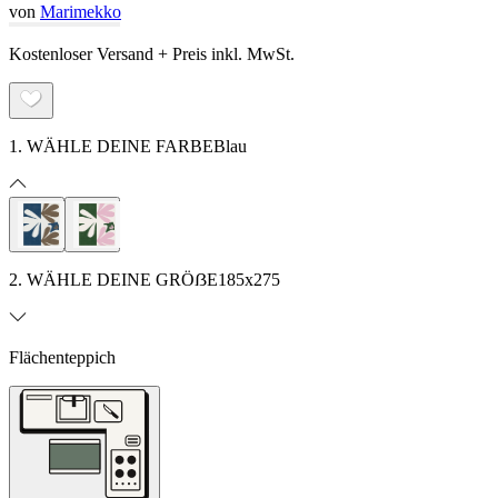
von
Marimekko
Kostenloser Versand + Preis inkl. MwSt.
1. WÄHLE DEINE FARBE
Blau
2. WÄHLE DEINE GRÖẞE
185x275
Flächenteppich