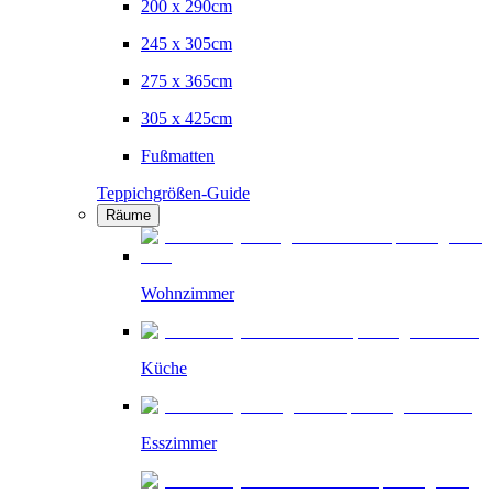
200 x 290cm
245 x 305cm
275 x 365cm
305 x 425cm
Fußmatten
Teppichgrößen-Guide
Räume
Wohnzimmer
Küche
Esszimmer