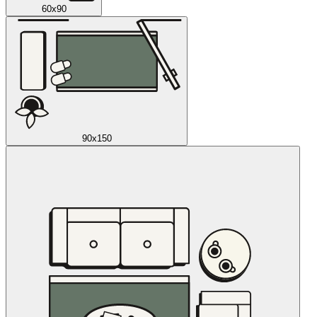
60x90
90x150