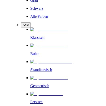
Grau
Schwarz
Alle Farben
Stile
Klassisch
Boho
Skandinavisch
Geometrisch
Persisch