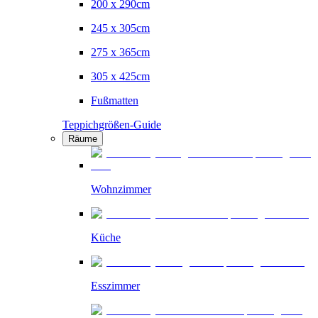
200 x 290cm
245 x 305cm
275 x 365cm
305 x 425cm
Fußmatten
Teppichgrößen-Guide
Räume
Wohnzimmer
Küche
Esszimmer