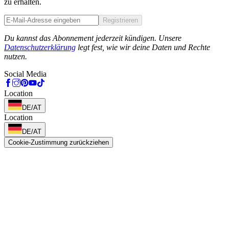
zu erhalten.
Registrieren
Phone
Du kannst das Abonnement jederzeit kündigen. Unsere
Datenschutzerklärung
legt fest, wie wir deine Daten und Rechte
nutzen.
Social Media
Location
DE/AT
Location
DE/AT
Cookie-Zustimmung zurückziehen