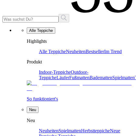
Alle Teppiche
Highlights
Alle Teppiche
Neuheiten
Bestseller
Im Trend
Produkt
Indoor-Teppiche
Outdoor-
Teppiche
Läufer
Fußmatten
Badematten
Spielmatten
So funktioniert's
Neu
Neu
Neuheiten
Spielmatten
Herbstteppiche
Neue