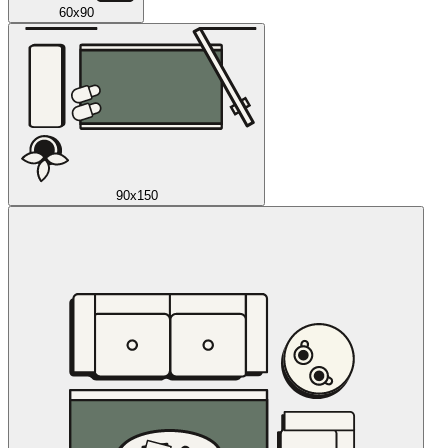
60x90
90x150