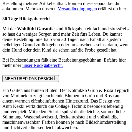
Bestellung mehrere Artikel enthält, können diese separat bei dir
ankommen. Mehr zu unseren
Versandbedingungen
erfährst du hier.
30 Tage Rückgaberecht
Mit der
Wohlfühl Garantie
sind Rückgaben einfach und stressfrei -
so hast du weniger Sorgen und mehr Zeit fürs Leben. Du kannst
deine Bestellung innerhalb von 30 Tagen nach Erhalt aus jedem
beliebigen Grund zurückgeben oder umtauschen - selbst dann, wenn
dein Hund oder dein Kind sie schon auf die Probe gestellt hat.
Bei Rücksendungen fällt eine Bearbeitungsgebühr an. Erfahre hier
mehr über
unser Rückgaberecht.
MEHR ÜBER DAS DESIGN
Ein Garten aus bunten Blüten. Der Kolmikko Grün & Rosa Teppich
von Marimekko zeigt leuchtende Blumen in Grün und Rosa auf
einem warmen elfenbeinfarbenen Hintergrund. Das Design von
Antti Kekki wirkt durch die Collage-Technik besonders lebendig
und verspielt. Mit jedem Schritt spürst du die leichte, sommerliche
Stimmung. Wasserabweisend, fleckenresistent und vollständig
maschinenwaschbar. Farben können je nach Bildschirmdarstellung
und Lichtverhältnissen leicht abweichen.