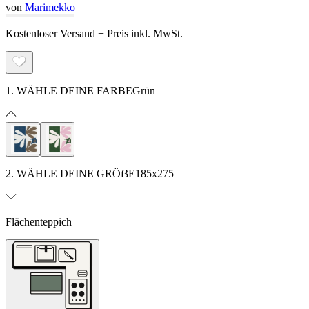
von
Marimekko
Kostenloser Versand + Preis inkl. MwSt.
1. WÄHLE DEINE FARBE
Grün
2. WÄHLE DEINE GRÖẞE
185x275
Flächenteppich