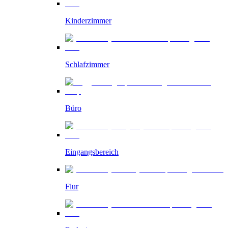
Kinderzimmer
Schlafzimmer
Büro
Eingangsbereich
Flur