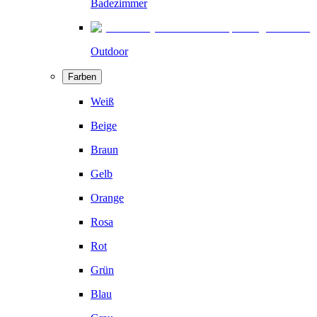
Badezimmer
Outdoor
Farben
Weiß
Beige
Braun
Gelb
Orange
Rosa
Rot
Grün
Blau