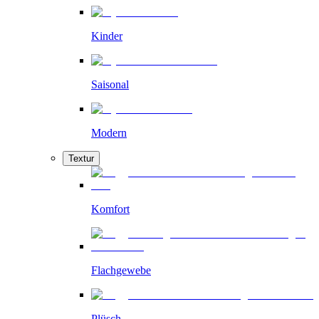
Kinder
Saisonal
Modern
Textur
Komfort
Flachgewebe
Plüsch