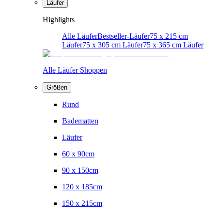
Läufer
Highlights
Alle Läufer
Bestseller-Läufer
75 x 215 cm
Läufer
75 x 305 cm Läufer
75 x 365 cm Läufer
Alle Läufer Shoppen
Größen
Rund
Badematten
Läufer
60 x 90cm
90 x 150cm
120 x 185cm
150 x 215cm