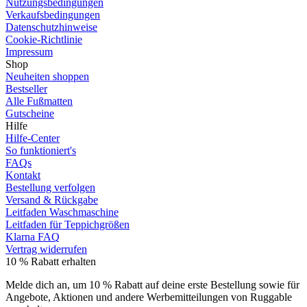
Nutzungsbedingungen
Verkaufsbedingungen
Datenschutzhinweise
Cookie-Richtlinie
Impressum
Shop
Neuheiten shoppen
Bestseller
Alle Fußmatten
Gutscheine
Hilfe
Hilfe-Center
So funktioniert's
FAQs
Kontakt
Bestellung verfolgen
Versand & Rückgabe
Leitfaden Waschmaschine
Leitfaden für Teppichgrößen
Klarna FAQ
Vertrag widerrufen
10 % Rabatt erhalten
Melde dich an, um 10 % Rabatt auf deine erste Bestellung sowie für
Angebote, Aktionen und andere Werbemitteilungen von Ruggable