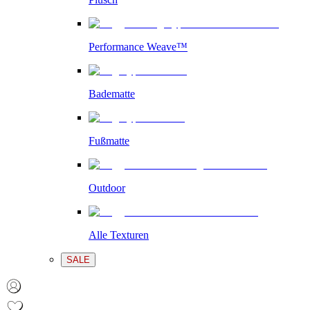
Performance Weave™
Badematte
Fußmatte
Outdoor
Alle Texturen
SALE