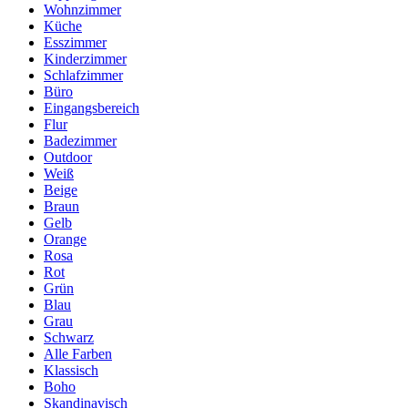
Wohnzimmer
Küche
Esszimmer
Kinderzimmer
Schlafzimmer
Büro
Eingangsbereich
Flur
Badezimmer
Outdoor
Weiß
Beige
Braun
Gelb
Orange
Rosa
Rot
Grün
Blau
Grau
Schwarz
Alle Farben
Klassisch
Boho
Skandinavisch