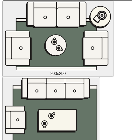
200x290