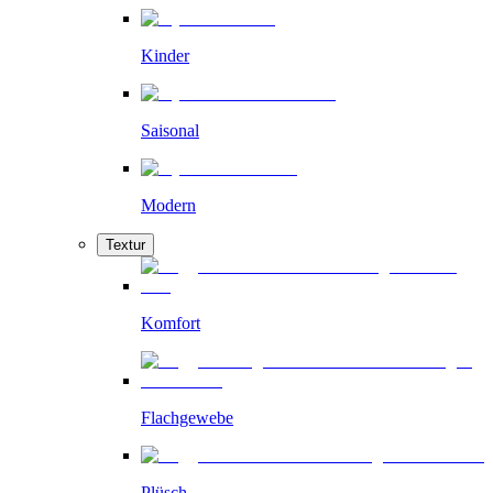
Kinder
Saisonal
Modern
Textur
Komfort
Flachgewebe
Plüsch