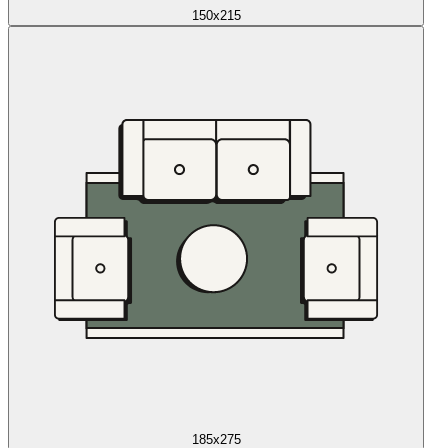
150x215
185x275