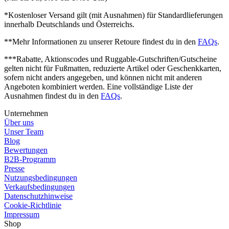
*Kostenloser Versand gilt (mit Ausnahmen) für Standardlieferungen
innerhalb Deutschlands und Österreichs.
**Mehr Informationen zu unserer Retoure findest du in den
FAQs
.
***Rabatte, Aktionscodes und Ruggable-Gutschriften/Gutscheine
gelten nicht für Fußmatten, reduzierte Artikel oder Geschenkkarten,
sofern nicht anders angegeben, und können nicht mit anderen
Angeboten kombiniert werden. Eine vollständige Liste der
Ausnahmen findest du in den
FAQs
.
Unternehmen
Über uns
Unser Team
Blog
Bewertungen
B2B-Programm
Presse
Nutzungsbedingungen
Verkaufsbedingungen
Datenschutzhinweise
Cookie-Richtlinie
Impressum
Shop