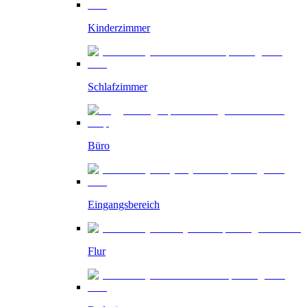
Kinderzimmer
Schlafzimmer
Büro
Eingangsbereich
Flur