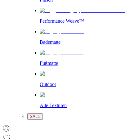
Performance Weave™
Badematte
Fußmatte
Outdoor
Alle Texturen
SALE