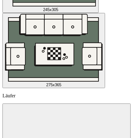
245x305
275x365
Läufer