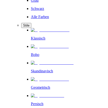
Grau
Schwarz
Alle Farben
Stile
Klassisch
Boho
Skandinavisch
Geometrisch
Persisch