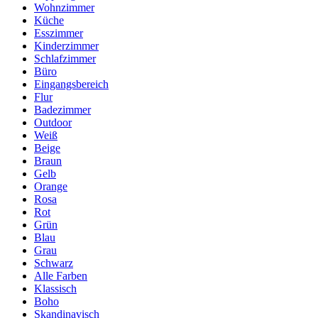
Wohnzimmer
Küche
Esszimmer
Kinderzimmer
Schlafzimmer
Büro
Eingangsbereich
Flur
Badezimmer
Outdoor
Weiß
Beige
Braun
Gelb
Orange
Rosa
Rot
Grün
Blau
Grau
Schwarz
Alle Farben
Klassisch
Boho
Skandinavisch