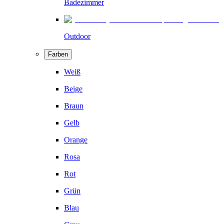
Badezimmer
Outdoor
Farben
Weiß
Beige
Braun
Gelb
Orange
Rosa
Rot
Grün
Blau