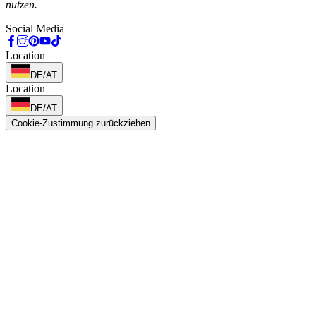
nutzen.
Social Media
Location
DE/AT
Location
DE/AT
Cookie-Zustimmung zurückziehen