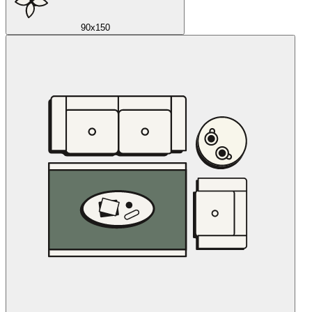
90x150