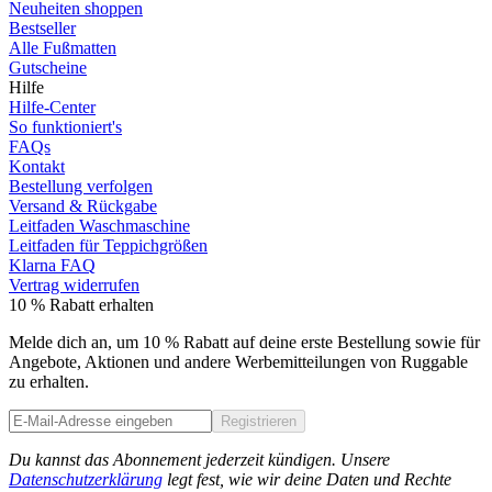
Neuheiten shoppen
Bestseller
Alle Fußmatten
Gutscheine
Hilfe
Hilfe-Center
So funktioniert's
FAQs
Kontakt
Bestellung verfolgen
Versand & Rückgabe
Leitfaden Waschmaschine
Leitfaden für Teppichgrößen
Klarna FAQ
Vertrag widerrufen
10 % Rabatt erhalten
Melde dich an, um 10 % Rabatt auf deine erste Bestellung sowie für
Angebote, Aktionen und andere Werbemitteilungen von Ruggable
zu erhalten.
Registrieren
Phone
Du kannst das Abonnement jederzeit kündigen. Unsere
Datenschutzerklärung
legt fest, wie wir deine Daten und Rechte