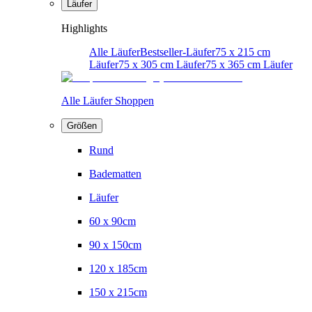
Läufer
Highlights
Alle Läufer
Bestseller-Läufer
75 x 215 cm
Läufer
75 x 305 cm Läufer
75 x 365 cm Läufer
Alle Läufer Shoppen
Größen
Rund
Badematten
Läufer
60 x 90cm
90 x 150cm
120 x 185cm
150 x 215cm