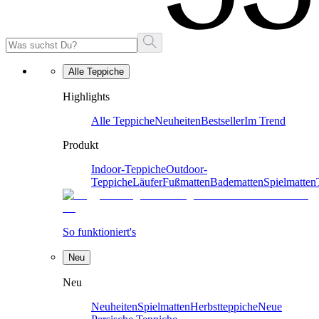
Alle Teppiche
Highlights
Alle Teppiche
Neuheiten
Bestseller
Im Trend
Produkt
Indoor-Teppiche
Outdoor-
Teppiche
Läufer
Fußmatten
Badematten
Spielmatten
So funktioniert's
Neu
Neu
Neuheiten
Spielmatten
Herbstteppiche
Neue