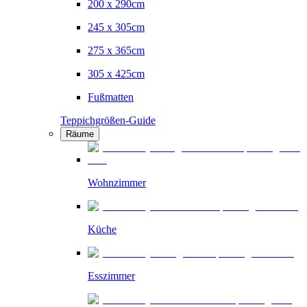
200 x 290cm
245 x 305cm
275 x 365cm
305 x 425cm
Fußmatten
Teppichgrößen-Guide
Räume
Wohnzimmer
Küche
Esszimmer