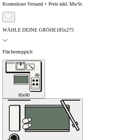
Kostenloser Versand + Preis inkl. MwSt.
WÄHLE DEINE GRÖẞE
185x275
Flächenteppich
60x90