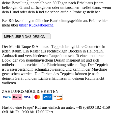
deine Bestellung innerhalb von 30 Tagen nach Erhalt aus jedem
beliebigen Grund zurückgeben oder umtauschen - selbst dann, wenn
dein Hund oder dein Kind sie schon auf die Probe gestellt hat.
Bei Rücksendungen fällt eine Bearbeitungsgebühr an. Erfahre hier
mehr über
unser Rückgaberecht.
MEHR ÜBER DAS DESIGN
Der Merritt Taupe & Anthrazit Teppich bringt klare Geometrie in
jeden Raum. Ein Raster aus rechteckigen Blöcken in Hellbraun,
Anthrazit und verschiedenen Taupetönen schafft einen modernen
Look, der von skandinavischem Design inspiriert ist und sich
mühelos in unterschiedliche Einrichtungsstile einfügt. Der Teppich
ist wasserbeständig, schmutzabweisend und kann in der Maschine
gewaschen werden. Die Farben des Teppichs können je nach
deinem Gerät und den Lichtverhältnissen in deinem Raum leicht
variieren.
ZAHLUNGSMÖGLICHKEITEN
Hast du eine Frage? Ruf uns einfach an unter: +49 (0)800 182 4159
(Mi. bis Fr., 9:00 bis 17:00 Uhr)