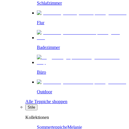
Schlafzimmer
Flur
Badezimmer
Büro
Outdoor
Alle Teppiche shoppen
Stile
Kollektionen
Sommerteppiche
Melanie