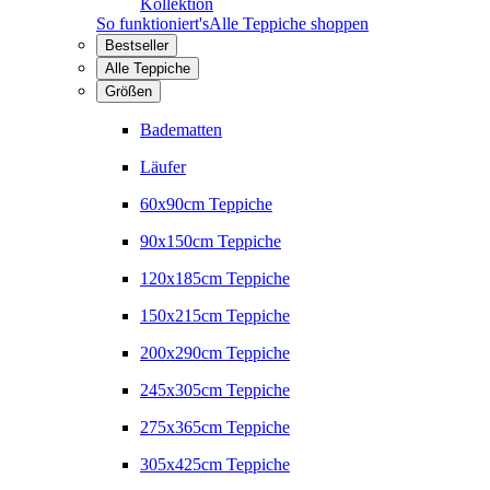
Kollektion
So funktioniert's
Alle Teppiche shoppen
Bestseller
Alle Teppiche
Größen
Badematten
Läufer
60x90cm Teppiche
90x150cm Teppiche
120x185cm Teppiche
150x215cm Teppiche
200x290cm Teppiche
245x305cm Teppiche
275x365cm Teppiche
305x425cm Teppiche