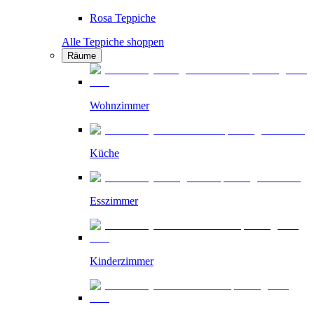
Rosa Teppiche
Alle Teppiche shoppen
Räume
Wohnzimmer
Küche
Esszimmer
Kinderzimmer