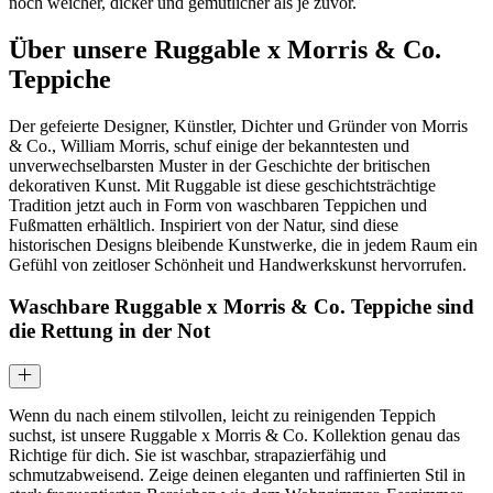
noch weicher, dicker und gemütlicher als je zuvor.
Über unsere Ruggable x Morris & Co.
Teppiche
Der gefeierte Designer, Künstler, Dichter und Gründer von Morris
& Co., William Morris, schuf einige der bekanntesten und
unverwechselbarsten Muster in der Geschichte der britischen
dekorativen Kunst. Mit Ruggable ist diese geschichtsträchtige
Tradition jetzt auch in Form von waschbaren Teppichen und
Fußmatten erhältlich. Inspiriert von der Natur, sind diese
historischen Designs bleibende Kunstwerke, die in jedem Raum ein
Gefühl von zeitloser Schönheit und Handwerkskunst hervorrufen.
Waschbare Ruggable x Morris & Co. Teppiche sind
die Rettung in der Not
Wenn du nach einem stilvollen, leicht zu reinigenden Teppich
suchst, ist unsere Ruggable x Morris & Co. Kollektion genau das
Richtige für dich. Sie ist waschbar, strapazierfähig und
schmutzabweisend. Zeige deinen eleganten und raffinierten Stil in