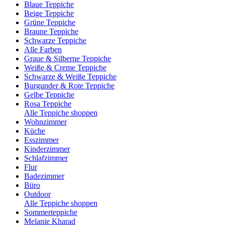
Blaue Teppiche
Beige Teppiche
Grüne Teppiche
Braune Teppiche
Schwarze Teppiche
Alle Farben
Graue & Silberne Teppiche
Weiße & Creme Teppiche
Schwarze & Weiße Teppiche
Burgunder & Rote Teppiche
Gelbe Teppiche
Rosa Teppiche
Alle Teppiche shoppen
Wohnzimmer
Küche
Esszimmer
Kinderzimmer
Schlafzimmer
Flur
Badezimmer
Büro
Outdoor
Alle Teppiche shoppen
Sommerteppiche
Melanie Kharad