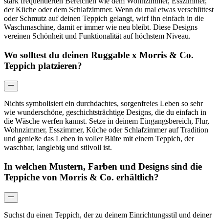
stark frequentierten Bereichen wie dem Wohnzimmer, Esszimmer,
der Küche oder dem Schlafzimmer.
Wenn du mal etwas verschüttest
oder Schmutz auf deinen Teppich gelangt, wirf ihn einfach in die
Waschmaschine, damit er immer wie neu bleibt.
Diese Designs
vereinen Schönheit und Funktionalität auf höchstem Niveau.
Wo solltest du deinen Ruggable x Morris & Co.
Teppich platzieren?
Nichts symbolisiert ein durchdachtes, sorgenfreies Leben so sehr
wie wunderschöne, geschichtsträchtige Designs, die du einfach in
die Wäsche werfen kannst. Setze in deinem Eingangsbereich, Flur,
Wohnzimmer, Esszimmer, Küche oder Schlafzimmer auf Tradition
und genieße das Leben in voller Blüte mit einem Teppich, der
waschbar, langlebig und stilvoll ist.
In welchen Mustern, Farben und Designs sind die
Teppiche von Morris & Co. erhältlich?
Suchst du einen Teppich, der zu deinem Einrichtungsstil und deiner