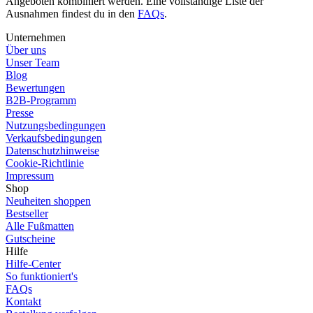
Angeboten kombiniert werden.
Eine vollständige Liste der
Ausnahmen findest du in den
FAQs
.
Unternehmen
Über uns
Unser Team
Blog
Bewertungen
B2B-Programm
Presse
Nutzungsbedingungen
Verkaufsbedingungen
Datenschutzhinweise
Cookie-Richtlinie
Impressum
Shop
Neuheiten shoppen
Bestseller
Alle Fußmatten
Gutscheine
Hilfe
Hilfe-Center
So funktioniert's
FAQs
Kontakt