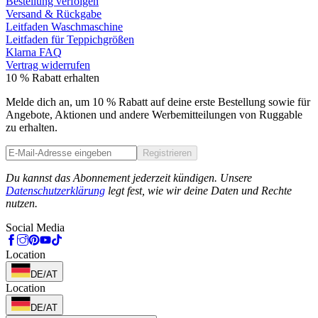
Bestellung verfolgen
Versand & Rückgabe
Leitfaden Waschmaschine
Leitfaden für Teppichgrößen
Klarna FAQ
Vertrag widerrufen
10 % Rabatt erhalten
Melde dich an, um 10 % Rabatt auf deine erste Bestellung sowie für
Angebote, Aktionen und andere Werbemitteilungen von Ruggable
zu erhalten.
Registrieren
Phone
Du kannst das Abonnement jederzeit kündigen. Unsere
Datenschutzerklärung
legt fest, wie wir deine Daten und Rechte
nutzen.
Social Media
Location
DE/AT
Location
DE/AT