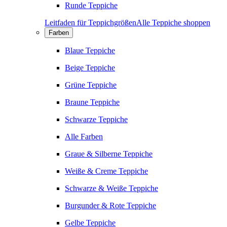
Runde Teppiche
Leitfaden für Teppichgrößen
Alle Teppiche shoppen
Farben
Blaue Teppiche
Beige Teppiche
Grüne Teppiche
Braune Teppiche
Schwarze Teppiche
Alle Farben
Graue & Silberne Teppiche
Weiße & Creme Teppiche
Schwarze & Weiße Teppiche
Burgunder & Rote Teppiche
Gelbe Teppiche