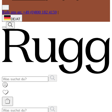
Rufe uns an: +49 (0)800 182 4159
|
DE/AT