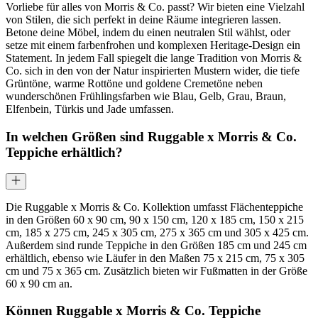
Vorliebe für alles von Morris & Co. passt? Wir bieten eine Vielzahl
von Stilen, die sich perfekt in deine Räume integrieren lassen.
Betone deine Möbel, indem du einen neutralen Stil wählst, oder
setze mit einem farbenfrohen und komplexen Heritage-Design ein
Statement. In jedem Fall spiegelt die lange Tradition von Morris &
Co. sich in den von der Natur inspirierten Mustern wider, die tiefe
Grüntöne, warme Rottöne und goldene Cremetöne neben
wunderschönen Frühlingsfarben wie Blau, Gelb, Grau, Braun,
Elfenbein, Türkis und Jade umfassen.
In welchen Größen sind Ruggable x Morris & Co.
Teppiche erhältlich?
Die Ruggable x Morris & Co. Kollektion umfasst Flächenteppiche
in den Größen 60 x 90 cm, 90 x 150 cm, 120 x 185 cm, 150 x 215
cm, 185 x 275 cm, 245 x 305 cm, 275 x 365 cm und 305 x 425 cm.
Außerdem sind runde Teppiche in den Größen 185 cm und 245 cm
erhältlich, ebenso wie Läufer in den Maßen 75 x 215 cm, 75 x 305
cm und 75 x 365 cm. Zusätzlich bieten wir Fußmatten in der Größe
60 x 90 cm an.
Können Ruggable x Morris & Co. Teppiche