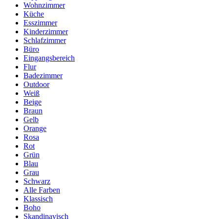
Wohnzimmer
Küche
Esszimmer
Kinderzimmer
Schlafzimmer
Büro
Eingangsbereich
Flur
Badezimmer
Outdoor
Weiß
Beige
Braun
Gelb
Orange
Rosa
Rot
Grün
Blau
Grau
Schwarz
Alle Farben
Klassisch
Boho
Skandinavisch