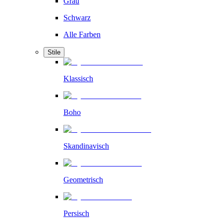
Grau
Schwarz
Alle Farben
Stile
Klassisch
Boho
Skandinavisch
Geometrisch
Persisch