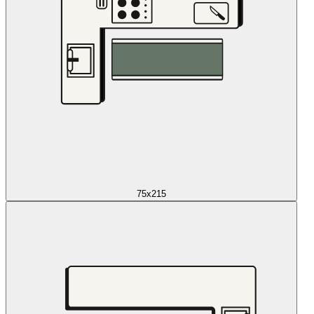
75x215