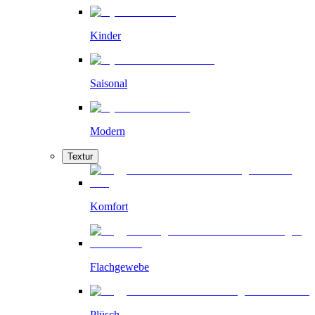
Kinder
Saisonal
Modern
Textur
Komfort
Flachgewebe
Plüsch