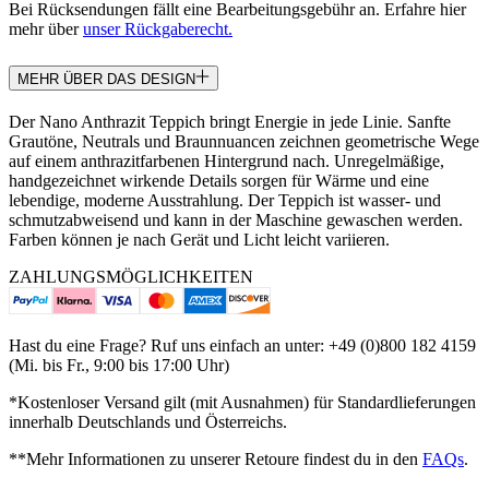
Bei Rücksendungen fällt eine Bearbeitungsgebühr an. Erfahre hier
mehr über
unser Rückgaberecht.
MEHR ÜBER DAS DESIGN
Der Nano Anthrazit Teppich bringt Energie in jede Linie. Sanfte
Grautöne, Neutrals und Braunnuancen zeichnen geometrische Wege
auf einem anthrazitfarbenen Hintergrund nach. Unregelmäßige,
handgezeichnet wirkende Details sorgen für Wärme und eine
lebendige, moderne Ausstrahlung. Der Teppich ist wasser- und
schmutzabweisend und kann in der Maschine gewaschen werden.
Farben können je nach Gerät und Licht leicht variieren.
ZAHLUNGSMÖGLICHKEITEN
Hast du eine Frage? Ruf uns einfach an unter: +49 (0)800 182 4159
(Mi. bis Fr., 9:00 bis 17:00 Uhr)
*Kostenloser Versand gilt (mit Ausnahmen) für Standardlieferungen
innerhalb Deutschlands und Österreichs.
**Mehr Informationen zu unserer Retoure findest du in den
FAQs
.