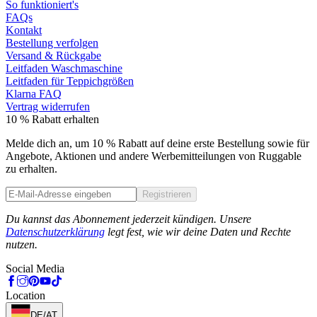
So funktioniert's
FAQs
Kontakt
Bestellung verfolgen
Versand & Rückgabe
Leitfaden Waschmaschine
Leitfaden für Teppichgrößen
Klarna FAQ
Vertrag widerrufen
10 % Rabatt erhalten
Melde dich an, um 10 % Rabatt auf deine erste Bestellung sowie für
Angebote, Aktionen und andere Werbemitteilungen von Ruggable
zu erhalten.
Registrieren
Phone
Du kannst das Abonnement jederzeit kündigen. Unsere
Datenschutzerklärung
legt fest, wie wir deine Daten und Rechte
nutzen.
Social Media
Location
DE/AT