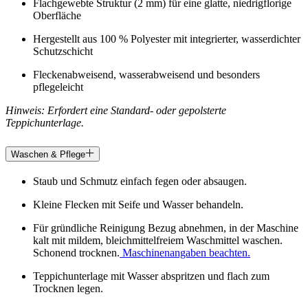
Flachgewebte Struktur (2 mm) für eine glatte, niedrigflorige
Oberfläche
Hergestellt aus 100 % Polyester mit integrierter, wasserdichter
Schutzschicht
Fleckenabweisend, wasserabweisend und besonders
pflegeleicht
Hinweis: Erfordert eine Standard- oder gepolsterte
Teppichunterlage.
Waschen & Pflege
Staub und Schmutz einfach fegen oder absaugen.
Kleine Flecken mit Seife und Wasser behandeln.
Für gründliche Reinigung Bezug abnehmen, in der Maschine
kalt mit mildem, bleichmittelfreiem Waschmittel waschen.
Schonend trocknen.
Maschinenangaben beachten.
Teppichunterlage mit Wasser abspritzen und flach zum
Trocknen legen.