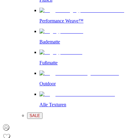
Performance Weave™
Badematte
Fußmatte
Outdoor
Alle Texturen
SALE