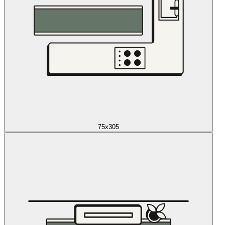
75x305