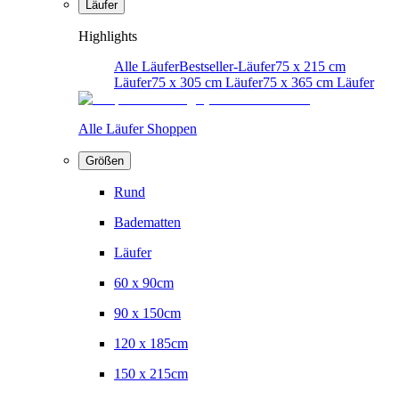
Läufer
Highlights
Alle Läufer
Bestseller-Läufer
75 x 215 cm
Läufer
75 x 305 cm Läufer
75 x 365 cm Läufer
Alle Läufer Shoppen
Größen
Rund
Badematten
Läufer
60 x 90cm
90 x 150cm
120 x 185cm
150 x 215cm