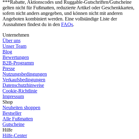
***Rabatte, Aktionscodes und Ruggable-Gutschriften/Gutscheine
gelten nicht für Fußmatten, reduzierte Artikel oder Geschenkkarten,
sofern nicht anders angegeben, und können nicht mit anderen
Angeboten kombiniert werden. Eine vollständige Liste der
Ausnahmen findest du in den
FAQs
.
Unternehmen
Über uns
Unser Team
Blog
Bewertungen
B2B-Programm
Presse
Nutzungsbedingungen
Verkaufsbedingungen
Datenschutzhinweise
Cookie-Richtlinie
Impressum
Shop
Neuheiten shoppen
Bestseller
Alle Fußmatten
Gutscheine
Hilfe
Hilfe-Center