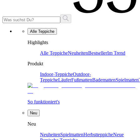
Alle Teppiche
Highlights
Alle Teppiche
Neuheiten
Bestseller
Im Trend
Produkt
Indoor-Teppiche
Outdoor-
Teppiche
Läufer
Fußmatten
Badematten
Spielmatten
So funktioniert's
Neu
Neu
Neuheiten
Spielmatten
Herbstteppiche
Neue