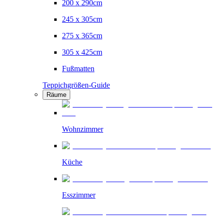
200 x 290cm
245 x 305cm
275 x 365cm
305 x 425cm
Fußmatten
Teppichgrößen-Guide
Räume
Wohnzimmer
Küche
Esszimmer