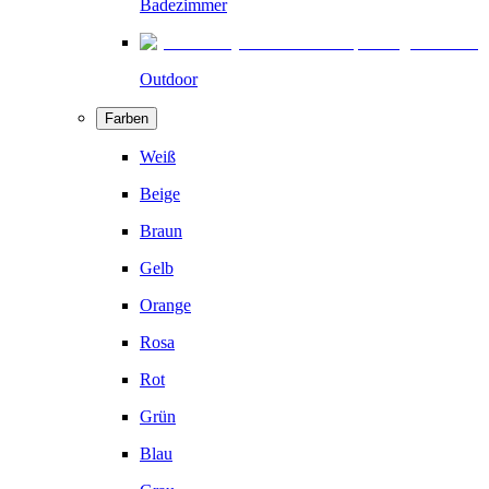
Badezimmer
Outdoor
Farben
Weiß
Beige
Braun
Gelb
Orange
Rosa
Rot
Grün
Blau