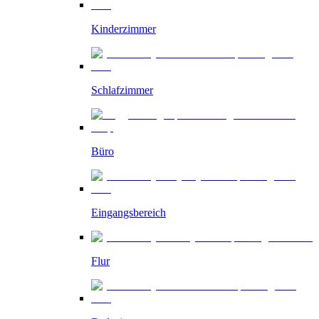
Kinderzimmer
Schlafzimmer
Büro
Eingangsbereich
Flur