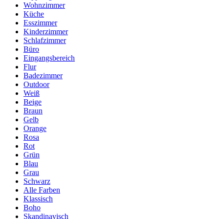
Wohnzimmer
Küche
Esszimmer
Kinderzimmer
Schlafzimmer
Büro
Eingangsbereich
Flur
Badezimmer
Outdoor
Weiß
Beige
Braun
Gelb
Orange
Rosa
Rot
Grün
Blau
Grau
Schwarz
Alle Farben
Klassisch
Boho
Skandinavisch