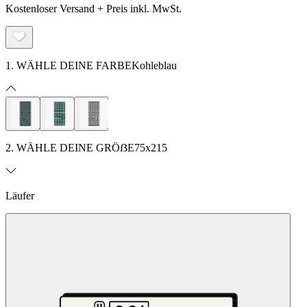
Kostenloser Versand + Preis inkl. MwSt.
1. WÄHLE DEINE FARBE
Kohleblau
2. WÄHLE DEINE GRÖẞE
75x215
Läufer