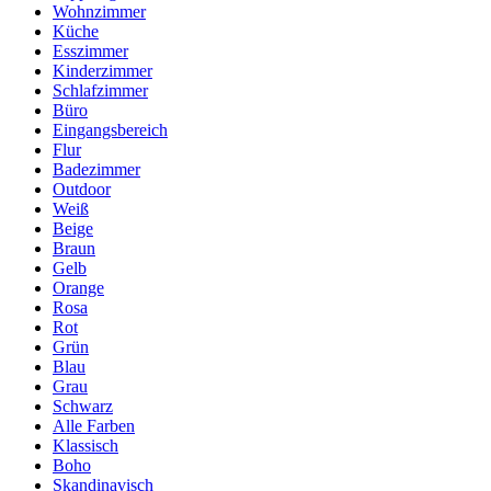
Wohnzimmer
Küche
Esszimmer
Kinderzimmer
Schlafzimmer
Büro
Eingangsbereich
Flur
Badezimmer
Outdoor
Weiß
Beige
Braun
Gelb
Orange
Rosa
Rot
Grün
Blau
Grau
Schwarz
Alle Farben
Klassisch
Boho
Skandinavisch