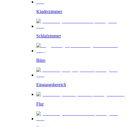
Kinderzimmer
Schlafzimmer
Büro
Eingangsbereich
Flur