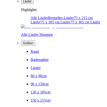
Läufer
Highlights
Alle Läufer
Bestseller-Läufer
75 x 215 cm
Läufer
75 x 305 cm Läufer
75 x 365 cm Läufer
Alle Läufer Shoppen
Größen
Rund
Badematten
Läufer
60 x 90cm
90 x 150cm
120 x 185cm
150 x 215cm