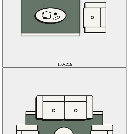
150x215