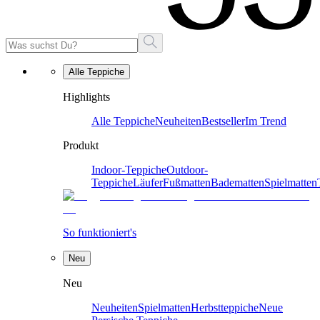
Alle Teppiche
Highlights
Alle Teppiche
Neuheiten
Bestseller
Im Trend
Produkt
Indoor-Teppiche
Outdoor-
Teppiche
Läufer
Fußmatten
Badematten
Spielmatten
So funktioniert's
Neu
Neu
Neuheiten
Spielmatten
Herbstteppiche
Neue