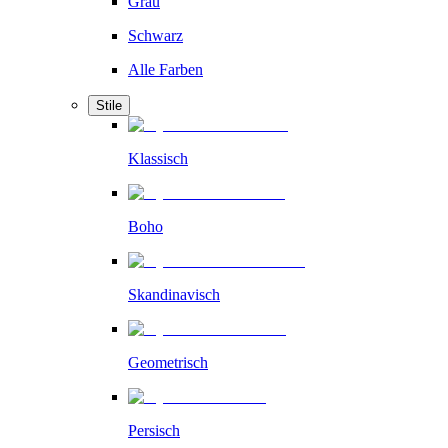
Grau
Schwarz
Alle Farben
Stile
Klassisch
Boho
Skandinavisch
Geometrisch
Persisch