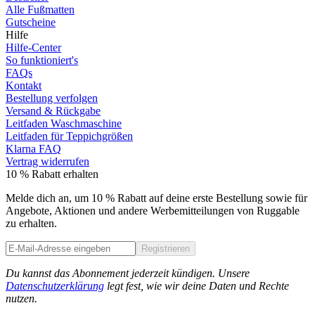
Alle Fußmatten
Gutscheine
Hilfe
Hilfe-Center
So funktioniert's
FAQs
Kontakt
Bestellung verfolgen
Versand & Rückgabe
Leitfaden Waschmaschine
Leitfaden für Teppichgrößen
Klarna FAQ
Vertrag widerrufen
10 % Rabatt erhalten
Melde dich an, um 10 % Rabatt auf deine erste Bestellung sowie für
Angebote, Aktionen und andere Werbemitteilungen von Ruggable
zu erhalten.
Registrieren
Phone
Du kannst das Abonnement jederzeit kündigen. Unsere
Datenschutzerklärung
legt fest, wie wir deine Daten und Rechte
nutzen.