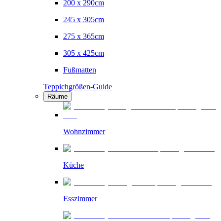
200 x 290cm
245 x 305cm
275 x 365cm
305 x 425cm
Fußmatten
Teppichgrößen-Guide
Räume
Wohnzimmer
Küche
Esszimmer