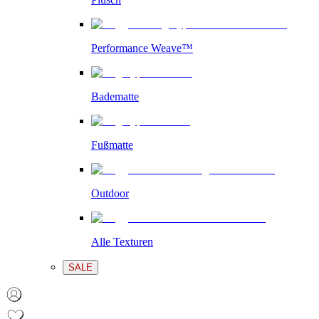
Performance Weave™
Badematte
Fußmatte
Outdoor
Alle Texturen
SALE