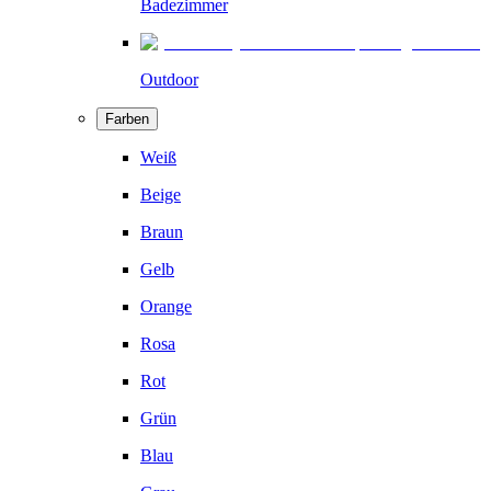
Badezimmer
Outdoor
Farben
Weiß
Beige
Braun
Gelb
Orange
Rosa
Rot
Grün
Blau