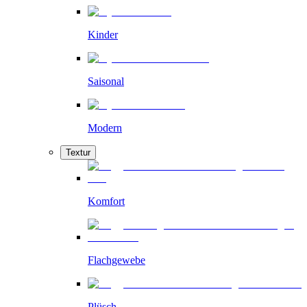
Kinder
Saisonal
Modern
Textur
Komfort
Flachgewebe
Plüsch