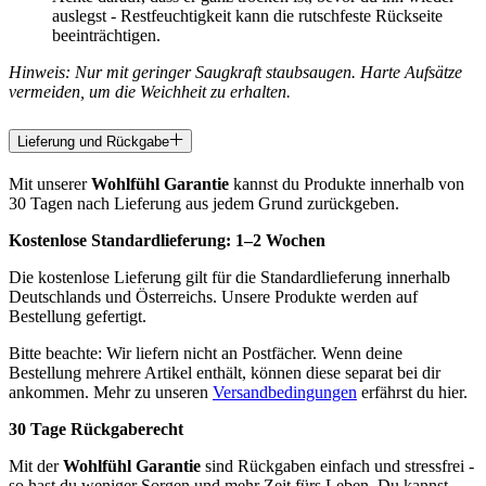
auslegst - Restfeuchtigkeit kann die rutschfeste Rückseite
beeinträchtigen.
Hinweis: Nur mit geringer Saugkraft staubsaugen. Harte Aufsätze
vermeiden, um die Weichheit zu erhalten.
Lieferung und Rückgabe
Mit unserer
Wohlfühl Garantie
kannst du Produkte innerhalb von
30 Tagen nach Lieferung aus jedem Grund zurückgeben.
Kostenlose Standardlieferung:
1–2 Wochen
Die kostenlose Lieferung gilt für die Standardlieferung innerhalb
Deutschlands und Österreichs. Unsere Produkte werden auf
Bestellung gefertigt.
Bitte beachte: Wir liefern nicht an Postfächer. Wenn deine
Bestellung mehrere Artikel enthält, können diese separat bei dir
ankommen. Mehr zu unseren
Versandbedingungen
erfährst du hier.
30 Tage Rückgaberecht
Mit der
Wohlfühl Garantie
sind Rückgaben einfach und stressfrei -
so hast du weniger Sorgen und mehr Zeit fürs Leben. Du kannst