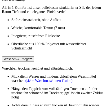
All-in-1 Komfort ist unser beliebtester strukturierter Stil, der jedem
Raum Tiefe und ein elegantes Finish verleiht.
Sofort einsatzbereit, ohne Aufbau
Weiche, komfortable Textur (7 mm)
Integrierte, rutschfeste Rückseite
Oberfläche aus 100 % Polyester mit wasserdichter
Schutzschicht
Waschen & Pflege
Waschbar, trocknergeeignet und alltagstauglich.
Mit kaltem Wasser und mildem, chlorfreiem Waschmittel
waschen
(siehe Waschmaschinen-Guide)
Hänge den Teppich zum vollständigen Trocknen auf oder
trockne ihn schonend im Trockner; ggf. ist ein zweiter Zyklus
nötig
Achte darauf, dass er ganz trocken ist, bevor du ihn wieder