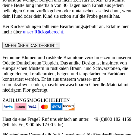
deine Bestellung innerhalb von 30 Tagen nach Erhalt aus jedem
beliebigen Grund zurückgeben oder umtauschen - selbst dann, wenn
dein Hund oder dein Kind sie schon auf die Probe gestellt hat.
Bei Rücksendungen fällt eine Bearbeitungsgebühr an. Erfahre hier
mehr über
unser Rückgaberecht.
MEHR ÜBER DAS DESIGN
Feminine Blumen und rustikale Brauntöne verschmelzen in unserem
Odette Dunkelbraun Teppich. Das antike Design ist inspiriert von
europäischen Mustern in rustikalen Braun- und Schwarztönen, die
mit goldenen, korallenroten, beigen und taupefarbenen Farbtönen
kontrastiert werden. Er ist aus unserem wasser- und
schmutzabweisenden, maschinenwaschbaren Chenille-Material mit
niedrigem Flor gefertigt.
ZAHLUNGSMÖGLICHKEITEN
Hast du eine Frage? Ruf uns einfach an unter: +49 (0)800 182 4159
(Mi. bis Fr., 9:00 bis 17:00 Uhr)
*Kostenloser Versand gilt (mit Ausnahmen) für Standardlieferungen