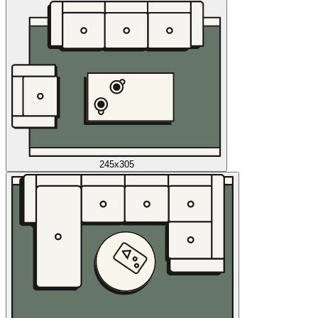
245x305