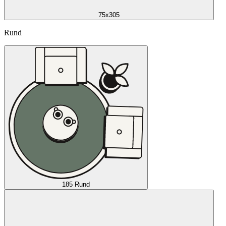
75x305
Rund
185 Rund