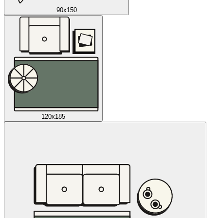
90x150
120x185