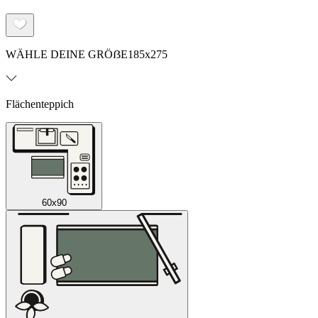
WÄHLE DEINE GRÖẞE
185x275
Flächenteppich
60x90