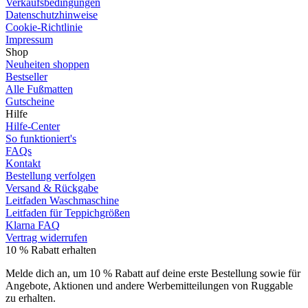
Verkaufsbedingungen
Datenschutzhinweise
Cookie-Richtlinie
Impressum
Shop
Neuheiten shoppen
Bestseller
Alle Fußmatten
Gutscheine
Hilfe
Hilfe-Center
So funktioniert's
FAQs
Kontakt
Bestellung verfolgen
Versand & Rückgabe
Leitfaden Waschmaschine
Leitfaden für Teppichgrößen
Klarna FAQ
Vertrag widerrufen
10 % Rabatt erhalten
Melde dich an, um 10 % Rabatt auf deine erste Bestellung sowie für
Angebote, Aktionen und andere Werbemitteilungen von Ruggable
zu erhalten.