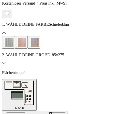
Kostenloser Versand + Preis inkl. MwSt.
1. WÄHLE DEINE FARBE
Schieferblau
2. WÄHLE DEINE GRÖẞE
185x275
Flächenteppich
60x90