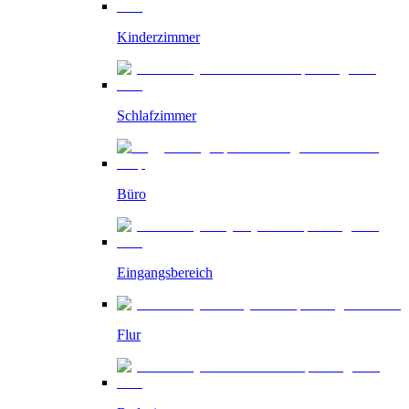
Kinderzimmer
Schlafzimmer
Büro
Eingangsbereich
Flur