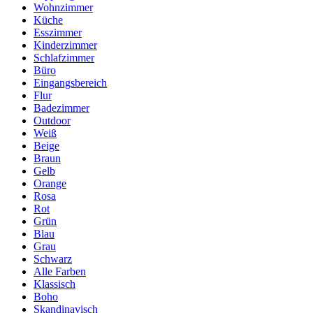
Wohnzimmer
Küche
Esszimmer
Kinderzimmer
Schlafzimmer
Büro
Eingangsbereich
Flur
Badezimmer
Outdoor
Weiß
Beige
Braun
Gelb
Orange
Rosa
Rot
Grün
Blau
Grau
Schwarz
Alle Farben
Klassisch
Boho
Skandinavisch