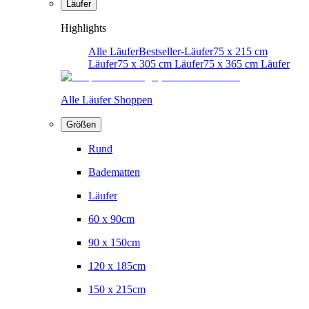
Läufer
Highlights
Alle Läufer
Bestseller-Läufer
75 x 215 cm
Läufer
75 x 305 cm Läufer
75 x 365 cm Läufer
Alle Läufer Shoppen
Größen
Rund
Badematten
Läufer
60 x 90cm
90 x 150cm
120 x 185cm
150 x 215cm