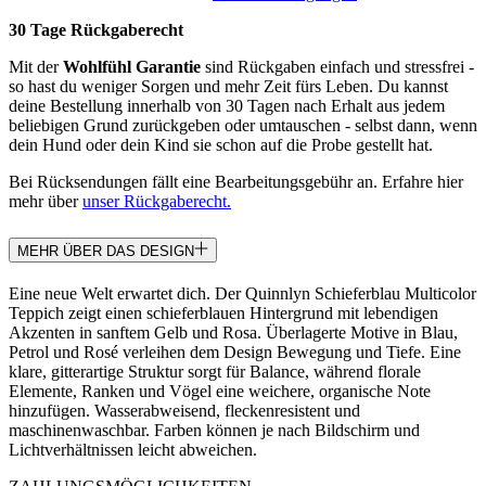
30 Tage Rückgaberecht
Mit der
Wohlfühl Garantie
sind Rückgaben einfach und stressfrei -
so hast du weniger Sorgen und mehr Zeit fürs Leben. Du kannst
deine Bestellung innerhalb von 30 Tagen nach Erhalt aus jedem
beliebigen Grund zurückgeben oder umtauschen - selbst dann, wenn
dein Hund oder dein Kind sie schon auf die Probe gestellt hat.
Bei Rücksendungen fällt eine Bearbeitungsgebühr an. Erfahre hier
mehr über
unser Rückgaberecht.
MEHR ÜBER DAS DESIGN
Eine neue Welt erwartet dich. Der Quinnlyn Schieferblau Multicolor
Teppich zeigt einen schieferblauen Hintergrund mit lebendigen
Akzenten in sanftem Gelb und Rosa. Überlagerte Motive in Blau,
Petrol und Rosé verleihen dem Design Bewegung und Tiefe. Eine
klare, gitterartige Struktur sorgt für Balance, während florale
Elemente, Ranken und Vögel eine weichere, organische Note
hinzufügen. Wasserabweisend, fleckenresistent und
maschinenwaschbar. Farben können je nach Bildschirm und
Lichtverhältnissen leicht abweichen.