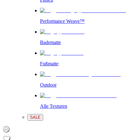
Performance Weave™
Badematte
Fußmatte
Outdoor
Alle Texturen
SALE