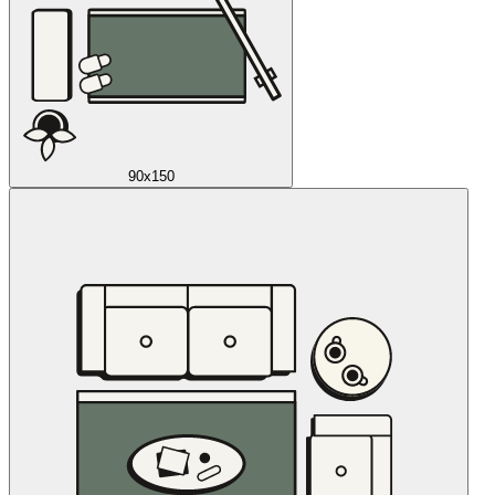
90x150