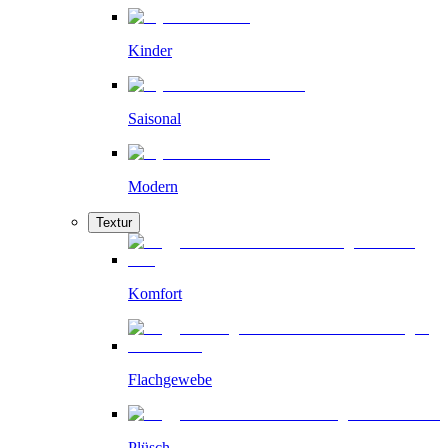
Kinder
Saisonal
Modern
Textur
Komfort
Flachgewebe
Plüsch