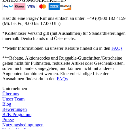
ZAHLUNGSMÖGLICHKEITEN
Hast du eine Frage? Ruf uns einfach an unter: +49 (0)800 182 4159
(Mi. bis Fr., 9:00 bis 17:00 Uhr)
*Kostenloser Versand gilt (mit Ausnahmen) für Standardlieferungen
innerhalb Deutschlands und Österreichs.
**Mehr Informationen zu unserer Retoure findest du in den
FAQs
.
***Rabatte, Aktionscodes und Ruggable-Gutschriften/Gutscheine
gelten nicht für Fußmatten, reduzierte Artikel oder Geschenkkarten,
sofern nicht anders angegeben, und können nicht mit anderen
Angeboten kombiniert werden. Eine vollständige Liste der
Ausnahmen findest du in den
FAQs
.
Unternehmen
Über uns
Unser Team
Blog
Bewertungen
B2B-Programm
Presse
Nutzungsbedingungen