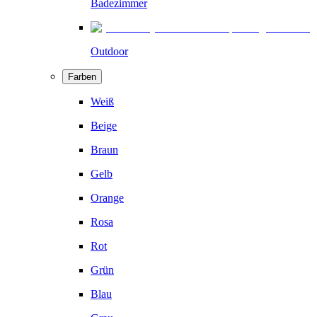
Badezimmer
Outdoor
Farben
Weiß
Beige
Braun
Gelb
Orange
Rosa
Rot
Grün
Blau