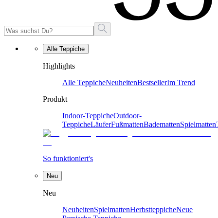
Alle Teppiche
Highlights
Alle Teppiche
Neuheiten
Bestseller
Im Trend
Produkt
Indoor-Teppiche
Outdoor-
Teppiche
Läufer
Fußmatten
Badematten
Spielmatten
So funktioniert's
Neu
Neu
Neuheiten
Spielmatten
Herbstteppiche
Neue