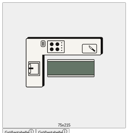
75x215
Größentabelle
Größentabelle