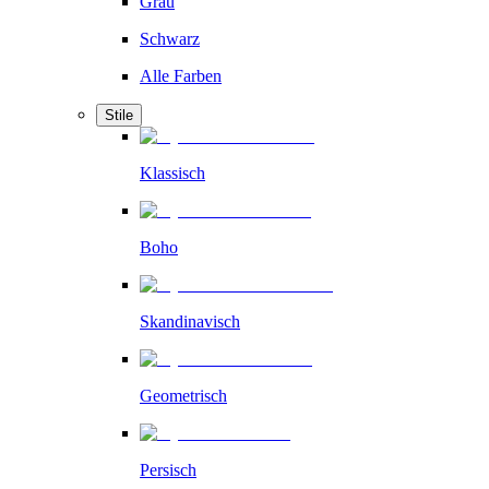
Grau
Schwarz
Alle Farben
Stile
Klassisch
Boho
Skandinavisch
Geometrisch
Persisch