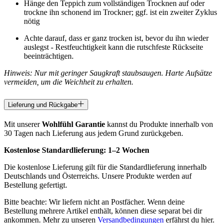
Hänge den Teppich zum vollständigen Trocknen auf oder
trockne ihn schonend im Trockner; ggf. ist ein zweiter Zyklus
nötig
Achte darauf, dass er ganz trocken ist, bevor du ihn wieder
auslegst - Restfeuchtigkeit kann die rutschfeste Rückseite
beeinträchtigen.
Hinweis: Nur mit geringer Saugkraft staubsaugen. Harte Aufsätze
vermeiden, um die Weichheit zu erhalten.
Lieferung und Rückgabe
Mit unserer
Wohlfühl Garantie
kannst du Produkte innerhalb von
30 Tagen nach Lieferung aus jedem Grund zurückgeben.
Kostenlose Standardlieferung:
1–2 Wochen
Die kostenlose Lieferung gilt für die Standardlieferung innerhalb
Deutschlands und Österreichs. Unsere Produkte werden auf
Bestellung gefertigt.
Bitte beachte: Wir liefern nicht an Postfächer. Wenn deine
Bestellung mehrere Artikel enthält, können diese separat bei dir
ankommen. Mehr zu unseren
Versandbedingungen
erfährst du hier.