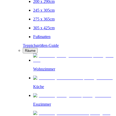
200 x 290cm
245 x 305cm
275 x 365cm
305 x 425cm
Fußmatten
Teppichgrößen-Guide
Räume
Wohnzimmer
Küche
Esszimmer