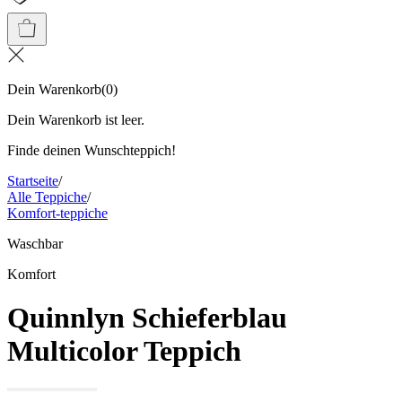
Dein Warenkorb
(
0
)
Dein Warenkorb ist leer.
Finde deinen Wunschteppich!
Startseite
/
Alle Teppiche
/
Komfort-teppiche
Waschbar
Komfort
Quinnlyn Schieferblau
Multicolor Teppich