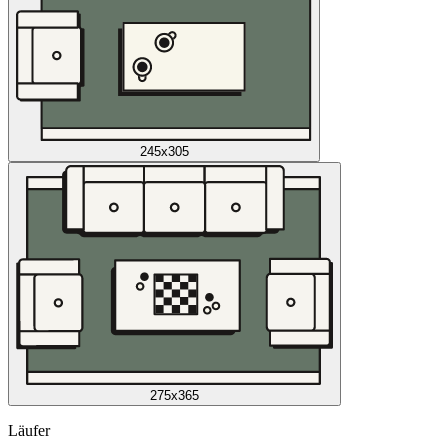
245x305
275x365
Läufer