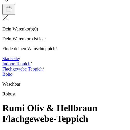
Dein Warenkorb
(
0
)
Dein Warenkorb ist leer.
Finde deinen Wunschteppich!
Startseite
/
Indoor Teppich
/
Flachgewebe Teppich
/
Boho
Waschbar
Robust
Rumi Oliv & Hellbraun
Flachgewebe-Teppich