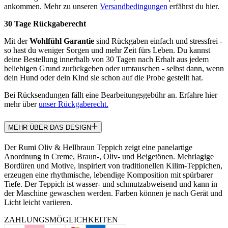
ankommen. Mehr zu unseren
Versandbedingungen
erfährst du hier.
30 Tage Rückgaberecht
Mit der
Wohlfühl Garantie
sind Rückgaben einfach und stressfrei -
so hast du weniger Sorgen und mehr Zeit fürs Leben. Du kannst
deine Bestellung innerhalb von 30 Tagen nach Erhalt aus jedem
beliebigen Grund zurückgeben oder umtauschen - selbst dann, wenn
dein Hund oder dein Kind sie schon auf die Probe gestellt hat.
Bei Rücksendungen fällt eine Bearbeitungsgebühr an. Erfahre hier
mehr über
unser Rückgaberecht.
MEHR ÜBER DAS DESIGN
Der Rumi Oliv & Hellbraun Teppich zeigt eine panelartige
Anordnung in Creme, Braun-, Oliv- und Beigetönen. Mehrlagige
Bordüren und Motive, inspiriert von traditionellen Kilim-Teppichen,
erzeugen eine rhythmische, lebendige Komposition mit spürbarer
Tiefe. Der Teppich ist wasser- und schmutzabweisend und kann in
der Maschine gewaschen werden. Farben können je nach Gerät und
Licht leicht variieren.
ZAHLUNGSMÖGLICHKEITEN