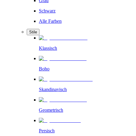
Grau
Schwarz
Alle Farben
Stile
Klassisch
Boho
Skandinavisch
Geometrisch
Persisch