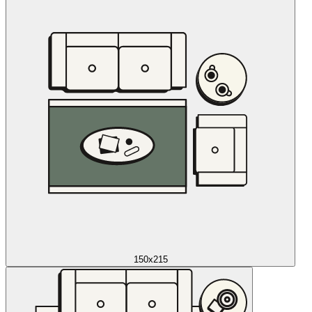
150x215