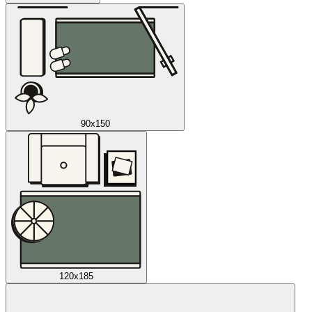
90x150
120x185