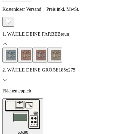
Kostenloser Versand + Preis inkl. MwSt.
1. WÄHLE DEINE FARBE
Braun
2. WÄHLE DEINE GRÖẞE
185x275
Flächenteppich
60x90