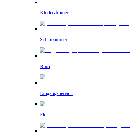
Kinderzimmer
Schlafzimmer
Büro
Eingangsbereich
Flur