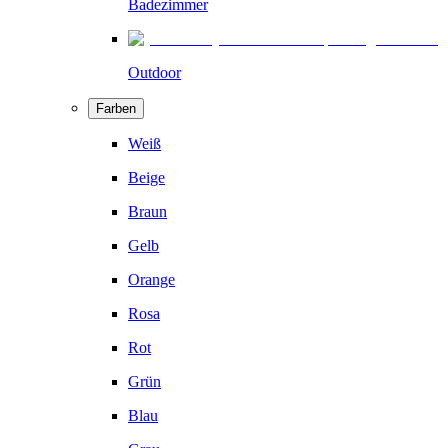
Badezimmer
Outdoor
Farben
Weiß
Beige
Braun
Gelb
Orange
Rosa
Rot
Grün
Blau