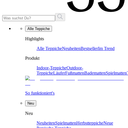
Alle Teppiche
Highlights
Alle Teppiche
Neuheiten
Bestseller
Im Trend
Produkt
Indoor-Teppiche
Outdoor-
Teppiche
Läufer
Fußmatten
Badematten
Spielmatten
So funktioniert's
Neu
Neu
Neuheiten
Spielmatten
Herbstteppiche
Neue