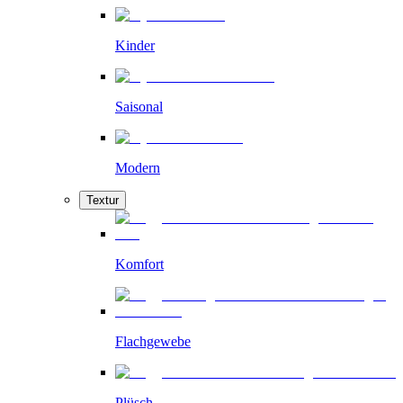
Kinder
Saisonal
Modern
Textur
Komfort
Flachgewebe
Plüsch