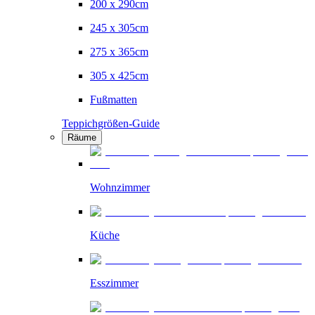
200 x 290cm
245 x 305cm
275 x 365cm
305 x 425cm
Fußmatten
Teppichgrößen-Guide
Räume
Wohnzimmer
Küche
Esszimmer