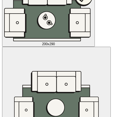
200x290