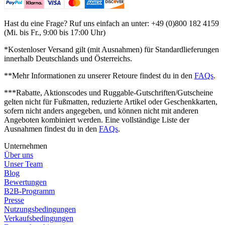
Hast du eine Frage? Ruf uns einfach an unter: +49 (0)800 182 4159
(Mi. bis Fr., 9:00 bis 17:00 Uhr)
*Kostenloser Versand gilt (mit Ausnahmen) für Standardlieferungen
innerhalb Deutschlands und Österreichs.
**Mehr Informationen zu unserer Retoure findest du in den
FAQs
.
***Rabatte, Aktionscodes und Ruggable-Gutschriften/Gutscheine
gelten nicht für Fußmatten, reduzierte Artikel oder Geschenkkarten,
sofern nicht anders angegeben, und können nicht mit anderen
Angeboten kombiniert werden. Eine vollständige Liste der
Ausnahmen findest du in den
FAQs
.
Unternehmen
Über uns
Unser Team
Blog
Bewertungen
B2B-Programm
Presse
Nutzungsbedingungen
Verkaufsbedingungen