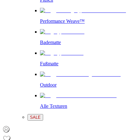
Performance Weave™
Badematte
Fußmatte
Outdoor
Alle Texturen
SALE