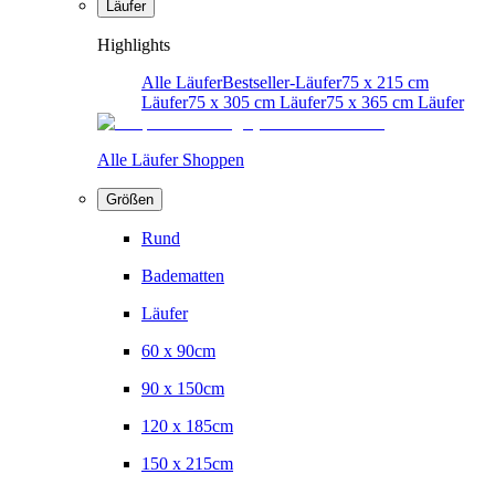
Läufer
Highlights
Alle Läufer
Bestseller-Läufer
75 x 215 cm
Läufer
75 x 305 cm Läufer
75 x 365 cm Läufer
Alle Läufer Shoppen
Größen
Rund
Badematten
Läufer
60 x 90cm
90 x 150cm
120 x 185cm
150 x 215cm