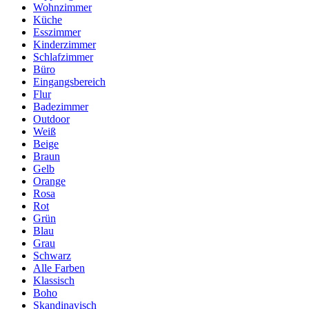
Wohnzimmer
Küche
Esszimmer
Kinderzimmer
Schlafzimmer
Büro
Eingangsbereich
Flur
Badezimmer
Outdoor
Weiß
Beige
Braun
Gelb
Orange
Rosa
Rot
Grün
Blau
Grau
Schwarz
Alle Farben
Klassisch
Boho
Skandinavisch