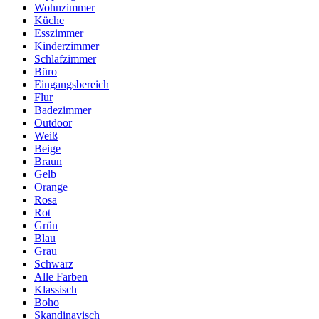
Wohnzimmer
Küche
Esszimmer
Kinderzimmer
Schlafzimmer
Büro
Eingangsbereich
Flur
Badezimmer
Outdoor
Weiß
Beige
Braun
Gelb
Orange
Rosa
Rot
Grün
Blau
Grau
Schwarz
Alle Farben
Klassisch
Boho
Skandinavisch