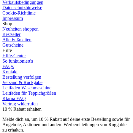
Verkaufsbedingungen
Datenschutzhinweise
Cookie-Richtlinie
Impressum
Shop
Neuheiten shoppen
Bestseller
Alle Fußmatten
Gutscheine
Hilfe
Hilfe-Center
So funktioniert's
FAQs
Kontakt
Bestellung verfolgen
Versand & Rückgabe
Leitfaden Waschmaschine
Leitfaden für Teppichgrößen
Klarna FAQ
Vertrag widerrufen
10 % Rabatt erhalten
Melde dich an, um 10 % Rabatt auf deine erste Bestellung sowie für
Angebote, Aktionen und andere Werbemitteilungen von Ruggable
zu erhalten.