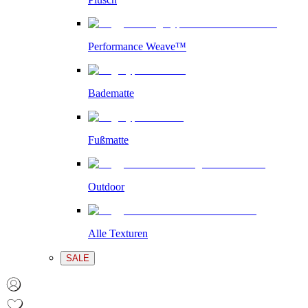
Performance Weave™
Badematte
Fußmatte
Outdoor
Alle Texturen
SALE