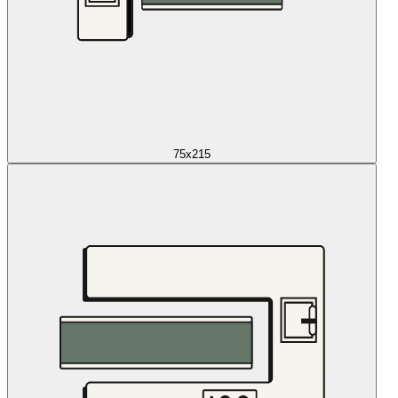
75x215