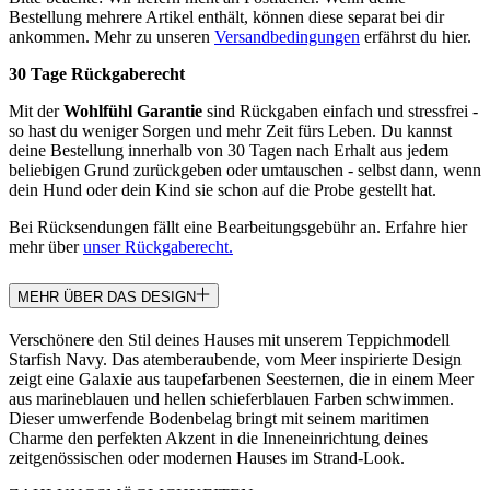
Bestellung mehrere Artikel enthält, können diese separat bei dir
ankommen. Mehr zu unseren
Versandbedingungen
erfährst du hier.
30 Tage Rückgaberecht
Mit der
Wohlfühl Garantie
sind Rückgaben einfach und stressfrei -
so hast du weniger Sorgen und mehr Zeit fürs Leben. Du kannst
deine Bestellung innerhalb von 30 Tagen nach Erhalt aus jedem
beliebigen Grund zurückgeben oder umtauschen - selbst dann, wenn
dein Hund oder dein Kind sie schon auf die Probe gestellt hat.
Bei Rücksendungen fällt eine Bearbeitungsgebühr an. Erfahre hier
mehr über
unser Rückgaberecht.
MEHR ÜBER DAS DESIGN
Verschönere den Stil deines Hauses mit unserem Teppichmodell
Starfish Navy. Das atemberaubende, vom Meer inspirierte Design
zeigt eine Galaxie aus taupefarbenen Seesternen, die in einem Meer
aus marineblauen und hellen schieferblauen Farben schwimmen.
Dieser umwerfende Bodenbelag bringt mit seinem maritimen
Charme den perfekten Akzent in die Inneneinrichtung deines
zeitgenössischen oder modernen Hauses im Strand-Look.