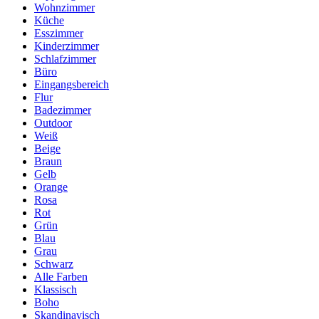
Wohnzimmer
Küche
Esszimmer
Kinderzimmer
Schlafzimmer
Büro
Eingangsbereich
Flur
Badezimmer
Outdoor
Weiß
Beige
Braun
Gelb
Orange
Rosa
Rot
Grün
Blau
Grau
Schwarz
Alle Farben
Klassisch
Boho
Skandinavisch