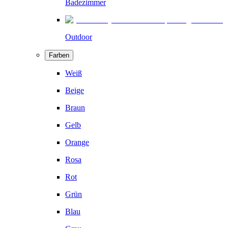
Badezimmer
Outdoor
Farben
Weiß
Beige
Braun
Gelb
Orange
Rosa
Rot
Grün
Blau