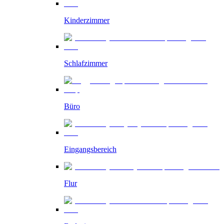
Kinderzimmer
Schlafzimmer
Büro
Eingangsbereich
Flur