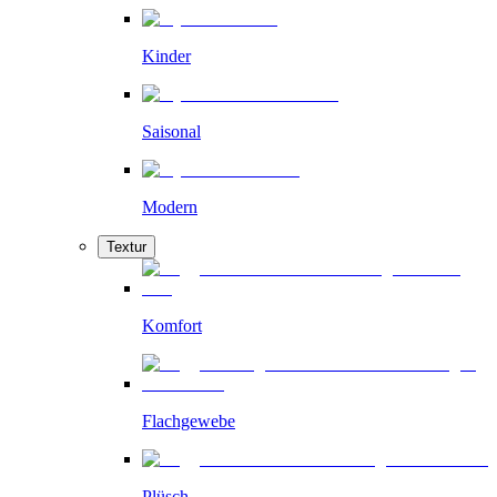
Kinder
Saisonal
Modern
Textur
Komfort
Flachgewebe
Plüsch