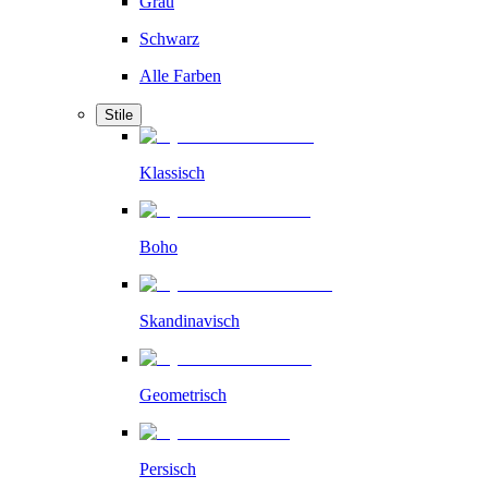
Grau
Schwarz
Alle Farben
Stile
Klassisch
Boho
Skandinavisch
Geometrisch
Persisch