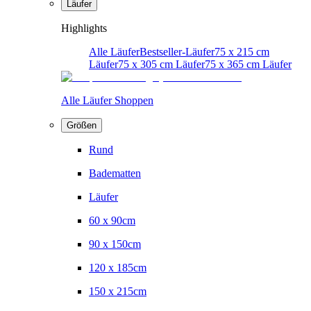
Läufer
Highlights
Alle Läufer
Bestseller-Läufer
75 x 215 cm
Läufer
75 x 305 cm Läufer
75 x 365 cm Läufer
Alle Läufer Shoppen
Größen
Rund
Badematten
Läufer
60 x 90cm
90 x 150cm
120 x 185cm
150 x 215cm