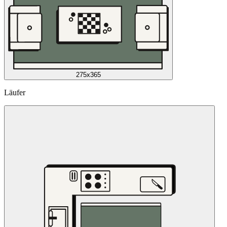
275x365
Läufer