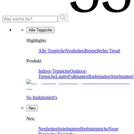
Alle Teppiche
Highlights
Alle Teppiche
Neuheiten
Bestseller
Im Trend
Produkt
Indoor-Teppiche
Outdoor-
Teppiche
Läufer
Fußmatten
Badematten
Spielmatten
So funktioniert's
Neu
Neu
Neuheiten
Spielmatten
Herbstteppiche
Neue