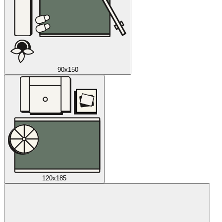
90x150
120x185