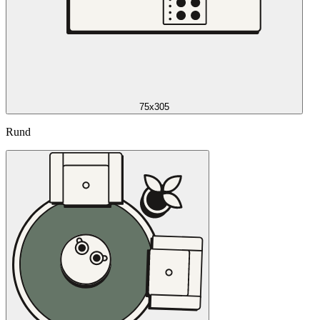
75x305
Rund