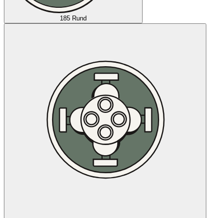
185 Rund