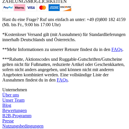
ZAHLUNGSMÖGLICHKEITEN
Hast du eine Frage? Ruf uns einfach an unter: +49 (0)800 182 4159
(Mi. bis Fr., 9:00 bis 17:00 Uhr)
*Kostenloser Versand gilt (mit Ausnahmen) für Standardlieferungen
innerhalb Deutschlands und Österreichs.
**Mehr Informationen zu unserer Retoure findest du in den
FAQs
.
***Rabatte, Aktionscodes und Ruggable-Gutschriften/Gutscheine
gelten nicht für Fußmatten, reduzierte Artikel oder Geschenkkarten,
sofern nicht anders angegeben, und können nicht mit anderen
Angeboten kombiniert werden. Eine vollständige Liste der
Ausnahmen findest du in den
FAQs
.
Unternehmen
Über uns
Unser Team
Blog
Bewertungen
B2B-Programm
Presse
Nutzungsbedingungen