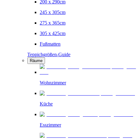
200 x 290cm
245 x 305cm
275 x 365cm
305 x 425cm
Fußmatten
Teppichgrößen-Guide
Räume
Wohnzimmer
Küche
Esszimmer