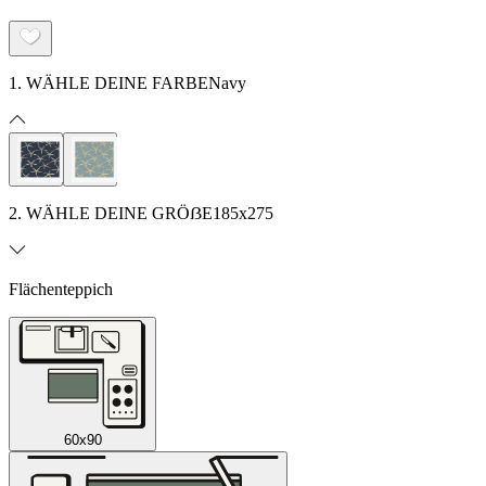
1. WÄHLE DEINE FARBE
Navy
2. WÄHLE DEINE GRÖẞE
185x275
Flächenteppich
60x90