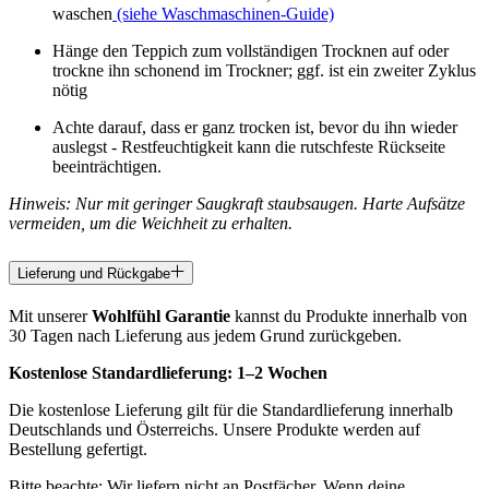
waschen
(siehe Waschmaschinen-Guide)
Hänge den Teppich zum vollständigen Trocknen auf oder
trockne ihn schonend im Trockner; ggf. ist ein zweiter Zyklus
nötig
Achte darauf, dass er ganz trocken ist, bevor du ihn wieder
auslegst - Restfeuchtigkeit kann die rutschfeste Rückseite
beeinträchtigen.
Hinweis: Nur mit geringer Saugkraft staubsaugen. Harte Aufsätze
vermeiden, um die Weichheit zu erhalten.
Lieferung und Rückgabe
Mit unserer
Wohlfühl Garantie
kannst du Produkte innerhalb von
30 Tagen nach Lieferung aus jedem Grund zurückgeben.
Kostenlose Standardlieferung:
1–2 Wochen
Die kostenlose Lieferung gilt für die Standardlieferung innerhalb
Deutschlands und Österreichs. Unsere Produkte werden auf
Bestellung gefertigt.
Bitte beachte: Wir liefern nicht an Postfächer. Wenn deine