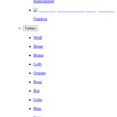
Badezimmer
Outdoor
Farben
Weiß
Beige
Braun
Gelb
Orange
Rosa
Rot
Grün
Blau