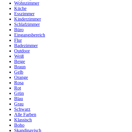
Wohnzimmer
Küche
Esszimmer
Kinderzimmer
Schlafzimmer
Büro
Eingangsbereich
Flur
Badezimmer
Outdoor
Weiß
Beige
Braun
Gelb
Orange
Rosa
Rot
Grün
Blau
Grau
Schwarz
Alle Farben
Klassisch
Boho
Skandinavisch