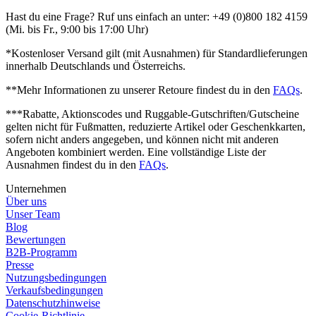
Hast du eine Frage? Ruf uns einfach an unter: +49 (0)800 182 4159
(Mi. bis Fr., 9:00 bis 17:00 Uhr)
*Kostenloser Versand gilt (mit Ausnahmen) für Standardlieferungen
innerhalb Deutschlands und Österreichs.
**Mehr Informationen zu unserer Retoure findest du in den
FAQs
.
***Rabatte, Aktionscodes und Ruggable-Gutschriften/Gutscheine
gelten nicht für Fußmatten, reduzierte Artikel oder Geschenkkarten,
sofern nicht anders angegeben, und können nicht mit anderen
Angeboten kombiniert werden. Eine vollständige Liste der
Ausnahmen findest du in den
FAQs
.
Unternehmen
Über uns
Unser Team
Blog
Bewertungen
B2B-Programm
Presse
Nutzungsbedingungen
Verkaufsbedingungen
Datenschutzhinweise
Cookie-Richtlinie