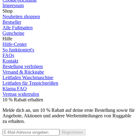
Impressum
Shop
Neuheiten shoppen
Bestseller
Alle Fußmatten
Gutscheine
Hilfe
Hilfe-Center
So funktioniert's
FAQs
Kontakt
Bestellung verfolgen
Versand & Rückgabe
Leitfaden Waschmaschine
Leitfaden für Teppichgrößen
Klarna FAQ
Vertrag widerrufen
10 % Rabatt erhalten
Melde dich an, um 10 % Rabatt auf deine erste Bestellung sowie für
Angebote, Aktionen und andere Werbemitteilungen von Ruggable
zu erhalten.
Registrieren
Phone