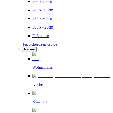
200 x 290cm
245 x 305cm
275 x 365cm
305 x 425cm
Fußmatten
Teppichgrößen-Guide
Räume
Wohnzimmer
Küche
Esszimmer