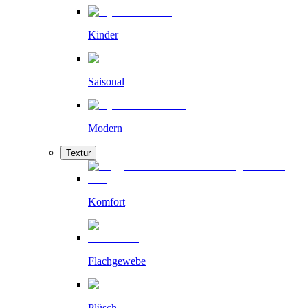
Kinder
Saisonal
Modern
Textur
Komfort
Flachgewebe
Plüsch