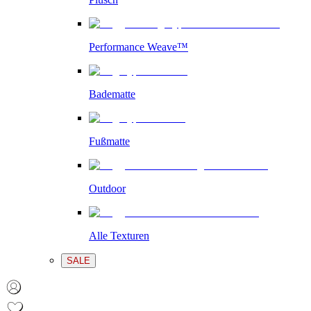
Performance Weave™
Badematte
Fußmatte
Outdoor
Alle Texturen
SALE