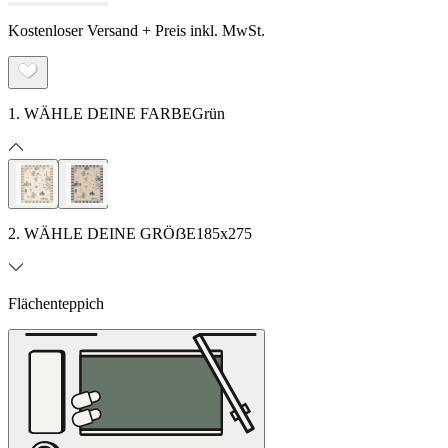
Kostenloser Versand + Preis inkl. MwSt.
1. WÄHLE DEINE FARBE
Grün
2. WÄHLE DEINE GRÖẞE
185x275
Flächenteppich