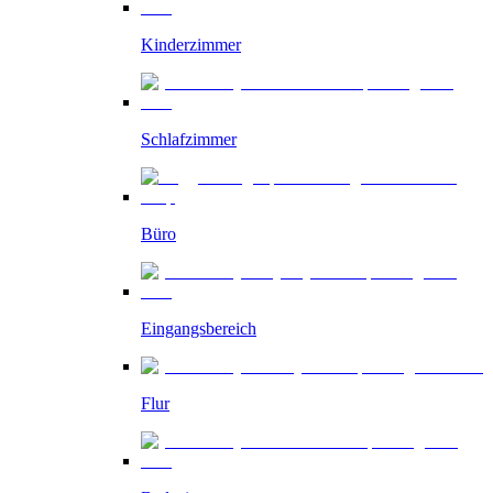
Kinderzimmer
Schlafzimmer
Büro
Eingangsbereich
Flur