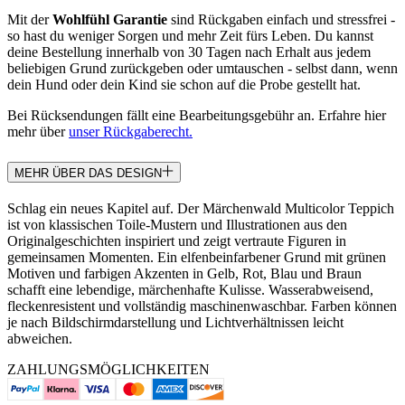
Mit der
Wohlfühl Garantie
sind Rückgaben einfach und stressfrei -
so hast du weniger Sorgen und mehr Zeit fürs Leben. Du kannst
deine Bestellung innerhalb von 30 Tagen nach Erhalt aus jedem
beliebigen Grund zurückgeben oder umtauschen - selbst dann, wenn
dein Hund oder dein Kind sie schon auf die Probe gestellt hat.
Bei Rücksendungen fällt eine Bearbeitungsgebühr an. Erfahre hier
mehr über
unser Rückgaberecht.
MEHR ÜBER DAS DESIGN
Schlag ein neues Kapitel auf. Der Märchenwald Multicolor Teppich
ist von klassischen Toile-Mustern und Illustrationen aus den
Originalgeschichten inspiriert und zeigt vertraute Figuren in
gemeinsamen Momenten. Ein elfenbeinfarbener Grund mit grünen
Motiven und farbigen Akzenten in Gelb, Rot, Blau und Braun
schafft eine lebendige, märchenhafte Kulisse. Wasserabweisend,
fleckenresistent und vollständig maschinenwaschbar. Farben können
je nach Bildschirmdarstellung und Lichtverhältnissen leicht
abweichen.
ZAHLUNGSMÖGLICHKEITEN