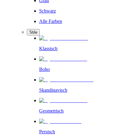
Grau
Schwarz
Alle Farben
Stile
Klassisch
Boho
Skandinavisch
Geometrisch
Persisch