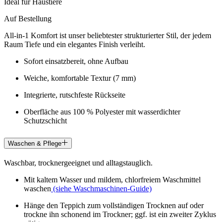
Ideal für Haustiere
Auf Bestellung
All-in-1 Komfort ist unser beliebtester strukturierter Stil, der jedem
Raum Tiefe und ein elegantes Finish verleiht.
Sofort einsatzbereit, ohne Aufbau
Weiche, komfortable Textur (7 mm)
Integrierte, rutschfeste Rückseite
Oberfläche aus 100 % Polyester mit wasserdichter
Schutzschicht
Waschen & Pflege
Waschbar, trocknergeeignet und alltagstauglich.
Mit kaltem Wasser und mildem, chlorfreiem Waschmittel
waschen
(siehe Waschmaschinen-Guide)
Hänge den Teppich zum vollständigen Trocknen auf oder
trockne ihn schonend im Trockner; ggf. ist ein zweiter Zyklus