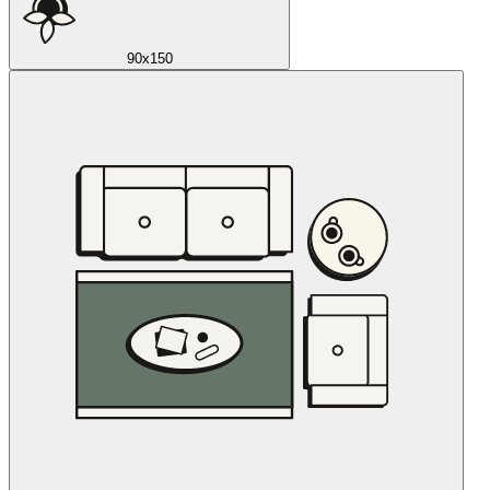
90x150