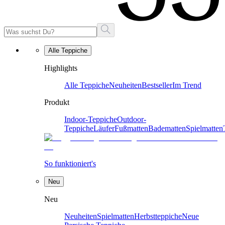
Alle Teppiche
Highlights
Alle Teppiche
Neuheiten
Bestseller
Im Trend
Produkt
Indoor-Teppiche
Outdoor-
Teppiche
Läufer
Fußmatten
Badematten
Spielmatten
So funktioniert's
Neu
Neu
Neuheiten
Spielmatten
Herbstteppiche
Neue