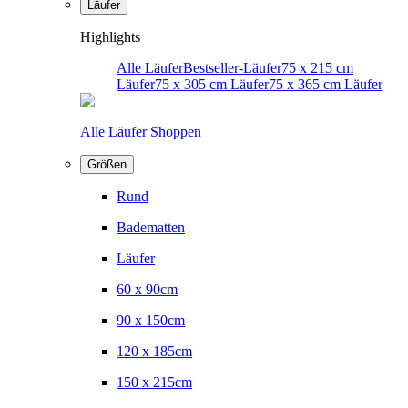
Läufer
Highlights
Alle Läufer
Bestseller-Läufer
75 x 215 cm
Läufer
75 x 305 cm Läufer
75 x 365 cm Läufer
Alle Läufer Shoppen
Größen
Rund
Badematten
Läufer
60 x 90cm
90 x 150cm
120 x 185cm
150 x 215cm