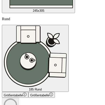
245x305
Rund
185 Rund
Größentabelle
Größentabelle