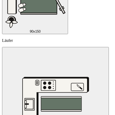
90x150
Läufer