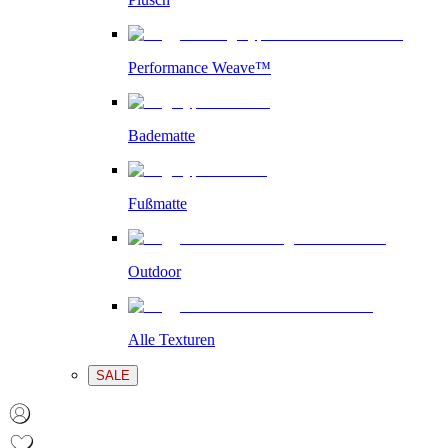
Performance Weave™
Badematte
Fußmatte
Outdoor
Alle Texturen
SALE