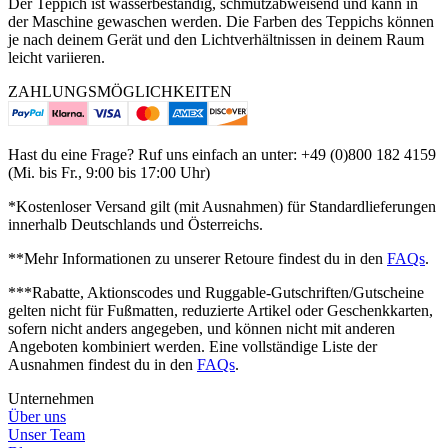
Der Teppich ist wasserbeständig, schmutzabweisend und kann in
der Maschine gewaschen werden. Die Farben des Teppichs können
je nach deinem Gerät und den Lichtverhältnissen in deinem Raum
leicht variieren.
ZAHLUNGSMÖGLICHKEITEN
Hast du eine Frage? Ruf uns einfach an unter: +49 (0)800 182 4159
(Mi. bis Fr., 9:00 bis 17:00 Uhr)
*Kostenloser Versand gilt (mit Ausnahmen) für Standardlieferungen
innerhalb Deutschlands und Österreichs.
**Mehr Informationen zu unserer Retoure findest du in den
FAQs
.
***Rabatte, Aktionscodes und Ruggable-Gutschriften/Gutscheine
gelten nicht für Fußmatten, reduzierte Artikel oder Geschenkkarten,
sofern nicht anders angegeben, und können nicht mit anderen
Angeboten kombiniert werden.
Eine vollständige Liste der
Ausnahmen findest du in den
FAQs
.
Unternehmen
Über uns
Unser Team