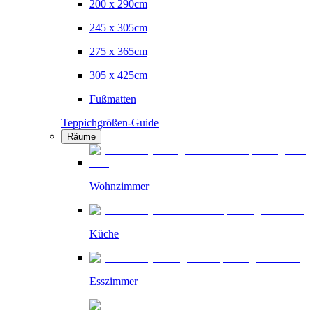
200 x 290cm
245 x 305cm
275 x 365cm
305 x 425cm
Fußmatten
Teppichgrößen-Guide
Räume
Wohnzimmer
Küche
Esszimmer