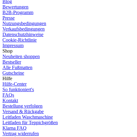
Blog
Bewertungen
B2B-Programm
Presse
Nutzungsbedingungen
Verkaufsbedingungen
Datenschutzhinweise
Cookie-Richtlinie
Impressum
Shop
Neuheiten shoppen
Bestseller
Alle Fußmatten
Gutscheine
Hilfe
Hilfe-Center
So funktioniert's
FAQs
Kontakt
Bestellung verfolgen
Versand & Rückgabe
Leitfaden Waschmaschine
Leitfaden für Teppichgrößen
Klarna FAQ
Vertrag widerrufen