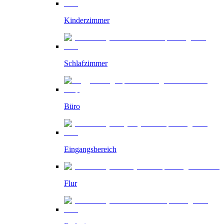
Kinderzimmer
Schlafzimmer
Büro
Eingangsbereich
Flur