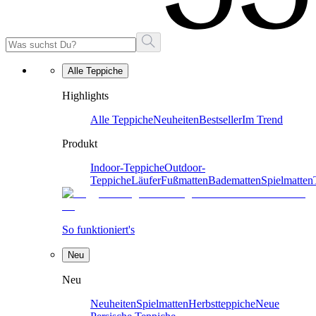
Alle Teppiche
Highlights
Alle Teppiche
Neuheiten
Bestseller
Im Trend
Produkt
Indoor-Teppiche
Outdoor-
Teppiche
Läufer
Fußmatten
Badematten
Spielmatten
So funktioniert's
Neu
Neu
Neuheiten
Spielmatten
Herbstteppiche
Neue