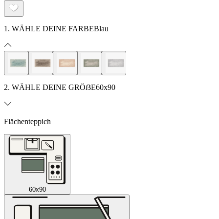
1. WÄHLE DEINE FARBE
Blau
2. WÄHLE DEINE GRÖẞE
60x90
Flächenteppich
60x90