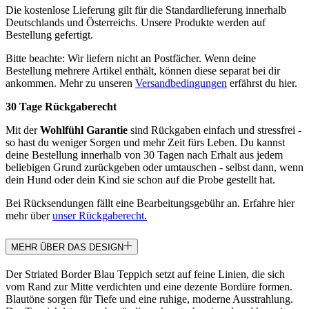
Die kostenlose Lieferung gilt für die Standardlieferung innerhalb
Deutschlands und Österreichs. Unsere Produkte werden auf
Bestellung gefertigt.
Bitte beachte: Wir liefern nicht an Postfächer. Wenn deine
Bestellung mehrere Artikel enthält, können diese separat bei dir
ankommen. Mehr zu unseren
Versandbedingungen
erfährst du hier.
30 Tage Rückgaberecht
Mit der
Wohlfühl Garantie
sind Rückgaben einfach und stressfrei -
so hast du weniger Sorgen und mehr Zeit fürs Leben. Du kannst
deine Bestellung innerhalb von 30 Tagen nach Erhalt aus jedem
beliebigen Grund zurückgeben oder umtauschen - selbst dann, wenn
dein Hund oder dein Kind sie schon auf die Probe gestellt hat.
Bei Rücksendungen fällt eine Bearbeitungsgebühr an. Erfahre hier
mehr über
unser Rückgaberecht.
MEHR ÜBER DAS DESIGN
Der Striated Border Blau Teppich setzt auf feine Linien, die sich
vom Rand zur Mitte verdichten und eine dezente Bordüre formen.
Blautöne sorgen für Tiefe und eine ruhige, moderne Ausstrahlung.