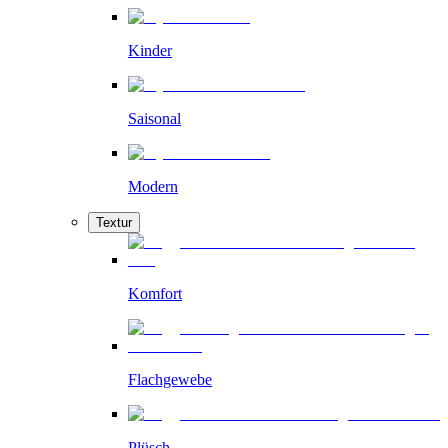
Kinder
Saisonal
Modern
Textur
Komfort
Flachgewebe
Plüsch