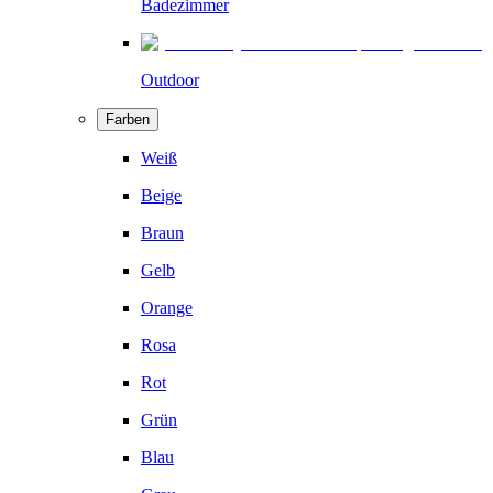
Badezimmer
Outdoor
Farben
Weiß
Beige
Braun
Gelb
Orange
Rosa
Rot
Grün
Blau