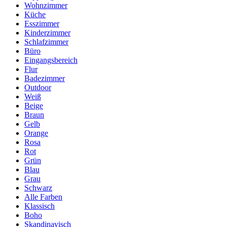
Wohnzimmer
Küche
Esszimmer
Kinderzimmer
Schlafzimmer
Büro
Eingangsbereich
Flur
Badezimmer
Outdoor
Weiß
Beige
Braun
Gelb
Orange
Rosa
Rot
Grün
Blau
Grau
Schwarz
Alle Farben
Klassisch
Boho
Skandinavisch