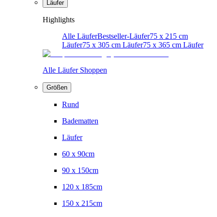
Läufer
Highlights
Alle Läufer
Bestseller-Läufer
75 x 215 cm
Läufer
75 x 305 cm Läufer
75 x 365 cm Läufer
Alle Läufer Shoppen
Größen
Rund
Badematten
Läufer
60 x 90cm
90 x 150cm
120 x 185cm
150 x 215cm