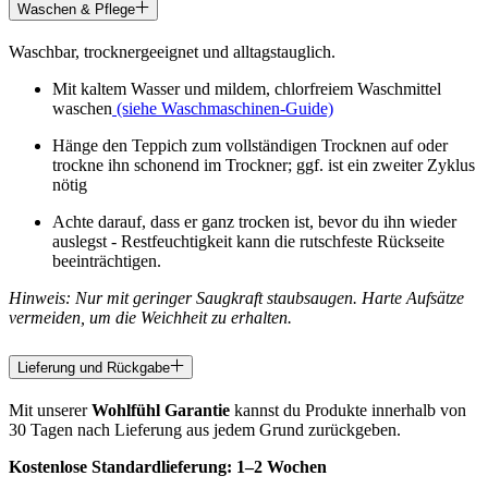
Waschen & Pflege
Waschbar, trocknergeeignet und alltagstauglich.
Mit kaltem Wasser und mildem, chlorfreiem Waschmittel
waschen
(siehe Waschmaschinen-Guide)
Hänge den Teppich zum vollständigen Trocknen auf oder
trockne ihn schonend im Trockner; ggf. ist ein zweiter Zyklus
nötig
Achte darauf, dass er ganz trocken ist, bevor du ihn wieder
auslegst - Restfeuchtigkeit kann die rutschfeste Rückseite
beeinträchtigen.
Hinweis: Nur mit geringer Saugkraft staubsaugen. Harte Aufsätze
vermeiden, um die Weichheit zu erhalten.
Lieferung und Rückgabe
Mit unserer
Wohlfühl Garantie
kannst du Produkte innerhalb von
30 Tagen nach Lieferung aus jedem Grund zurückgeben.
Kostenlose Standardlieferung:
1–2 Wochen