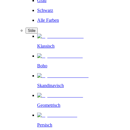
Grau
Schwarz
Alle Farben
Stile
Klassisch
Boho
Skandinavisch
Geometrisch
Persisch