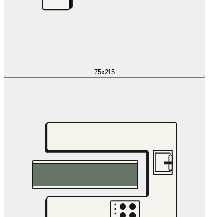
75x215