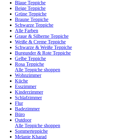
Blaue Teppiche
Beige Teppiche
Grüne Teppiche
Braune Teppiche
Schwarze Teppiche
Alle Farben
Graue & Silberne Teppiche
Weiße & Creme Teppiche
Schwarze & Weiße Teppiche
Burgunder & Rote Teppiche
Gelbe Teppiche
Rosa Teppiche
Alle Teppiche shoppen
Wohnzimmer
Küche
Esszimmer
Kinderzimmer
Schlafzimmer
Flur
Badezimmer
Büro
Outdoor
Alle Teppiche shoppen
Sommerteppiche
Melanie Kharad