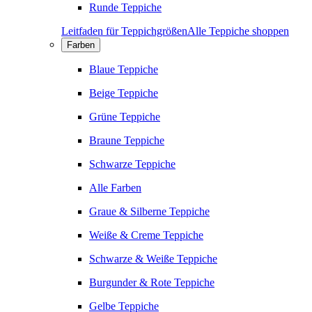
Runde Teppiche
Leitfaden für Teppichgrößen
Alle Teppiche shoppen
Farben
Blaue Teppiche
Beige Teppiche
Grüne Teppiche
Braune Teppiche
Schwarze Teppiche
Alle Farben
Graue & Silberne Teppiche
Weiße & Creme Teppiche
Schwarze & Weiße Teppiche
Burgunder & Rote Teppiche
Gelbe Teppiche