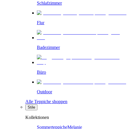
Schlafzimmer
Flur
Badezimmer
Büro
Outdoor
Alle Teppiche shoppen
Stile
Kollektionen
Sommerteppiche
Melanie