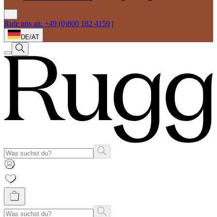
Rufe uns an: +49 (0)800 182 4159
|
DE/AT