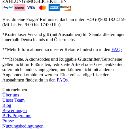
ZAHLUNGSMÖGLICHKEITEN
Hast du eine Frage? Ruf uns einfach an unter: +49 (0)800 182 4159
(Mi. bis Fr., 9:00 bis 17:00 Uhr)
*Kostenloser Versand gilt (mit Ausnahmen) für Standardlieferungen
innerhalb Deutschlands und Österreichs.
**Mehr Informationen zu unserer Retoure findest du in den
FAQs
.
***Rabatte, Aktionscodes und Ruggable-Gutschriften/Gutscheine
gelten nicht für Fußmatten, reduzierte Artikel oder Geschenkkarten,
sofern nicht anders angegeben, und können nicht mit anderen
Angeboten kombiniert werden.
Eine vollständige Liste der
Ausnahmen findest du in den
FAQs
.
Unternehmen
Über uns
Unser Team
Blog
Bewertungen
B2B-Programm
Presse
Nutzungsbedingungen