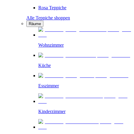
Rosa Teppiche
Alle Teppiche shoppen
Räume
Wohnzimmer
Küche
Esszimmer
Kinderzimmer