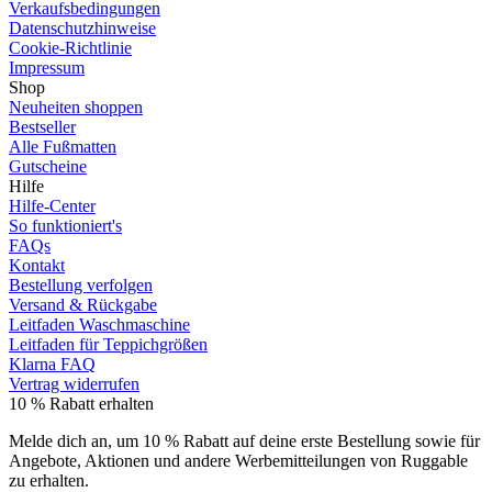
Verkaufsbedingungen
Datenschutzhinweise
Cookie-Richtlinie
Impressum
Shop
Neuheiten shoppen
Bestseller
Alle Fußmatten
Gutscheine
Hilfe
Hilfe-Center
So funktioniert's
FAQs
Kontakt
Bestellung verfolgen
Versand & Rückgabe
Leitfaden Waschmaschine
Leitfaden für Teppichgrößen
Klarna FAQ
Vertrag widerrufen
10 % Rabatt erhalten
Melde dich an, um 10 % Rabatt auf deine erste Bestellung sowie für
Angebote, Aktionen und andere Werbemitteilungen von Ruggable
zu erhalten.