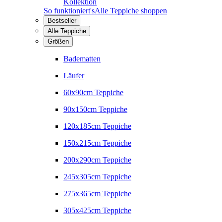
Kollektion
So funktioniert's
Alle Teppiche shoppen
Bestseller
Alle Teppiche
Größen
Badematten
Läufer
60x90cm Teppiche
90x150cm Teppiche
120x185cm Teppiche
150x215cm Teppiche
200x290cm Teppiche
245x305cm Teppiche
275x365cm Teppiche
305x425cm Teppiche