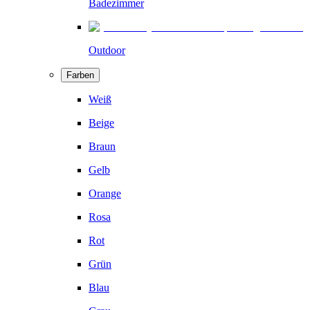
Badezimmer
Outdoor
Farben
Weiß
Beige
Braun
Gelb
Orange
Rosa
Rot
Grün
Blau