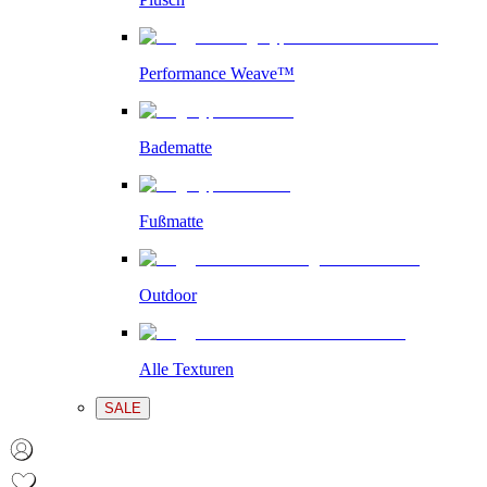
Performance Weave™
Badematte
Fußmatte
Outdoor
Alle Texturen
SALE