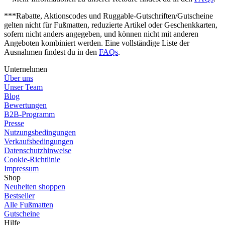
***Rabatte, Aktionscodes und Ruggable-Gutschriften/Gutscheine
gelten nicht für Fußmatten, reduzierte Artikel oder Geschenkkarten,
sofern nicht anders angegeben, und können nicht mit anderen
Angeboten kombiniert werden. Eine vollständige Liste der
Ausnahmen findest du in den
FAQs
.
Unternehmen
Über uns
Unser Team
Blog
Bewertungen
B2B-Programm
Presse
Nutzungsbedingungen
Verkaufsbedingungen
Datenschutzhinweise
Cookie-Richtlinie
Impressum
Shop
Neuheiten shoppen
Bestseller
Alle Fußmatten
Gutscheine
Hilfe