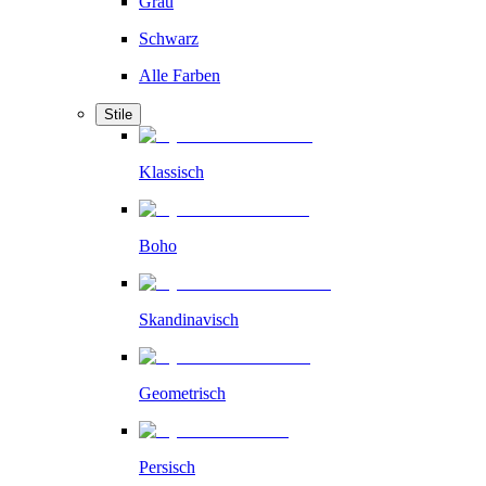
Grau
Schwarz
Alle Farben
Stile
Klassisch
Boho
Skandinavisch
Geometrisch
Persisch