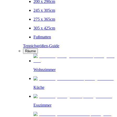
200 x 290cm
245 x 305cm
275 x 365cm
305 x 425cm
Fußmatten
Teppichgrößen-Guide
Räume
Wohnzimmer
Küche
Esszimmer