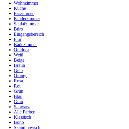
Wohnzimmer
Küche
Esszimmer
Kinderzimmer
Schlafzimmer
Büro
Eingangsbereich
Flur
Badezimmer
Outdoor
Weiß
Beige
Braun
Gelb
Orange
Rosa
Rot
Grün
Blau
Grau
Schwarz
Alle Farben
Klassisch
Boho
Skandinavisch