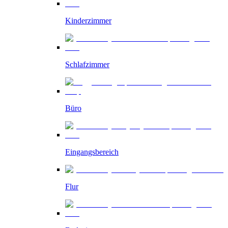
Kinderzimmer
Schlafzimmer
Büro
Eingangsbereich
Flur