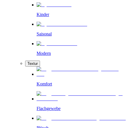
Kinder
Saisonal
Modern
Textur
Komfort
Flachgewebe
Plüsch