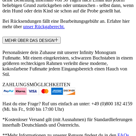
beliebigen Grund zurückgeben oder umtauschen - selbst dann, wenn
dein Hund oder dein Kind sie schon auf die Probe gestellt hat.
Bei Rücksendungen fällt eine Bearbeitungsgebühr an. Erfahre hier
mehr über
unser Rückgaberecht.
MEHR ÜBER DAS DESIGN
Personalisiere dein Zuhause mit unserer Infinity Monogram
Fußmatte. Mit einem eingekreisten, schwarzen Buchstaben in einem
größeren rechteckigen Rahmen verleiht diese moderne,
kokosfarbene Fußmatte jedem Eingangsbereich einen Hauch von
Stil.
ZAHLUNGSMÖGLICHKEITEN
Hast du eine Frage? Ruf uns einfach an unter: +49 (0)800 182 4159
(Mi. bis Fr., 9:00 bis 17:00 Uhr)
*Kostenloser Versand gilt (mit Ausnahmen) für Standardlieferungen
innerhalb Deutschlands und Österreichs.
**Mehr Informationen zu unserer Retoure findest du in den
FAQs
.