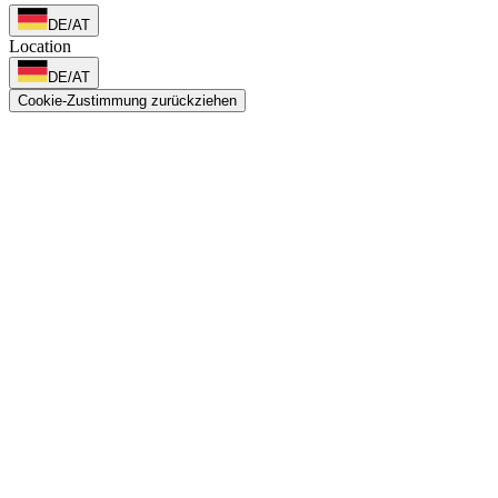
DE/AT
Location
DE/AT
Cookie-Zustimmung zurückziehen