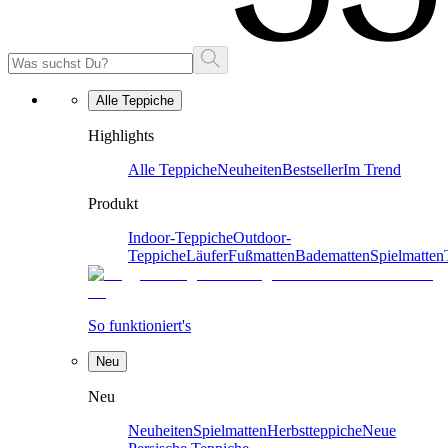
Alle Teppiche
Highlights
Alle Teppiche
Neuheiten
Bestseller
Im Trend
Produkt
Indoor-Teppiche
Outdoor-
Teppiche
Läufer
Fußmatten
Badematten
Spielmatten
So funktioniert's
Neu
Neu
Neuheiten
Spielmatten
Herbstteppiche
Neue