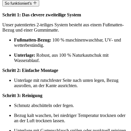
So funktioniert's
Schritt 1: Das clevere zweiteilige System
Unser patentiertes 2-teiliges System besteht aus einem Fußmatten-
Bezug und einer Gummimatte.
Fußmatten-Bezug:
100 % maschinenwaschbar, UV- und
wetterbeständig.
Unterlage:
Robust, aus 100 % Naturkautschuk mit
Wasserablauf.
Schritt 2: Einfache Montage
Unterlage mit rutschfester Seite nach unten legen, Bezug
ausrollen, an der Kante ausrichten.
Schritt 3: Reinigung
Schmutz abschütteln oder fegen.
Bezug kalt waschen, bei niedriger Temperatur trocknen oder
an der Luft trocknen lassen.
Unterlage mit Gartenschlauch spülen oder punktuell reinigen.