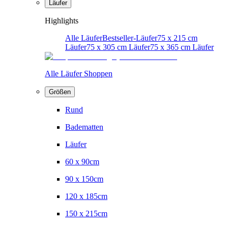
Läufer
Highlights
Alle Läufer
Bestseller-Läufer
75 x 215 cm
Läufer
75 x 305 cm Läufer
75 x 365 cm Läufer
Alle Läufer Shoppen
Größen
Rund
Badematten
Läufer
60 x 90cm
90 x 150cm
120 x 185cm
150 x 215cm