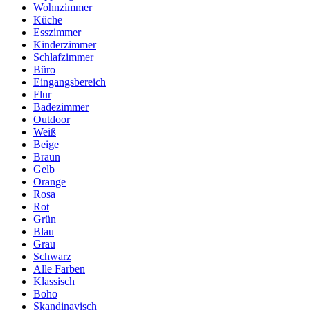
Wohnzimmer
Küche
Esszimmer
Kinderzimmer
Schlafzimmer
Büro
Eingangsbereich
Flur
Badezimmer
Outdoor
Weiß
Beige
Braun
Gelb
Orange
Rosa
Rot
Grün
Blau
Grau
Schwarz
Alle Farben
Klassisch
Boho
Skandinavisch